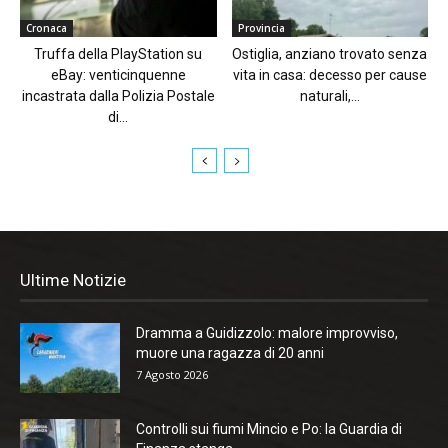
Cronaca
Provincia
Truffa della PlayStation su
Ostiglia, anziano trovato senza
eBay: venticinquenne
vita in casa: decesso per cause
incastrata dalla Polizia Postale
naturali,...
di...
Ultime Notizie
Dramma a Guidizzolo: malore improvviso,
muore una ragazza di 20 anni
7 Agosto 2026
Controlli sui fiumi Mincio e Po: la Guardia di