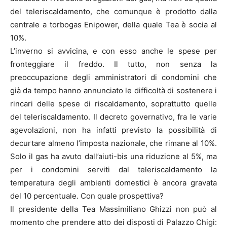
del teleriscaldamento, che comunque è prodotto dalla
centrale a torbogas Enipower, della quale Tea è socia al
10%.
L’inverno si avvicina, e con esso anche le spese per
fronteggiare il freddo. Il tutto, non senza la
preoccupazione degli amministratori di condomini che
già da tempo hanno annunciato le difficoltà di sostenere i
rincari delle spese di riscaldamento, soprattutto quelle
del teleriscaldamento. Il decreto governativo, fra le varie
agevolazioni, non ha infatti previsto la possibilità di
decurtare almeno l’imposta nazionale, che rimane al 10%.
Solo il gas ha avuto dall’aiuti-bis una riduzione al 5%, ma
per i condomini serviti dal teleriscaldamento la
temperatura degli ambienti domestici è ancora gravata
del 10 percentuale. Con quale prospettiva?
Il presidente della Tea Massimiliano Ghizzi non può al
momento che prendere atto dei disposti di Palazzo Chigi: