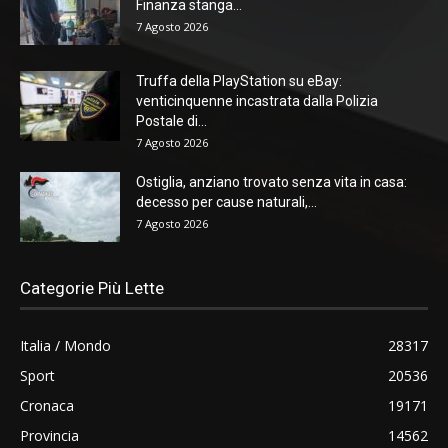
Finanza stanga...
7 Agosto 2026
Truffa della PlayStation su eBay:
venticinquenne incastrata dalla Polizia
Postale di...
7 Agosto 2026
Ostiglia, anziano trovato senza vita in casa:
decesso per cause naturali,...
7 Agosto 2026
Categorie Più Lette
Italia / Mondo
28317
Sport
20536
Cronaca
19171
Provincia
14562