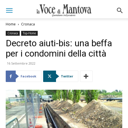
Home
Cronaca
Cronaca
Top-Home
Decreto aiuti-bis: una beffa
per i condomini della città
16 Settembre 2022
Facebook
Twitter