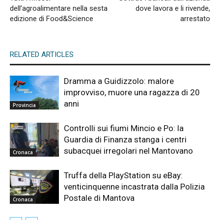
dell’agroalimentare nella sesta
dove lavora e li rivende,
edizione di Food&Science
arrestato
RELATED ARTICLES
Dramma a Guidizzolo: malore
improvviso, muore una ragazza di 20
anni
Provincia
Controlli sui fiumi Mincio e Po: la
Guardia di Finanza stanga i centri
subacquei irregolari nel Mantovano
Cronaca
Truffa della PlayStation su eBay:
venticinquenne incastrata dalla Polizia
Postale di Mantova
Cronaca