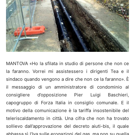
MANTOVA «Ho la sfilata in studio di persone che non ce
la faranno. Vorrei mi assistessero i dirigenti Tea e il
sindaco quando vengono a dire che non ce la faranno». È
il messaggio di un amministratore di condominio al
consigliere d’opposizione Pier Luigi Baschieri,
capogruppo di Forza Italia in consiglio comunale. E il
motivo della comunicazione è la tariffa insostenibile del
teleriscaldamento in città. Una cifra che non ha trovato
sollievo dall’approvazione del decreto aiuti-bis, il quale
abbassa sì l’Iva sulle erogazioni del gas, ma non su quella