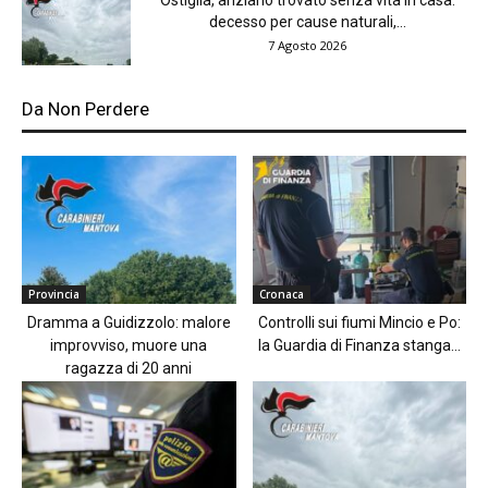
Ostiglia, anziano trovato senza vita in casa:
decesso per cause naturali,...
7 Agosto 2026
Da Non Perdere
Provincia
Cronaca
Dramma a Guidizzolo: malore
Controlli sui fiumi Mincio e Po:
improvviso, muore una
la Guardia di Finanza stanga...
ragazza di 20 anni