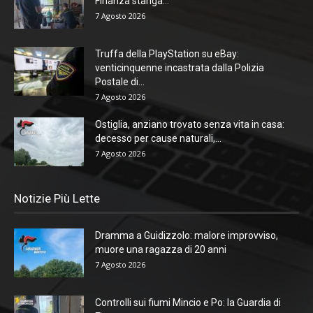
Finanza stanga...
7 Agosto 2026
Truffa della PlayStation su eBay:
venticinquenne incastrata dalla Polizia
Postale di...
7 Agosto 2026
Ostiglia, anziano trovato senza vita in casa:
decesso per cause naturali,...
7 Agosto 2026
Notizie Più Lette
Dramma a Guidizzolo: malore improvviso,
muore una ragazza di 20 anni
7 Agosto 2026
Controlli sui fiumi Mincio e Po: la Guardia di