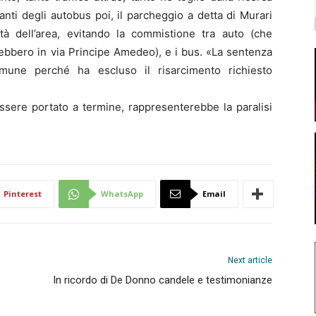
anti degli autobus poi, il parcheggio a detta di Murari
à dell’area, evitando la commistione tra auto (che
rebbero in via Principe Amedeo), e i bus. «La sentenza
une perché ha escluso il risarcimento richiesto
essere portato a termine, rappresenterebbe la paralisi
Pinterest
WhatsApp
Email
Next article
In ricordo di De Donno candele e testimonianze