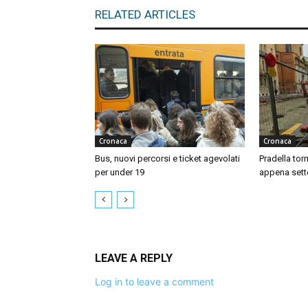
RELATED ARTICLES
Cronaca
Cronaca
Bus, nuovi percorsi e ticket agevolati
Pradella tor
per under 19
appena sett
LEAVE A REPLY
Log in to leave a comment