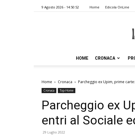
9 Agosto 2026 - 14:50:52
Home
Edicola OnLine
HOME
CRONACA
PR
Home
Cronaca
Parcheggio ex Upim, prime carte: e
Cronaca
Top-Home
Parcheggio ex Up
entri al Sociale e
29 Luglio 2022