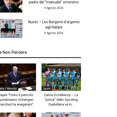
padre del “manuale” omonimo
9 Agosto 2026
Nuoto – Leo Bergomi d’argento
agli Italiani
8 Agosto 2026
a Non Perdere
talia / Mondo
Sport
Tajani “Finito il pericolo
Calcio Eccellenza – La
ipristiniamo Schengen,
“prima” dello Sporting
Sanchez ha esagerato”
Castellana va in...