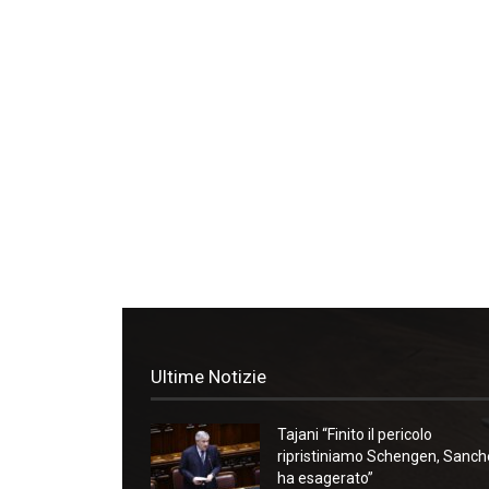
Ultime Notizie
Tajani “Finito il pericolo
ripristiniamo Schengen, Sanc
ha esagerato”