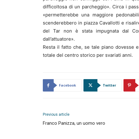
difficoltosa di un parcheggio». Circa i pass
«permetterebbe una maggiore pedonabilit
scenderebbero in piazza Cavallotti e risali
del Tar non è stata impugnata dal Com
dall’attuatore».
Resta il fatto che, se tale piano dovesse 
totale del centro storico per svariati anni.
Facebook
Twitter
Previous article
Franco Panizza, un uomo vero