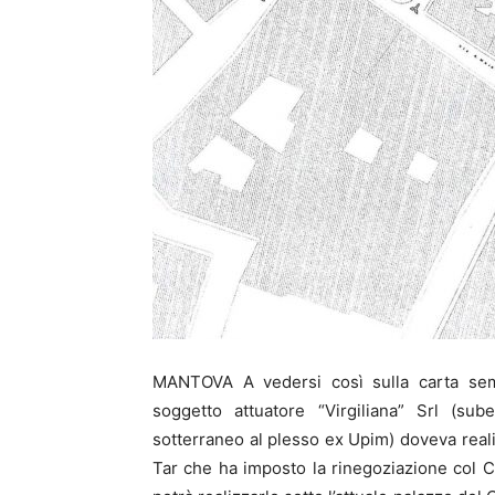
MANTOVA A vedersi così sulla carta sem
soggetto attuatore “Virgiliana” Srl (s
sotterraneo al plesso ex Upim) doveva reali
Tar che ha imposto la rinegoziazione col C