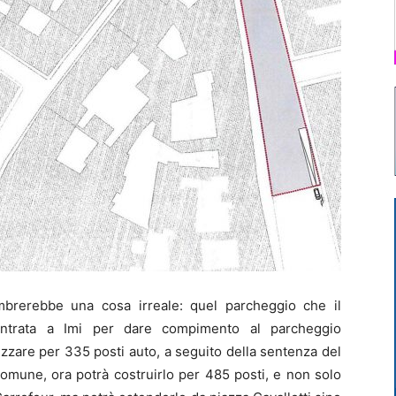
brerebbe una cosa irreale: quel parcheggio che il
ubentrata a Imi per dare compimento al parcheggio
zzare per 335 posti auto, a seguito della sentenza del
omune, ora potrà costruirlo per 485 posti, e non solo