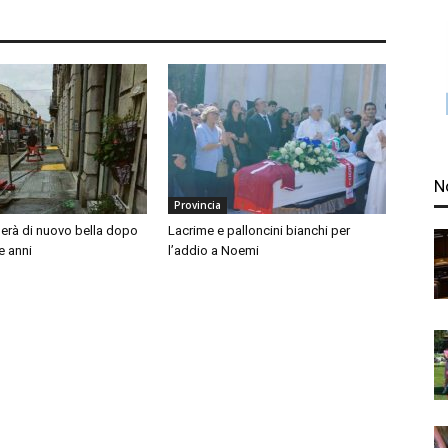
N
Provincia
nerà di nuovo bella dopo
Lacrime e palloncini bianchi per
e anni
l’addio a Noemi