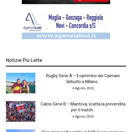
Notizie Più Lette
Rugby Serie A – Il cammino dei Caimani:
debutto a Milano...
6 Agosto 2026
Calcio Serie B – Mantova, scatta la prevendita
per il match...
6 Agosto 2026