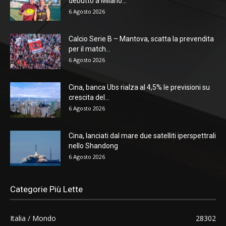
debutto a Milano...
6 Agosto 2026
Calcio Serie B – Mantova, scatta la prevendita
per il match...
6 Agosto 2026
Cina, banca Ubs rialza al 4,5% le previsioni su
crescita del...
6 Agosto 2026
Cina, lanciati dal mare due satelliti iperspettrali
nello Shandong
6 Agosto 2026
Categorie Più Lette
Italia / Mondo
28302