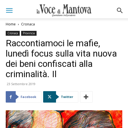
Home
Cronaca
Cronaca
Provincia
Raccontiamoci le mafie,
lunedì focus sulla vita nuova
dei beni confiscati alla
criminalità. Il
23 Settembre 2019
Facebook
Twitter