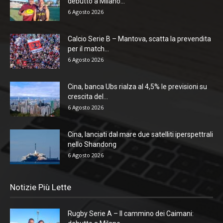
debutto a Milano...
6 Agosto 2026
Calcio Serie B – Mantova, scatta la prevendita
per il match...
6 Agosto 2026
Cina, banca Ubs rialza al 4,5% le previsioni su
crescita del...
6 Agosto 2026
Cina, lanciati dal mare due satelliti iperspettrali
nello Shandong
6 Agosto 2026
Notizie Più Lette
Rugby Serie A – Il cammino dei Caimani: