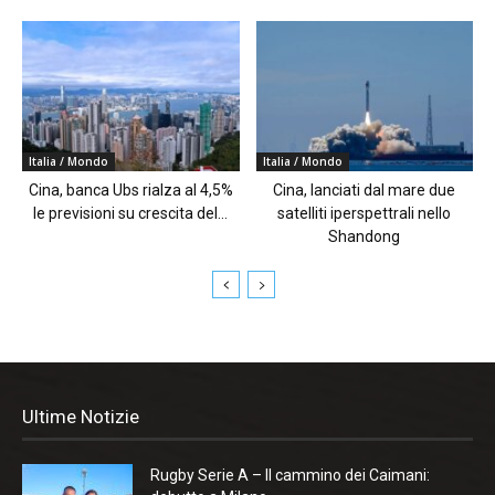
Italia / Mondo
Italia / Mondo
Cina, banca Ubs rialza al 4,5%
Cina, lanciati dal mare due
le previsioni su crescita del...
satelliti iperspettrali nello
Shandong
Ultime Notizie
Rugby Serie A – Il cammino dei Caimani: