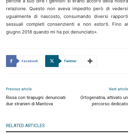
perché a suo dire i genitori si erano accorti della nostra
relazione. Questo non aveva impedito però di vedersi
ugualmente di nascosto, consumando diversi rapporti
sessuali completi consenzienti e non estorti. Fino al
giugno 2018 quando mi ha poi denunciato».
Facebook
Twitter
Previous article
Next article
Rissa con tirapugni: denunciati
Ortogeriatria, attivato un
due stranieri di Mantova
percorso dedicato
RELATED ARTICLES