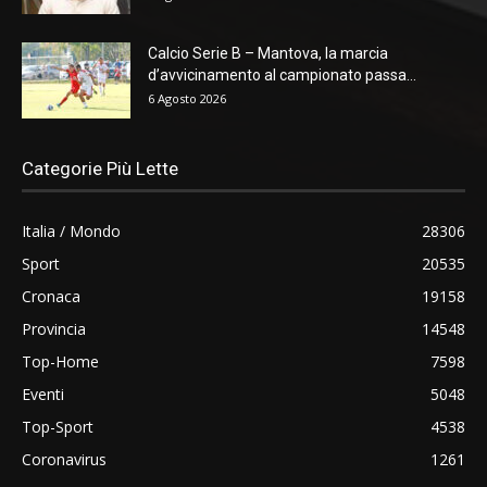
Calcio Serie B – Mantova, la marcia
d’avvicinamento al campionato passa...
6 Agosto 2026
Categorie Più Lette
Italia / Mondo
28306
Sport
20535
Cronaca
19158
Provincia
14548
Top-Home
7598
Eventi
5048
Top-Sport
4538
Coronavirus
1261