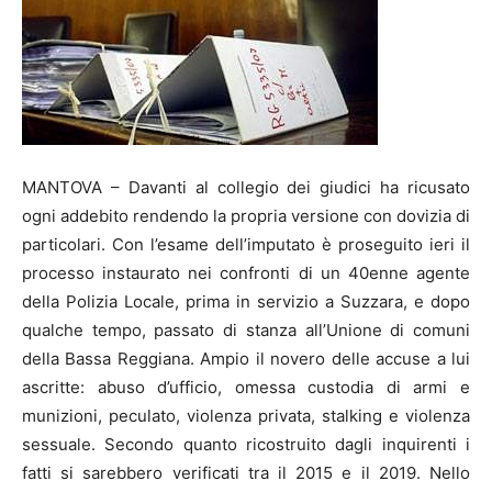
MANTOVA – Davanti al collegio dei giudici ha ricusato
ogni addebito rendendo la propria versione con dovizia di
particolari. Con l’esame dell’imputato è proseguito ieri il
processo instaurato nei confronti di un 40enne agente
della Polizia Locale, prima in servizio a Suzzara, e dopo
qualche tempo, passato di stanza all’Unione di comuni
della Bassa Reggiana. Ampio il novero delle accuse a lui
ascritte: abuso d’ufficio, omessa custodia di armi e
munizioni, peculato, violenza privata, stalking e violenza
sessuale. Secondo quanto ricostruito dagli inquirenti i
fatti si sarebbero verificati tra il 2015 e il 2019. Nello