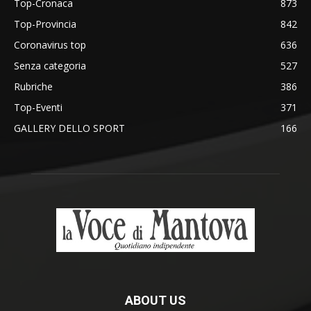
Top-Cronaca
873
Top-Provincia
842
Coronavirus top
636
Senza categoria
527
Rubriche
386
Top-Eventi
371
GALLERY DELLO SPORT
166
ABOUT US