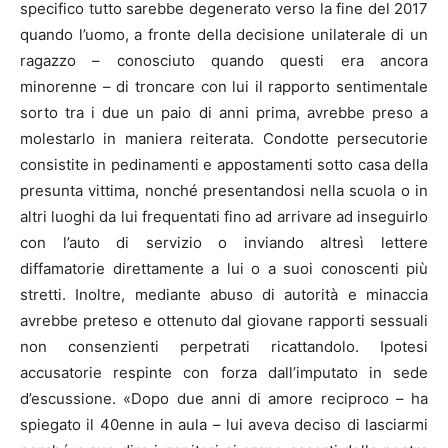
specifico tutto sarebbe degenerato verso la fine del 2017
quando l’uomo, a fronte della decisione unilaterale di un
ragazzo – conosciuto quando questi era ancora
minorenne – di troncare con lui il rapporto sentimentale
sorto tra i due un paio di anni prima, avrebbe preso a
molestarlo in maniera reiterata. Condotte persecutorie
consistite in pedinamenti e appostamenti sotto casa della
presunta vittima, nonché presentandosi nella scuola o in
altri luoghi da lui frequentati fino ad arrivare ad inseguirlo
con l’auto di servizio o inviando altresì lettere
diffamatorie direttamente a lui o a suoi conoscenti più
stretti. Inoltre, mediante abuso di autorità e minaccia
avrebbe preteso e ottenuto dal giovane rapporti sessuali
non consenzienti perpetrati ricattandolo. Ipotesi
accusatorie respinte con forza dall’imputato in sede
d’escussione. «Dopo due anni di amore reciproco – ha
spiegato il 40enne in aula – lui aveva deciso di lasciarmi