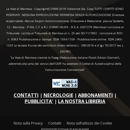
La Voce di Mantova - Copyright(C)1999-2019 Vidiemme Soc. Coop TUTTI I DIRITTI SONO
RISERVATI. NESSUNA RIPRODUZIONE PERMESSA SENZA AUTORIZZAZIONE Direttore
responsabile: Alessio Tarpini Amministrazione, Direzione e Redazione: piazza Sordello,
12 - Mantova - P.IVA, C.F. e R.I. 01898140205 - R.E.A. 0207279 (Mantova) iscrizione al
Tribunale: iscritta al Tribunale di Mantova al n. 25 del 30/11/1992 - iscrizione al ROC:
n. 9363 Pubblicazione a stampa: ISSN 1594-1159 - Pubblicazione online: ISSN 2465-
132X La testata fruisce dei contributi diretti editoria L. 198/2016 e d.lgs 70/2017 (ex L.
250/90)
“La Voce di Mantova tramite la Fipeg (Federazione Italiana Piccoli Editori Giornali),
aderendo alla carta dei servizi dell'USPI ha accettato il Codice di Autodisciplina della
Comunicazione Commerciale"
CONTATTI
|
NECROLOGIE
|
ABBONAMENTI
|
PUBBLICITA'
|
LA NOSTRA LIBRERIA
Nota sulla Privacy
Contatti
Nota sull’utilizzo dei Cookie
Amministrazione trasparente