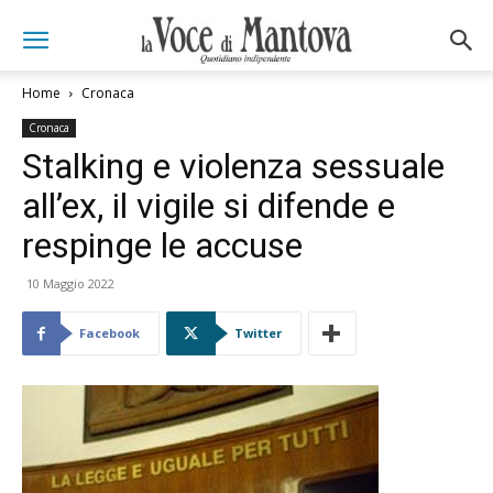
Home
Cronaca
Cronaca
Stalking e violenza sessuale
all’ex, il vigile si difende e
respinge le accuse
10 Maggio 2022
Facebook
Twitter