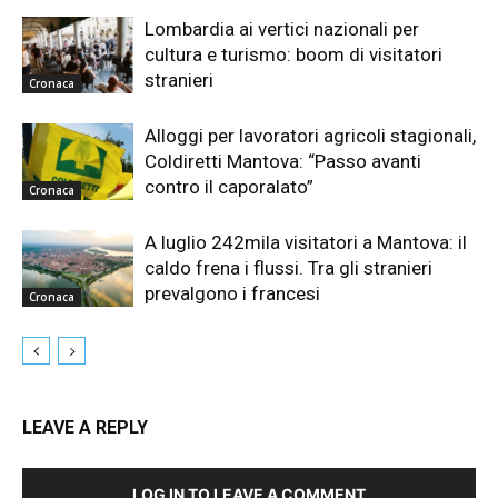
Lombardia ai vertici nazionali per
cultura e turismo: boom di visitatori
stranieri
Cronaca
Alloggi per lavoratori agricoli stagionali,
Coldiretti Mantova: “Passo avanti
contro il caporalato”
Cronaca
A luglio 242mila visitatori a Mantova: il
caldo frena i flussi. Tra gli stranieri
prevalgono i francesi
Cronaca
LEAVE A REPLY
LOG IN TO LEAVE A COMMENT