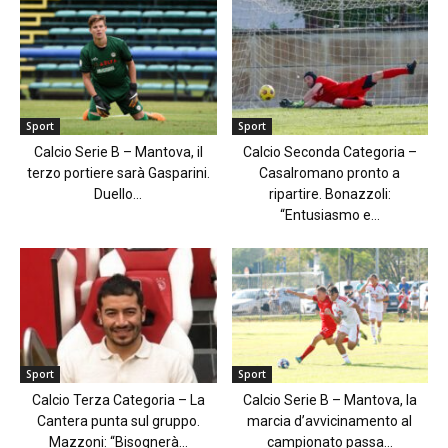
Sport
Sport
Calcio Serie B – Mantova, il
Calcio Seconda Categoria –
terzo portiere sarà Gasparini.
Casalromano pronto a
Duello...
ripartire. Bonazzoli:
“Entusiasmo e...
Sport
Sport
Calcio Terza Categoria – La
Calcio Serie B – Mantova, la
Cantera punta sul gruppo.
marcia d’avvicinamento al
Mazzoni: “Bisognerà...
campionato passa...