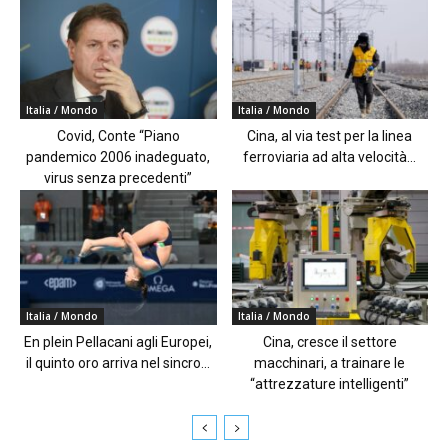
Italia / Mondo
Italia / Mondo
Covid, Conte “Piano
Cina, al via test per la linea
pandemico 2006 inadeguato,
ferroviaria ad alta velocità...
virus senza precedenti”
Italia / Mondo
Italia / Mondo
En plein Pellacani agli Europei,
Cina, cresce il settore
il quinto oro arriva nel sincro...
macchinari, a trainare le
“attrezzature intelligenti”