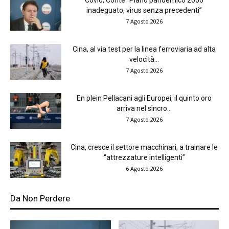
Covid, Conte “Piano pandemico 2006
inadeguato, virus senza precedenti”
7 Agosto 2026
Cina, al via test per la linea ferroviaria ad alta
velocità...
7 Agosto 2026
En plein Pellacani agli Europei, il quinto oro
arriva nel sincro...
7 Agosto 2026
Cina, cresce il settore macchinari, a trainare le
“attrezzature intelligenti”
6 Agosto 2026
Da Non Perdere