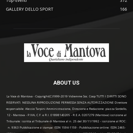
Top-Eventi
372
GALLERY DELLO SPORT
166
ABOUT US
La Voce di Mantova - Copyright(C)1999-2019 Vidiemme Soc. Coop TUTTI I DIRITTI SONO
RISERVATI. NESSUNA RIPRODUZIONE PERMESSA SENZA AUTORIZZAZIONE Direttore
responsabile: Alessio Tarpini Amministrazione, Direzione e Redazione: piazza Sordello,
12 - Mantova - P.IVA, C.F. e R.I. 01898140205 - R.E.A. 0207279 (Mantova) iscrizione al
Tribunale: iscritta al Tribunale di Mantova al n. 25 del 30/11/1992 - iscrizione al ROC:
n. 9363 Pubblicazione a stampa: ISSN 1594-1159 - Pubblicazione online: ISSN 2465-