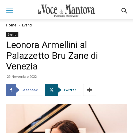
Home
Eventi
Eventi
Leonora Armellini al
Palazzetto Bru Zane di
Venezia
29 Novembre 2022
Facebook
Twitter