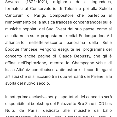
Séverac (1872-1921), originario della Linguadoca,
formatosi al Conservatorio di Tolosa e poi alla Schola
Cantorum di Parigi. Compositore che partecipa al
rinnovamento della musica francese concentrandosi sulle
musiche popolari del Sud-Ovest del suo paese, come si
ascolta nella suite proposta nel recital En languedoc. Ad
affiancarlo nell’effervescente panorama della Belle
Époque francese, vengono eseguite nel programma del
concerto anche pagine di Claude Debussy, che gli è
affine nell’ispirazione, mentre la Champagne-Valse di
Isaac Albéniz contribuisce a dimostrare i fecondi legami
artistici che si allacciano tra i due versanti dei Pirenei alla
svolta del nuovo secolo.
In anteprima esclusiva per gli spettatori del concerto sarà
disponibile al bookshop del Palazzetto Bru Zane il CD Les
Nuits de Paris, dedicato alle musiche da ballo