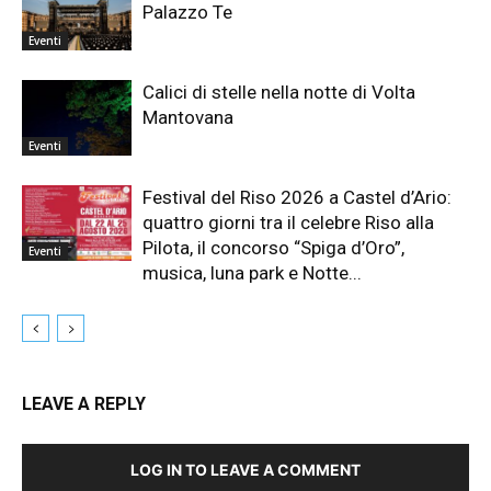
Palazzo Te
Eventi
Calici di stelle nella notte di Volta
Mantovana
Eventi
Festival del Riso 2026 a Castel d’Ario:
quattro giorni tra il celebre Riso alla
Pilota, il concorso “Spiga d’Oro”,
Eventi
musica, luna park e Notte...
LEAVE A REPLY
LOG IN TO LEAVE A COMMENT