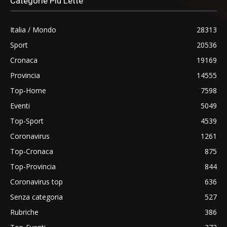
Categorie Più Lette
Italia / Mondo
28313
Sport
20536
Cronaca
19169
Provincia
14555
Top-Home
7598
Eventi
5049
Top-Sport
4539
Coronavirus
1261
Top-Cronaca
875
Top-Provincia
844
Coronavirus top
636
Senza categoria
527
Rubriche
386