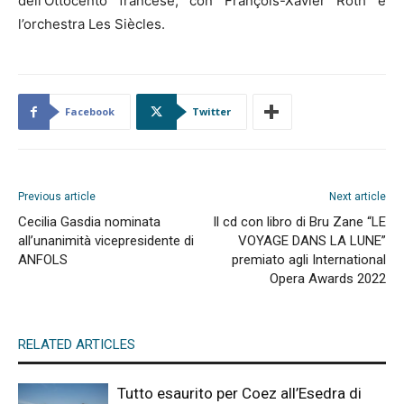
dell’Ottocento francese, con François-Xavier Roth e
l’orchestra Les Siècles.
Facebook
Twitter
Previous article
Next article
Cecilia Gasdia nominata
Il cd con libro di Bru Zane “LE
all’unanimità vicepresidente di
VOYAGE DANS LA LUNE”
ANFOLS
premiato agli International
Opera Awards 2022
RELATED ARTICLES
Tutto esaurito per Coez all’Esedra di