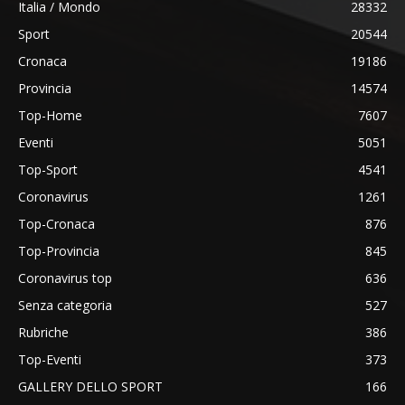
Italia / Mondo
28332
Sport
20544
Cronaca
19186
Provincia
14574
Top-Home
7607
Eventi
5051
Top-Sport
4541
Coronavirus
1261
Top-Cronaca
876
Top-Provincia
845
Coronavirus top
636
Senza categoria
527
Rubriche
386
Top-Eventi
373
GALLERY DELLO SPORT
166