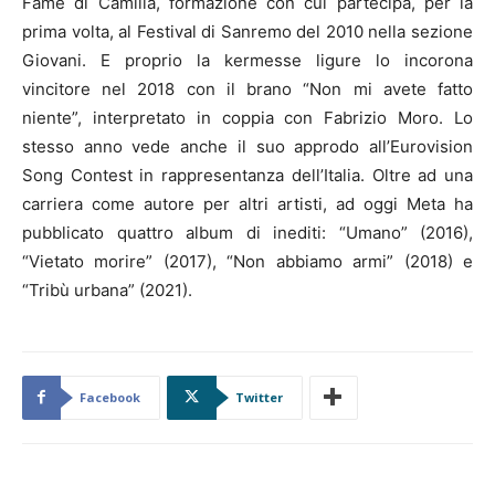
Fame di Camilla, formazione con cui partecipa, per la
prima volta, al Festival di Sanremo del 2010 nella sezione
Giovani. E proprio la kermesse ligure lo incorona
vincitore nel 2018 con il brano “Non mi avete fatto
niente”, interpretato in coppia con Fabrizio Moro. Lo
stesso anno vede anche il suo approdo all’Eurovision
Song Contest in rappresentanza dell’Italia. Oltre ad una
carriera come autore per altri artisti, ad oggi Meta ha
pubblicato quattro album di inediti: “Umano” (2016),
“Vietato morire” (2017), “Non abbiamo armi” (2018) e
“Tribù urbana” (2021).
Facebook
Twitter