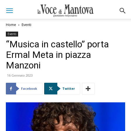
Home
Eventi
Eventi
“Musica in castello” porta
Ermal Meta in piazza
Manzoni
16 Gennaio 2023
Facebook
Twitter