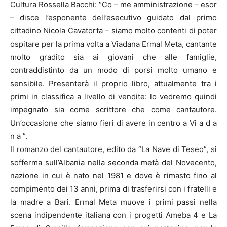
Cultura Rossella Bacchi: “Co – me amministrazione – esor
– disce l’esponente dell’esecutivo guidato dal primo
cittadino Nicola Cavatorta – siamo molto contenti di poter
ospitare per la prima volta a Viadana Ermal Meta, cantante
molto gradito sia ai giovani che alle famiglie,
contraddistinto da un modo di porsi molto umano e
sensibile. Presenterà il proprio libro, attualmente tra i
primi in classifica a livello di vendite: lo vedremo quindi
impegnato sia come scrittore che come cantautore.
Un’occasione che siamo fieri di avere in centro a Vi a d a
n a ”.
Il romanzo del cantautore, edito da “La Nave di Teseo”, si
sofferma sull’Albania nella seconda metà del Novecento,
nazione in cui è nato nel 1981 e dove è rimasto fino al
compimento dei 13 anni, prima di trasferirsi con i fratelli e
la madre a Bari. Ermal Meta muove i primi passi nella
scena indipendente italiana con i progetti Ameba 4 e La