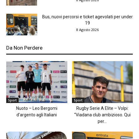
Bus, nuovi percorsi e ticket agevolati per under
19
8 Agosto 2026
Da Non Perdere
Sport
Sport
Nuoto – Leo Bergomi
Rugby Serie A Elite – Volpi:
d’argento agli Italiani
“Viadana club ambizioso. Qui
per...