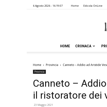
6 Agosto 2026 - 16:19:07
Home
Edicola OnLine
HOME
CRONACA
PR
Home
Provincia
Canneto – Addio ad Aristide Vesco
Provincia
Canneto – Addio 
il ristoratore dei 
23 Maggio 2021