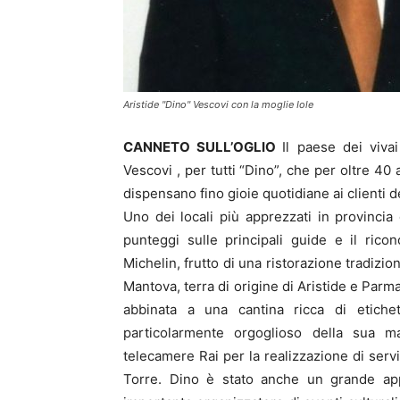
Aristide "Dino" Vescovi con la moglie Iole
CANNETO SULL’OGLIO
Il paese dei viva
Vescovi , per tutti “Dino”, che per oltre 40
dispensano fino gioie quotidiane ai clienti d
Uno dei locali più apprezzati in provincia
punteggi sulle principali guide e il rico
Michelin, frutto di una ristorazione tradizio
Mantova, terra di origine di Aristide e Parm
abbinata a una cantina ricca di etichet
particolarmente orgoglioso della sua m
telecamere Rai per la realizzazione di serviz
Torre. Dino è stato anche un grande app