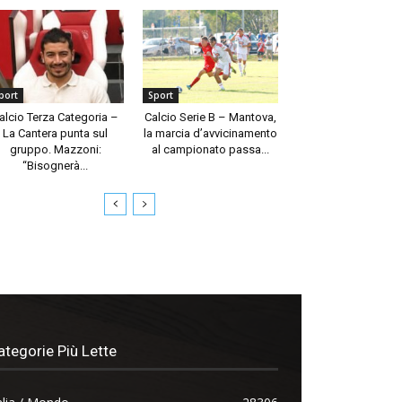
port
Sport
alcio Terza Categoria –
Calcio Serie B – Mantova,
La Cantera punta sul
la marcia d’avvicinamento
gruppo. Mazzoni:
al campionato passa...
“Bisognerà...
ategorie Più Lette