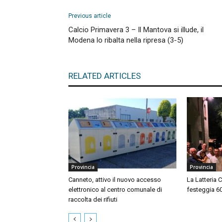
Previous article
Calcio Primavera 3 – Il Mantova si illude, il
Modena lo ribalta nella ripresa (3-5)
RELATED ARTICLES
Provincia
Provincia
Canneto, attivo il nuovo accesso
La Latteria 
elettronico al centro comunale di
festeggia 60 
raccolta dei rifiuti