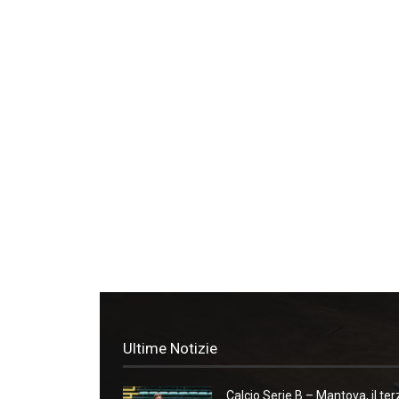
Ultime Notizie
Calcio Serie B – Mantova, il ter