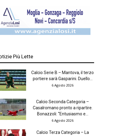
otizie Più Lette
Calcio Serie B – Mantova, il terzo
portiere sarà Gasparini. Duello...
6 Agosto 2026
Calcio Seconda Categoria –
Casalromano pronto a ripartire.
Bonazzoli: “Entusiasmo e...
6 Agosto 2026
Calcio Terza Categoria – La