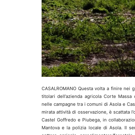
CASALROMANO Questa volta a finire nei guai 
titolari dell’azienda agricola Corte Mass
nelle campagne tra i comuni di Asola e Ca
mirata attività di osservazione, è scattata l
Castel Goffredo e Piubega, in collaborazio
Mantova e la polizia locale di Asola. Il ser