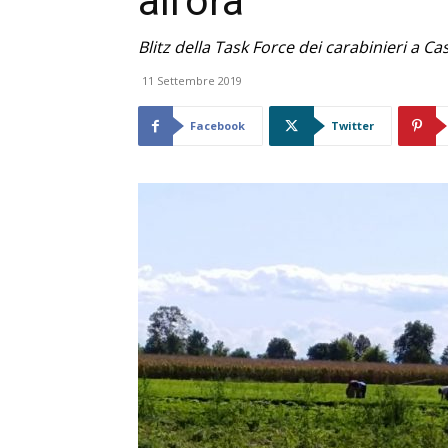
all’ora
Blitz della Task Force dei carabinieri a 
11 Settembre 2019
Facebook
Twitter