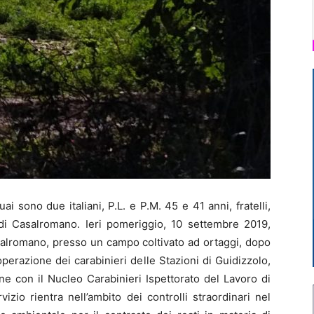
sono due italiani, P.L. e P.M. 45 e 41 anni, fratelli,
a di Casalromano. Ieri pomeriggio, 10 settembre 2019,
salromano, presso un campo coltivato ad ortaggi, dopo
’operazione dei carabinieri delle Stazioni di Guidizzolo,
ne con il Nucleo Carabinieri Ispettorato del Lavoro di
vizio rientra nell’ambito dei controlli straordinari nel