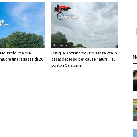
Provincia
idizzolo: malore
Ostiglia, anziano trovato senza vita in
N
 muore una ragazza di 20
casa: decesso per cause naturali, sul
posto i Carabinieri