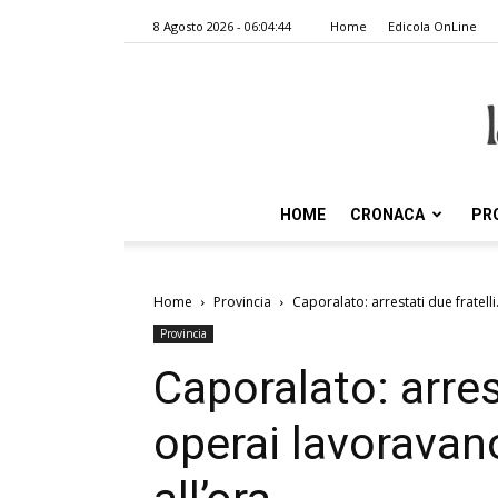
8 Agosto 2026 - 06:04:44
Home
Edicola OnLine
HOME
CRONACA
PR
Home
Provincia
Caporalato: arrestati due fratelli
Provincia
Caporalato: arrest
operai lavoravano