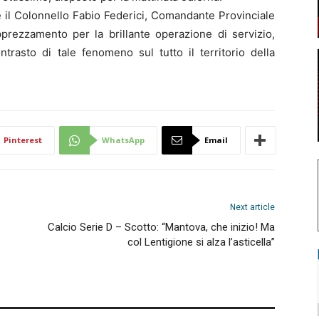
 e il Colonnello Fabio Federici, Comandante Provinciale
pprezzamento per la brillante operazione di servizio,
ntrasto di tale fenomeno sul tutto il territorio della
Pinterest
WhatsApp
Email
Next article
Calcio Serie D – Scotto: “Mantova, che inizio! Ma
col Lentigione si alza l’asticella”