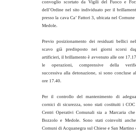
convoglio scortato da Vigili del Fuoco e For
dell’Ordine nel sito individuato per il brillament
presso la cava Ca’ Fattori 3, ubicata nel Comune 
Medole.
Previo posizionamento dei residuati bellici nel
scavo già predisposto nei giorni scorsi dag
artificieri, il brillamento è avvenuto alle ore 17.1
le operazioni, comprensive della verifi
successiva alla detonazione, si sono concluse al
ore 17.40.
Per il controllo del mantenimento di adegua
cornici di sicurezza, sono stati costituiti i COC
Centri Operativi Comunali sia a Marcaria che
Bozzolo e Medole. Sono stati coinvolti anche
Comuni di Acquanegra sul Chiese e San Martino 