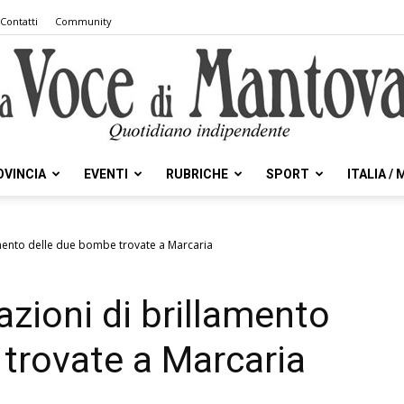
Contatti
Community
OVINCIA
EVENTI
RUBRICHE
SPORT
ITALIA /
la
amento delle due bombe trovate a Marcaria
azioni di brillamento
Voce
trovate a Marcaria