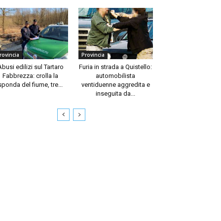
rovincia
Provincia
Abusi edilizi sul Tartaro
Furia in strada a Quistello:
Fabbrezza: crolla la
automobilista
sponda del fiume, tre...
ventiduenne aggredita e
inseguita da...