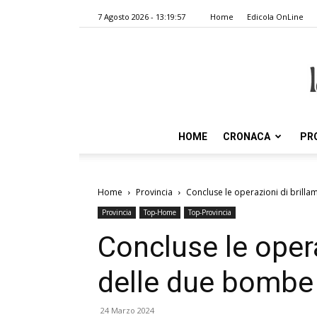
7 Agosto 2026 - 13:19:57
Home
Edicola OnLine
HOME
CRONACA
PR
Home
Provincia
Concluse le operazioni di brill
Provincia
Top-Home
Top-Provincia
Concluse le oper
delle due bombe 
24 Marzo 2024