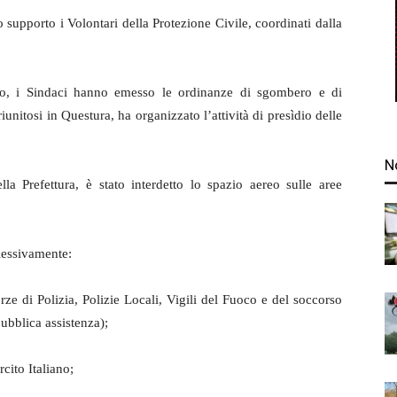
ro supporto i Volontari della Protezione Civile, coordinati dalla
etto, i Sindaci hanno emesso le ordinanze di sgombero e di
iunitosi in Questura, ha organizzato l’attività di presìdio delle
N
a Prefettura, è stato interdetto lo spazio aereo sulle aree
lessivamente:
ze di Polizia, Polizie Locali, Vigili del Fuoco e del soccorso
ubblica assistenza);
rcito Italiano;