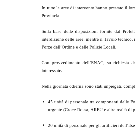
In tutte le aree di intervento hanno prestato il lo
Provincia.
Sulla base delle disposizioni fornite dal Pref
interdizione delle aree, mentre il Tavolo tecnico, r
Forze dell’Ordine e delle Polizie Locali.
Con provvedimento dell’ENAC, su richiesta dell
interessate.
Nella giornata odierna sono stati impiegati, comp
45 unità di personale tra componenti delle For
urgente (Croce Rossa, AREU e altre realtà di p
20 unità di personale per gli artificieri dell’Ese