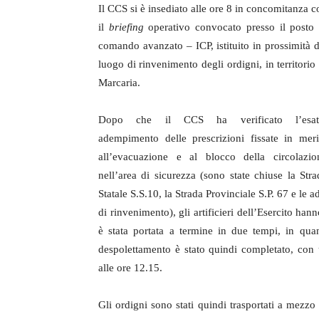
Il CCS si è insediato alle ore 8 in concomitanza c
il
briefing
operativo convocato presso il posto 
comando avanzato – ICP, istituito in prossimità d
luogo di rinvenimento degli ordigni, in territorio 
Marcaria.
Dopo che il CCS ha verificato l’esat
adempimento delle prescrizioni fissate in meri
all’evacuazione e al blocco della circolazio
nell’area di sicurezza (sono state chiuse la Stra
Statale S.S.10, la Strada Provinciale S.P. 67 e le 
di rinvenimento), gli artificieri dell’Esercito ha
è stata portata a termine in due tempi, in qu
despolettamento è stato quindi completato, con u
alle ore 12.15.
Gli ordigni sono stati quindi trasportati a mezzo 