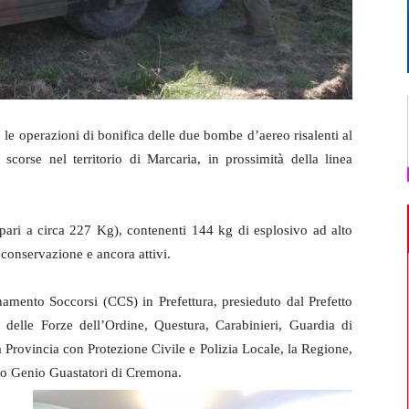
 le operazioni di bonifica delle due bombe d’aereo risalenti al
scorse nel territorio di Marcaria, in prossimità della linea
 (pari a circa 227 Kg), contenenti 144 kg di esplosivo ad alto
i conservazione e ancora attivi.
inamento Soccorsi (CCS) in Prefettura, presieduto dal Prefetto
 delle Forze dell’Ordine, Questura, Carabinieri, Guardia di
la Provincia con Protezione Civile e Polizia Locale, la Regione,
to Genio Guastatori di Cremona.