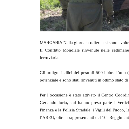
MARCARIA
Nella giornata odierna si sono svolte
II Conflitto Mondiale rinvenute nelle settimane 
ferroviaria
.
Gli ordigni bellici del peso di 500 libbre l’uno
potenziale e sono stati rinvenuti in ottimo stato d
Per l’occasione è stato attivato il Centro Coord
Gerlando Iorio, cui hanno preso parte i Vertici
Finanza e la Polizia Stradale, i Vigili del Fuoco, 
l’AREU, oltre a rappresentanti del 10° Reggimen