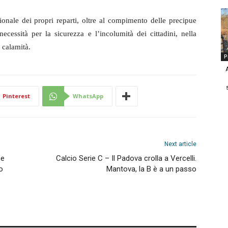
ssionale dei propri reparti, oltre al compimento delle precipue
necessità per la sicurezza e l’incolumità dei cittadini, nella
 calamità.
P
Pinterest
WhatsApp
Next article
he
Calcio Serie C – Il Padova crolla a Vercelli.
o
Mantova, la B è a un passo