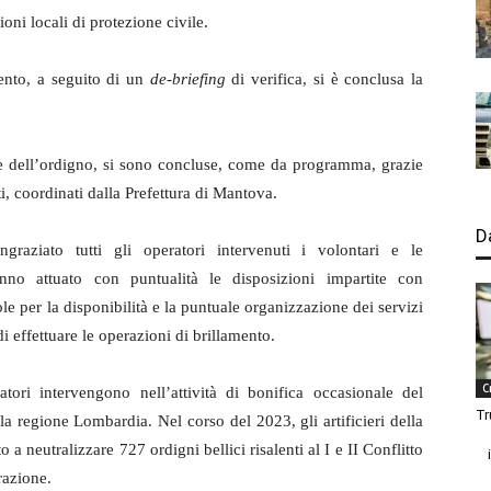
oni locali di protezione civile.
ento, a seguito di un
de-briefing
di verifica, si è conclusa la
ne dell’ordigno, si sono concluse, come da programma, grazie
olti, coordinati dalla Prefettura di Mantova.
D
ngraziato tutti gli operatori intervenuti i volontari e le
nno attuato con puntualità le disposizioni impartite con
le per la disponibilità e la puntuale organizzazione dei servizi
i effettuare le operazioni di brillamento.
C
ori intervengono nell’attività di bonifica occasionale del
Tr
lla regione Lombardia. Nel corso del 2023, gli artificieri della
 neutralizzare 727 ordigni bellici risalenti al I e II Conflitto
razione.