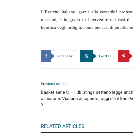
L’Esercito Italiano, grazie alla versatilità profe
missioni, è in grado di intervenire nei casi di 
bonifica degli ordigni, come nei casi di pubbliche
Facebook
Twitter
Previous article
Basket serie C – I Jb Stings dettano legge anc
a Lissone, Viadana al tappeto, oggi c’è il San Pi
X
RELATED ARTICLES