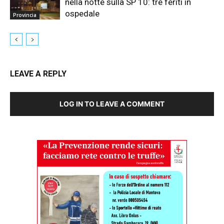
nella notte sulla SP 10: tre feriti in
ospedale
Provincia
LEAVE A REPLY
LOG IN TO LEAVE A COMMENT