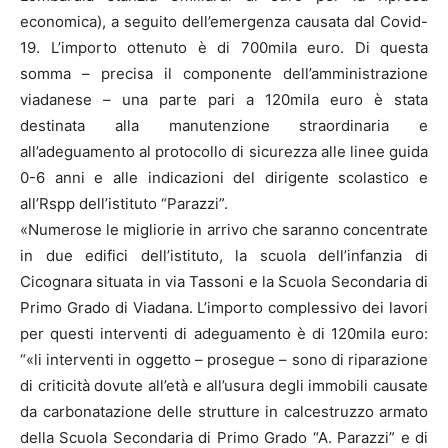
economica), a seguito dell’emergenza causata dal Covid-
19. L’importo ottenuto è di 700mila euro. Di questa
somma – precisa il componente dell’amministrazione
viadanese – una parte pari a 120mila euro è stata
destinata alla manutenzione straordinaria e
all’adeguamento al protocollo di sicurezza alle linee guida
0-6 anni e alle indicazioni del dirigente scolastico e
all’Rspp dell’istituto “Parazzi”.
«Numerose le migliorie in arrivo che saranno concentrate
in due edifici dell’istituto, la scuola dell’infanzia di
Cicognara situata in via Tassoni e la Scuola Secondaria di
Primo Grado di Viadana. L’importo complessivo dei lavori
per questi interventi di adeguamento è di 120mila euro:
“«li interventi in oggetto – prosegue – sono di riparazione
di criticità dovute all’età e all’usura degli immobili causate
da carbonatazione delle strutture in calcestruzzo armato
della Scuola Secondaria di Primo Grado “A. Parazzi” e di