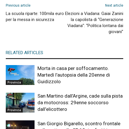
Previous article
Next article
La scuola riparte: 100mila euro
Elezioni a Viadana: Gaiai Zanini
per la messa in sicurezza
la capolista di “Generazione
Viadana”: “Politica lontana dai
giovani”
RELATED ARTICLES
Morta in casa per soffocamento.
Martedì l’autopsia della 20enne di
Guidizzolo
Provincia
San Martino dall’Argine, cade sulla pista
da motocross: 29enne soccorso
dall’elicottero
Provincia
San Giorgio Bigarello, scontro frontale