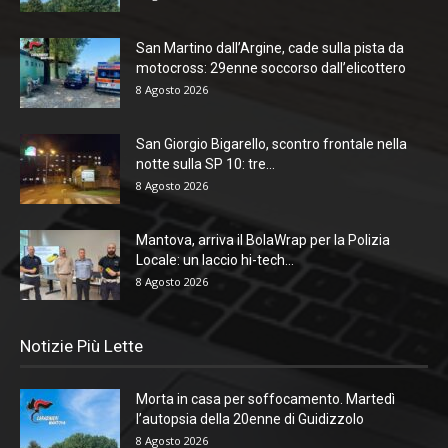
San Martino dall’Argine, cade sulla pista da
motocross: 29enne soccorso dall’elicottero
8 Agosto 2026
San Giorgio Bigarello, scontro frontale nella
notte sulla SP 10: tre...
8 Agosto 2026
Mantova, arriva il BolaWrap per la Polizia
Locale: un laccio hi-tech...
8 Agosto 2026
Notizie Più Lette
Morta in casa per soffocamento. Martedì
l’autopsia della 20enne di Guidizzolo
8 Agosto 2026