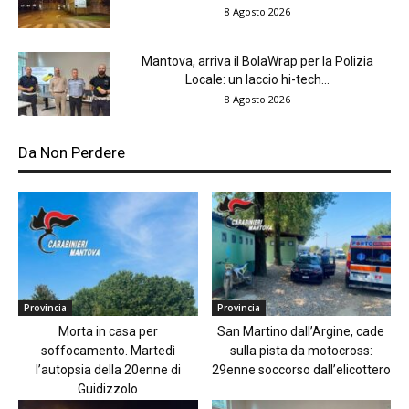
8 Agosto 2026
Mantova, arriva il BolaWrap per la Polizia
Locale: un laccio hi-tech...
8 Agosto 2026
Da Non Perdere
Provincia
Provincia
Morta in casa per
San Martino dall’Argine, cade
soffocamento. Martedì
sulla pista da motocross:
l’autopsia della 20enne di
29enne soccorso dall’elicottero
Guidizzolo