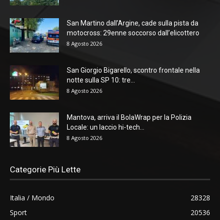
San Martino dall’Argine, cade sulla pista da
motocross: 29enne soccorso dall’elicottero
8 Agosto 2026
San Giorgio Bigarello, scontro frontale nella
notte sulla SP 10: tre...
8 Agosto 2026
Mantova, arriva il BolaWrap per la Polizia
Locale: un laccio hi-tech...
8 Agosto 2026
Categorie Più Lette
Italia / Mondo
28328
Sport
20536