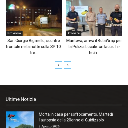
Provincia
Cronaca
San Giorgio Bigarello, scontro
Mantova, arriva il BolaWrap per
frontale nella notte sulla SP 10:
la Polizia Locale: un laccio hi-
tre...
tech...
Ultime Notizie
Morta in casa per soffocamento. Martedì
l’autopsia della 20enne di Guidizzolo
8 Agosto 2026