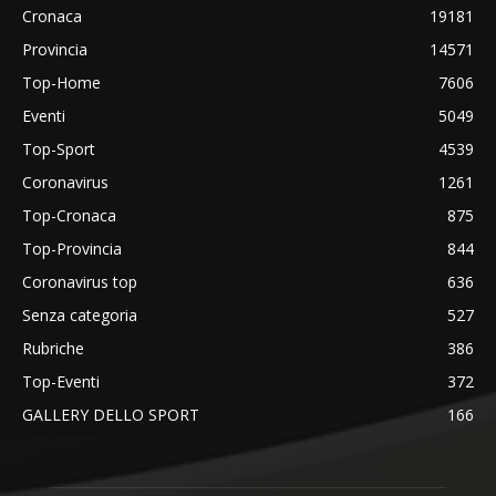
Cronaca
19181
Provincia
14571
Top-Home
7606
Eventi
5049
Top-Sport
4539
Coronavirus
1261
Top-Cronaca
875
Top-Provincia
844
Coronavirus top
636
Senza categoria
527
Rubriche
386
Top-Eventi
372
GALLERY DELLO SPORT
166