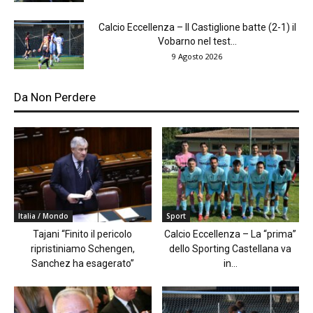
Calcio Eccellenza – Il Castiglione batte (2-1) il
Vobarno nel test...
9 Agosto 2026
Da Non Perdere
Italia / Mondo
Sport
Tajani “Finito il pericolo
Calcio Eccellenza – La “prima”
ripristiniamo Schengen,
dello Sporting Castellana va
Sanchez ha esagerato”
in...