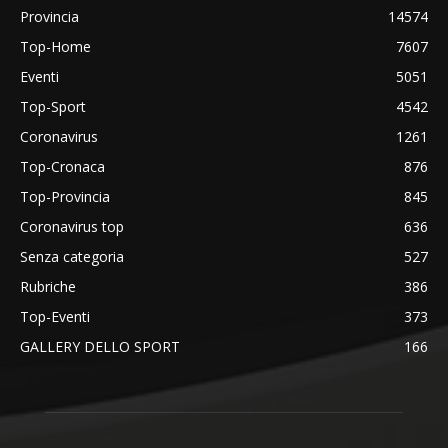
Provincia
14574
Top-Home
7607
Eventi
5051
Top-Sport
4542
Coronavirus
1261
Top-Cronaca
876
Top-Provincia
845
Coronavirus top
636
Senza categoria
527
Rubriche
386
Top-Eventi
373
GALLERY DELLO SPORT
166