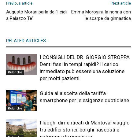
Previous article
Next article
Augusto Morari parla de “I cieli
Emma Morosini, la nonna con
a Palazzo Te”
le scarpe da ginnastica
RELATED ARTICLES
I CONSIGLI DEL DR. GIORGIO STROPPA
Denti fissi in tempi rapidi? Il carico
immediato può essere una soluzione
Rubriche
per molti pazienti
Guida alla scelta della tariffa
smartphone per le esigenze quotidiane
Rubriche
I luoghi dimenticati di Mantova: viaggio
tra edifici storici, borghi nascosti e
patrimoni da riscoprire