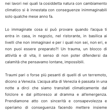
nei lavori nei quali la cosiddetta natura con cambiamento
climatico si è innestata con conseguenze inimmaginabili
solo qualche mese anno fa.
Lo immaginate cosa si può provare quando l’acqua ti
entra in casa, in negozio, nel ristorante, in basilica ai
livelli che non immaginavi e per i quali non sei, non eri, e
non puoi essere preparato?! Un trauma, un blocco di
attività e di vita, il senso di non poter difendersi da
calamità che pensavamo lontane, impossibili.
Traumi pari o forse più pesanti di quelli di un terremoto,
dicono a Venezia. L’acqua alta di Venezia è passata in una
notte a dirci che siamo transitati climaticamente dal
folclore e dal pittoresco al dramma e all’emergenza.
Prendiamone atto con sincerità e consapevolezza e
operiamo di conseguenza facendo mettere insieme