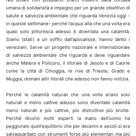
umana di solidarietà e impegno per un grande obiettivo di
salute e salvezza ambientale che riguarda Venezia oggi -
in queste settimane- perché l’acqua alta che una volta era
quasi solo pittoresca adesso è diventata una calamità.
Siamo (stati) a un soffio dall’apocalisse, hanno detto i
veneziani. Serve un progetto nazionale e internazionale
di salvezza ambientale che riguarda e deve riguardare
anche Matera e Policoro, il litorale di Jesolo e di Caorle
come la città di Chioggia, le rive di Trieste, Grado e
Muggia, domani altri litorali che adesso non fanno notizia.
Perché le calamità naturali che una volta erano solo
naturali e meno cattive adesso sono diventate calamità
meno naturali e più cattive, più distruttive più brutte.
Perché dicono molti esperti la mano dell’uomo ha
peggiorato quell’equilibrio che per decenni e secoli si era
salvaguardato con strumenti forse più elementari ma più