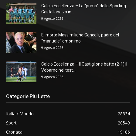
Calcio Eccellenza – La “prima” dello Sporting
Castellana va in...
9 Agosto 2026
E’ morto Massimiliano Cencelli, padre del
“manuale” omonimo
9 Agosto 2026
Calcio Eccellenza – Il Castiglione batte (2-1) il
Vobarno nel test...
9 Agosto 2026
Categorie Più Lette
Italia / Mondo
28334
Sport
20549
Cronaca
19186