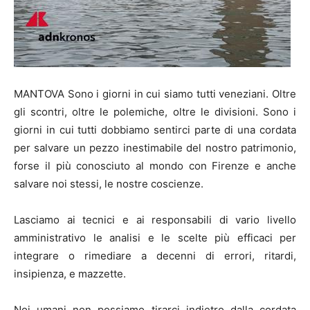
MANTOVA Sono i giorni in cui siamo tutti veneziani. Oltre
gli scontri, oltre le polemiche, oltre le divisioni. Sono i
giorni in cui tutti dobbiamo sentirci parte di una cordata
per salvare un pezzo inestimabile del nostro patrimonio,
forse il più conosciuto al mondo con Firenze e anche
salvare noi stessi, le nostre coscienze.
Lasciamo ai tecnici e ai responsabili di vario livello
amministrativo le analisi e le scelte più efficaci per
integrare o rimediare a decenni di errori, ritardi,
insipienza, e mazzette.
Noi umani non possiamo tirarci indietro dalla cordata