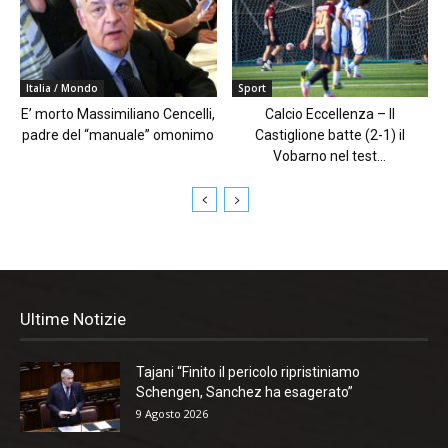
Italia / Mondo
Sport
E’ morto Massimiliano Cencelli,
Calcio Eccellenza – Il
padre del “manuale” omonimo
Castiglione batte (2-1) il
Vobarno nel test...
Ultime Notizie
Tajani “Finito il pericolo ripristiniamo
Schengen, Sanchez ha esagerato”
9 Agosto 2026