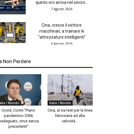
quinto oro arriva nel sincro...
7 Agosto 2026
Cina, cresce il settore
macchinari, a trainare le
“attrezzature intelligenti”
6 Agosto 2026
a Non Perdere
talia / Mondo
Italia / Mondo
Covid, Conte “Piano
Cina, al via test per la linea
pandemico 2006
ferroviaria ad alta
nadeguato, virus senza
velocità...
precedenti”