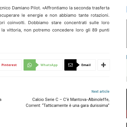
cnico Damiano Pilot. «Affrontiamo la seconda trasferta
recuperare le energie e non abbiamo tante rotazioni.
i coinvolti. Dobbiamo stare concentrati sulle loro
 la vittoria, non potremo concedere loro gli 89 punti
Pinterest
WhatsApp
Email
Next article
a
Calcio Serie C – C’è Mantova-Albinoleffe,
Corrent: “Tatticamente è una gara durissima”