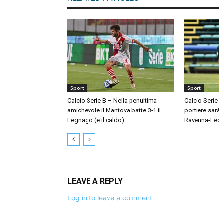
Sport
Sport
Calcio Serie B – Nella penultima
Calcio Serie
amichevole il Mantova batte 3-1 il
portiere sar
Legnago (e il caldo)
Ravenna-Le
LEAVE A REPLY
Log in to leave a comment