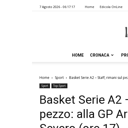
7 Agosto 2026 - 06:17:17
Home
Edicola OnLine
HOME
CRONACA
PR
Home
Sport
Basket Serie A2 – Staff, rimani sul pe
Sport
Top-Sport
Basket Serie A2 –
pezzo: alla GP Ar