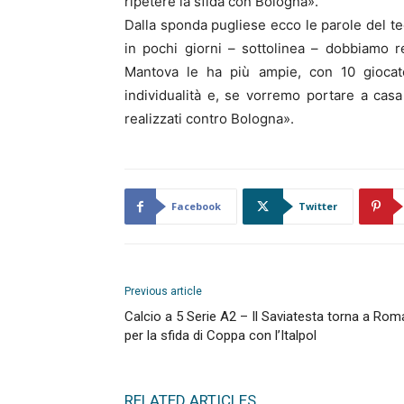
ripetere la sfida con Bologna».
Dalla sponda pugliese ecco le parole del te
in pochi giorni – sottolinea – dobbiamo 
Mantova le ha più ampie, con 10 giocator
individualità e, se vorremo portare a casa
realizzati contro Bologna».
Facebook
Twitter
Previous article
Calcio a 5 Serie A2 – Il Saviatesta torna a Rom
per la sfida di Coppa con l’Italpol
RELATED ARTICLES