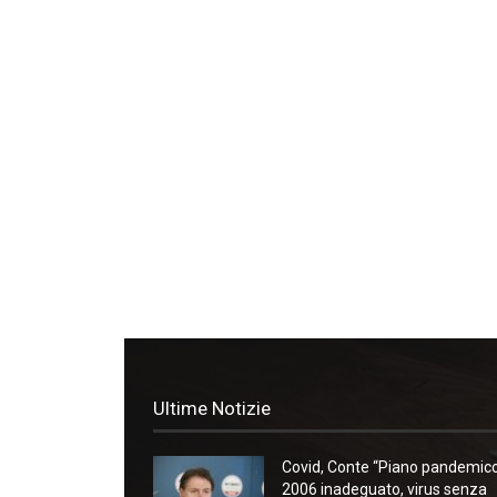
Ultime Notizie
Covid, Conte “Piano pandemic
2006 inadeguato, virus senza