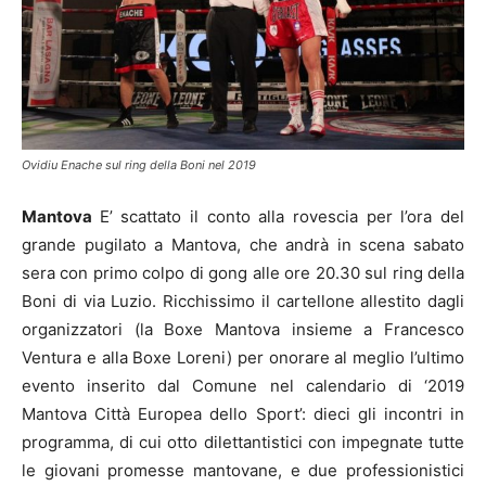
Ovidiu Enache sul ring della Boni nel 2019
Mantova
E’ scattato il conto alla rovescia per l’ora del
grande pugilato a Mantova, che andrà in scena sabato
sera con primo colpo di gong alle ore 20.30 sul ring della
Boni di via Luzio. Ricchissimo il cartellone allestito dagli
organizzatori (la Boxe Mantova insieme a Francesco
Ventura e alla Boxe Loreni) per onorare al meglio l’ultimo
evento inserito dal Comune nel calendario di ‘2019
Mantova Città Europea dello Sport’: dieci gli incontri in
programma, di cui otto dilettantistici con impegnate tutte
le giovani promesse mantovane, e due professionistici