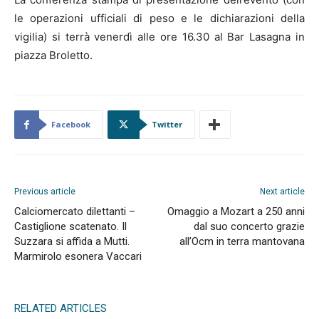
le operazioni ufficiali di peso e le dichiarazioni della
vigilia) si terrà venerdì alle ore 16.30 al Bar Lasagna in
piazza Broletto.
Facebook
Twitter
Previous article
Next article
Calciomercato dilettanti –
Omaggio a Mozart a 250 anni
Castiglione scatenato. Il
dal suo concerto grazie
Suzzara si affida a Mutti.
all’Ocm in terra mantovana
Marmirolo esonera Vaccari
RELATED ARTICLES