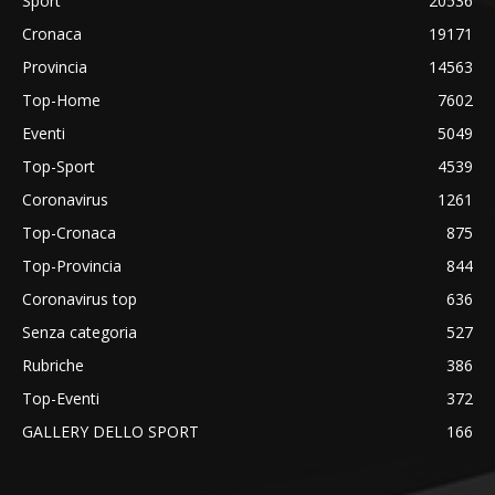
Sport
20536
Cronaca
19171
Provincia
14563
Top-Home
7602
Eventi
5049
Top-Sport
4539
Coronavirus
1261
Top-Cronaca
875
Top-Provincia
844
Coronavirus top
636
Senza categoria
527
Rubriche
386
Top-Eventi
372
GALLERY DELLO SPORT
166