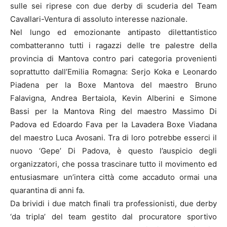
sulle sei riprese con due derby di scuderia del Team
Cavallari-Ventura di assoluto interesse nazionale.
Nel lungo ed emozionante antipasto dilettantistico
combatteranno tutti i ragazzi delle tre palestre della
provincia di Mantova contro pari categoria provenienti
soprattutto dall’Emilia Romagna: Serjo Koka e Leonardo
Piadena per la Boxe Mantova del maestro Bruno
Falavigna, Andrea Bertaiola, Kevin Alberini e Simone
Bassi per la Mantova Ring del maestro Massimo Di
Padova ed Edoardo Fava per la Lavadera Boxe Viadana
del maestro Luca Avosani. Tra di loro potrebbe esserci il
nuovo ‘Gepe’ Di Padova, è questo l’auspicio degli
organizzatori, che possa trascinare tutto il movimento ed
entusiasmare un’intera città come accaduto ormai una
quarantina di anni fa.
Da brividi i due match finali tra professionisti, due derby
‘da tripla’ del team gestito dal procuratore sportivo