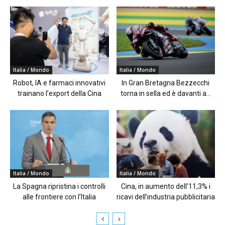
Italia / Mondo
Italia / Mondo
Robot, IA e farmaci innovativi
In Gran Bretagna Bezzecchi
trainano l’export della Cina
torna in sella ed è davanti a...
Italia / Mondo
Italia / Mondo
La Spagna ripristina i controlli
Cina, in aumento dell’11,3% i
alle frontiere con l’Italia
ricavi dell’industria pubblicitaria