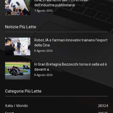
Cina, in aumento dell’11,3% i ricavi
dell’industria pubblicitaria
7 Agosto 2026
Notizie Più Lette
Robot, IA e farmaci innovativi trainano l’export
della Cina
8 Agosto 2026
In Gran Bretagna Bezzecchi torna in sella ed è
davanti a...
8 Agosto 2026
Categorie Più Lette
Italia / Mondo
28324