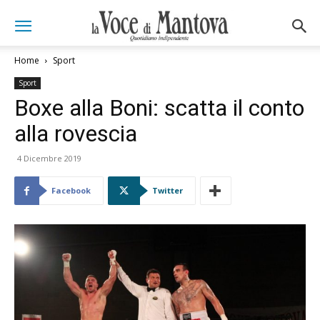
Home
Sport
Sport
Boxe alla Boni: scatta il conto
alla rovescia
4 Dicembre 2019
Facebook
Twitter