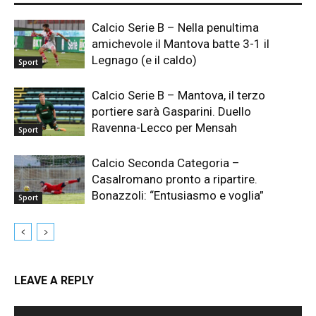
Calcio Serie B – Nella penultima
amichevole il Mantova batte 3-1 il
Legnago (e il caldo)
Sport
Calcio Serie B – Mantova, il terzo
portiere sarà Gasparini. Duello
Ravenna-Lecco per Mensah
Sport
Calcio Seconda Categoria –
Casalromano pronto a ripartire.
Bonazzoli: “Entusiasmo e voglia”
Sport
LEAVE A REPLY