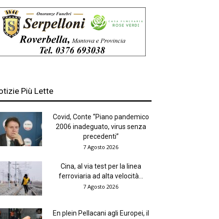
otizie Più Lette
Covid, Conte “Piano pandemico
2006 inadeguato, virus senza
precedenti”
7 Agosto 2026
Cina, al via test per la linea
ferroviaria ad alta velocità...
7 Agosto 2026
En plein Pellacani agli Europei, il