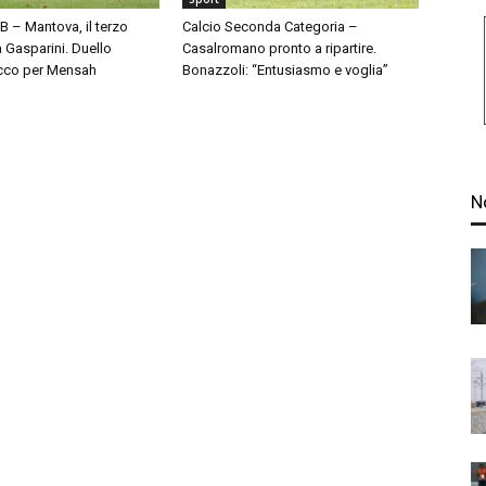
 B – Mantova, il terzo
Calcio Seconda Categoria –
à Gasparini. Duello
Casalromano pronto a ripartire.
cco per Mensah
Bonazzoli: “Entusiasmo e voglia”
N