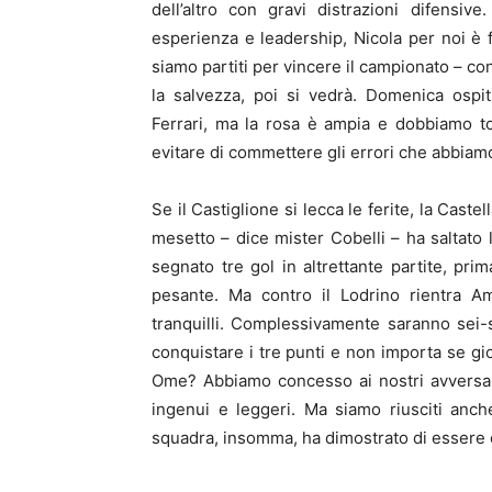
dell’altro con gravi distrazioni difensiv
esperienza e leadership, Nicola per noi è
siamo partiti per vincere il campionato – con
la salvezza, poi si vedrà. Domenica ospi
Ferrari, ma la rosa è ampia e dobbiamo t
evitare di commettere gli errori che abbiam
Se il Castiglione si lecca le ferite, la Cas
mesetto – dice mister Cobelli – ha saltato
segnato tre gol in altrettante partite, pri
pesante. Ma contro il Lodrino rientra 
tranquilli. Complessivamente saranno sei-
conquistare i tre punti e non importa se g
Ome? Abbiamo concesso ai nostri avversari 
ingenui e leggeri. Ma siamo riusciti anch
squadra, insomma, ha dimostrato di essere 