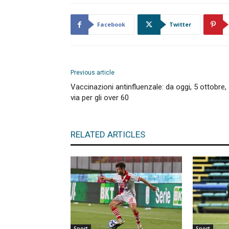
Facebook
Twitter
Previous article
Vaccinazioni antinfluenzale: da oggi, 5 ottobre, 
via per gli over 60
RELATED ARTICLES
Sport
Sport