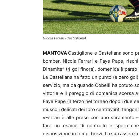
Nicola Ferrari (Castiglione)
MANTOVA
Castiglione e Castellana sono par
bomber, Nicola Ferrari e Faye Pape, rischia
Dinamite” (4 gol finora), domenica è parso 
La Castellana ha fatto un punto (e zero gol
servizio, ma da quando Cobelli ha potuto sch
vittorie e il pareggio di domenica scorsa 
Faye Pape (il terzo nel torneo dopo i due se
muscoli delicati dei loro centravanti tengono 
«Ferrari è alle prese con uno stiramento –
fare un esame di controllo e spero che
disposizione in tempi brevi. La sua assenz