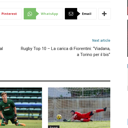
Pinterest
WhatsApp
Email
Next article
al
Rugby Top 10 – La carica di Fiorentini: “Viadana,
a Torino per il bis”
Sport