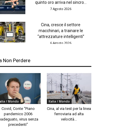
quinto oro arriva nel sincro...
7 Agosto 2026
Cina, cresce il settore
macchinari, a trainare le
“attrezzature intelligenti”
6 Agosto 2026
a Non Perdere
talia / Mondo
Italia / Mondo
Covid, Conte “Piano
Cina, al via test per la linea
pandemico 2006
ferroviaria ad alta
nadeguato, virus senza
velocità...
precedenti”