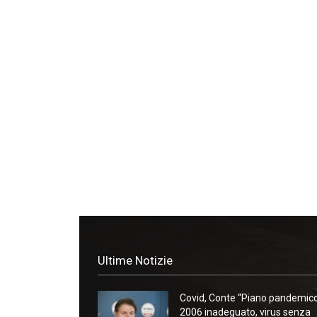
Ultime Notizie
Covid, Conte “Piano pandemic
2006 inadeguato, virus senza