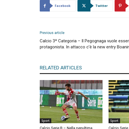
Facebook
Twitter
Previous article
Calcio 3ª Categoria – Il Pegognaga vuole esse
protagonista. In attacco c’è la new entry Boanin
RELATED ARTICLES
Sport
Sport
Calcio Serie B – Nella penultima
Calcio Serie