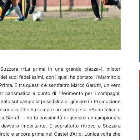
Suzzara («La prima in una grande piazza»), mister
ei suoi fedelissimi, con i quali ha portato il Marmirolo
ima. E tra questi c’è senz’altro Marco Garutti, un vero
ader carismatico e punto di riferimento per i compagni,
gnato sul campo la possibilità di giocare in Promozione
bianconera. Che ha sempre un certo peso. «Sono felice e
a Garutti – ho la possibilità di giocare un campionato
 davvero importante. E soprattutto ritrovo a Suzzara
rolo e ancora prima nel Castel d’Ario. L’unica volta che