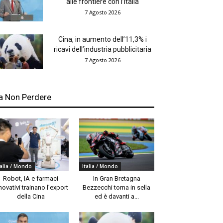
alle frontiere con l’Italia
7 Agosto 2026
Cina, in aumento dell’11,3% i
ricavi dell’industria pubblicitaria
7 Agosto 2026
a Non Perdere
talia / Mondo
Italia / Mondo
Robot, IA e farmaci
In Gran Bretagna
novativi trainano l’export
Bezzecchi torna in sella
della Cina
ed è davanti a...