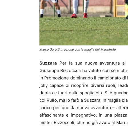
Marco Garutti in azione con la maglia del Marmirolo
Suzzara
Per la sua nuova avventura al 
Giuseppe Bizzoccoli ha voluto con sè molti d
in Promozione dominando il campionato di Pr
jolly capace di ricoprire diversi ruoli, le
dentro e fuori dallo spogliatoio. Si è guada
col Rullo, ma lo farò a Suzzara, in maglia 
carico per questa nuova avventura – afferm
affascinante e impegnativo, in una piazza
mister Bizzoccoli, che ho già avuto al Marmi