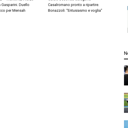
à Gasparini. Duello
Casalromano pronto a ripartire.
cco per Mensah
Bonazzoli: “Entusiasmo e voglia”
N