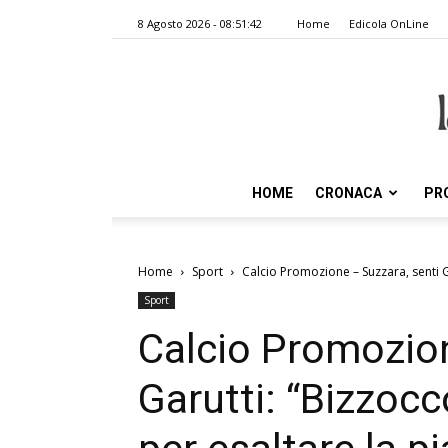
8 Agosto 2026 - 08:51:42
Home
Edicola OnLine
HOME
CRONACA
PR
Home
Sport
Calcio Promozione – Suzzara, senti Gar
Sport
Calcio Promozion
Garutti: “Bizzocco