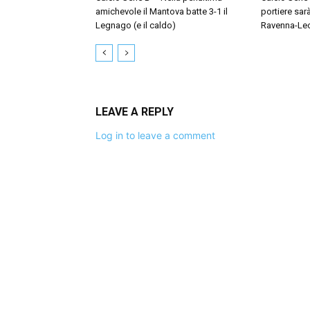
amichevole il Mantova batte 3-1 il
portiere sar
Legnago (e il caldo)
Ravenna-Le
LEAVE A REPLY
Log in to leave a comment