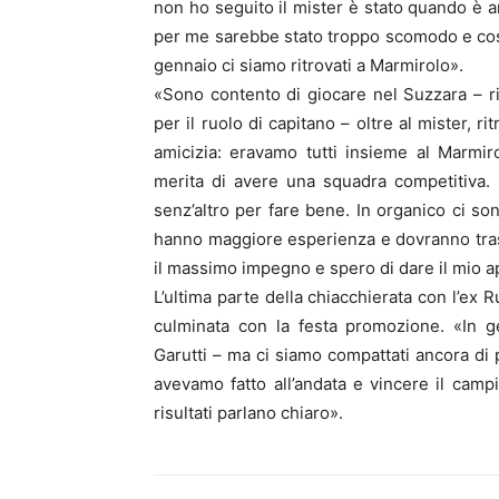
non ho seguito il mister è stato quando è an
per me sarebbe stato troppo scomodo e così
gennaio ci siamo ritrovati a Marmirolo».
«Sono contento di giocare nel Suzzara – ri
per il ruolo di capitano – oltre al mister, r
amicizia: eravamo tutti insieme al Marmir
merita di avere una squadra competitiva.
senz’altro per fare bene. In organico ci so
hanno maggiore esperienza e dovranno tra
il massimo impegno e spero di dare il mio a
L’ultima parte della chiacchierata con l’ex R
culminata con la festa promozione. «In g
Garutti – ma ci siamo compattati ancora di 
avevamo fatto all’andata e vincere il campi
risultati parlano chiaro».