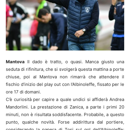
Mantova
Il dado è tratto, o quasi. Manca giusto una
seduta di rifinitura, che si svolgerà questa mattina a porte
chiuse, poi al Mantova non rimarrà che attendere il
fischio d’inizio del play out con l’Albinoleffe, fissato per le
ore 17 di domani.
C’è curiosità per capire a quale undici si affiderà Andrea
Mandorlini. La prestazione di Zanica, a parte i primi 20
minuti, non è risultata soddisfacente. Probabile, a questo
punto, qualche novità. Forse addirittura dal portiere,
considerando la papera di Tosi sul gol dell’Albinoleffe: