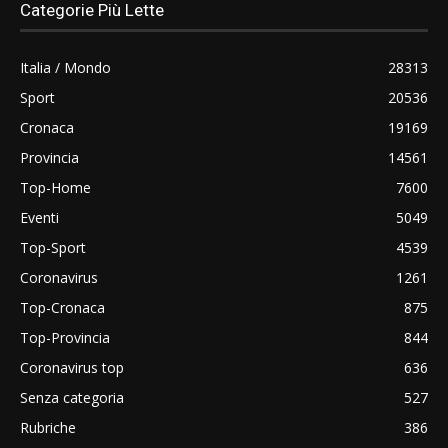
Categorie Più Lette
Italia / Mondo
28313
Sport
20536
Cronaca
19169
Provincia
14561
Top-Home
7600
Eventi
5049
Top-Sport
4539
Coronavirus
1261
Top-Cronaca
875
Top-Provincia
844
Coronavirus top
636
Senza categoria
527
Rubriche
386