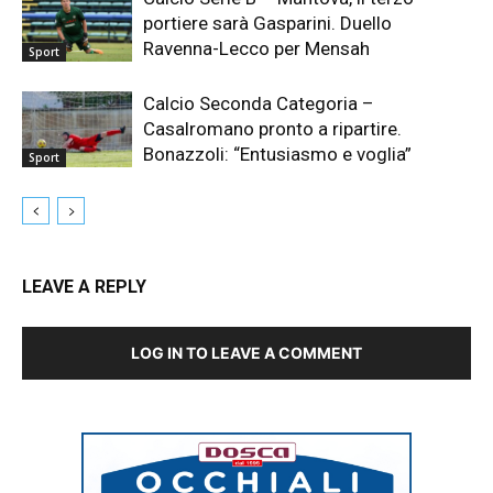
portiere sarà Gasparini. Duello
Ravenna-Lecco per Mensah
Sport
Calcio Seconda Categoria –
Casalromano pronto a ripartire.
Bonazzoli: “Entusiasmo e voglia”
Sport
LEAVE A REPLY
LOG IN TO LEAVE A COMMENT