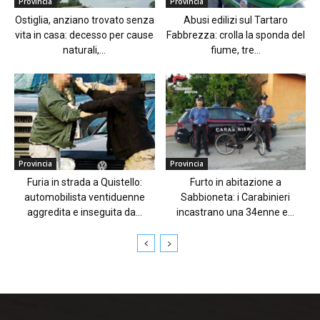
Provincia
Provincia
Ostiglia, anziano trovato senza
Abusi edilizi sul Tartaro
vita in casa: decesso per cause
Fabbrezza: crolla la sponda del
naturali,...
fiume, tre...
Provincia
Provincia
Furia in strada a Quistello:
Furto in abitazione a
automobilista ventiduenne
Sabbioneta: i Carabinieri
aggredita e inseguita da...
incastrano una 34enne e...