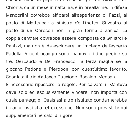
Chiorra, da un mese in naftalina, è in preallarme. In difesa
Mandorlini potrebbe affidarsi all’esperienza di Fazzi, al
posto di Matteucci; a sinistra c’è l’ipotesi Silvestro al
posto di un Ceresoli non in gran forma a Zanica. La
coppia centrale dovrebbe essere composta da Ghilardi e
Panizzi, ma non è da escludere un impiego dell’esperto
Padella. A centrocampo sono inamovibili due pedine su
tre: Gerbaudo e De Francesco; la terza maglia se la
giocano Pedone e Pierobon, con quest’ultimo favorito.
Scontato il trio d’attacco Guccione-Bocalon-Mensah.
È necessario ripassare le regole. Per salvarsi il Mantova
deve solo ed esclusivamente vincere, non importa con
quale punteggio. Qualsiasi altro risultato condannerebbe
i biancorossi alla retrocessione. Non sono previsti tempi
supplementari nè calci di rigore.