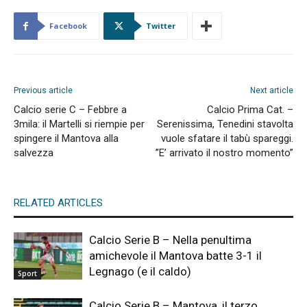
Facebook
Twitter
Previous article
Next article
Calcio serie C – Febbre a
Calcio Prima Cat. –
3mila: il Martelli si riempie per
Serenissima, Tenedini stavolta
spingere il Mantova alla
vuole sfatare il tabù spareggi.
salvezza
”E’ arrivato il nostro momento”
RELATED ARTICLES
Calcio Serie B – Nella penultima
amichevole il Mantova batte 3-1 il
Legnago (e il caldo)
Sport
Calcio Serie B – Mantova, il terzo