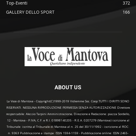
Top-Eventi
372
GALLERY DELLO SPORT
166
ABOUT US
La Voce di Mantova - Copyright(C)1999-2019 Vidiemme Soc. Coop TUTTI I DIRITTI SONO
RISERVATI. NESSUNA RIPRODUZIONE PERMESSA SENZA AUTORIZZAZIONE Direttore
responsabile: Alessio Tarpini Amministrazione, Direzione e Redazione: piazza Sordello,
12 - Mantova - P.IVA, C.F. e R.I. 01898140205 - R.E.A. 0207279 (Mantova) iscrizione al
Tribunale: iscritta al Tribunale di Mantova al n. 25 del 30/11/1992 - iscrizione al ROC:
n. 9363 Pubblicazione a stampa: ISSN 1594-1159 - Pubblicazione online: ISSN 2465-