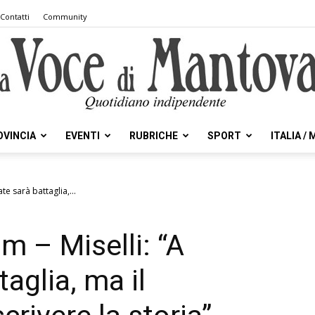
Contatti
Community
OVINCIA
EVENTI
RUBRICHE
SPORT
ITALIA /
la
te sarà battaglia,...
 m – Miselli: “A
Voce
aglia, ma il