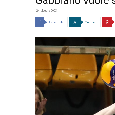
Gabbiano vuole sc
24 Maggio 2023
Facebook
Twitter