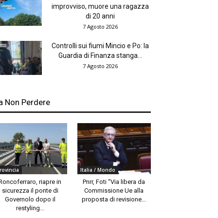
improvviso, muore una ragazza
di 20 anni
7 Agosto 2026
Controlli sui fiumi Mincio e Po: la
Guardia di Finanza stanga...
7 Agosto 2026
a Non Perdere
rovincia
Italia / Mondo
Roncoferraro, riapre in
Pnrr, Foti “Via libera da
sicurezza il ponte di
Commissione Ue alla
Governolo dopo il
proposta di revisione...
restyling...