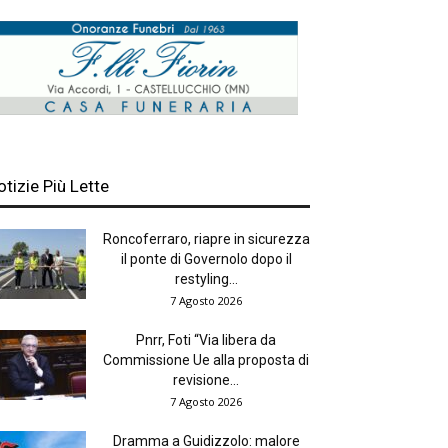
otizie Più Lette
Roncoferraro, riapre in sicurezza
il ponte di Governolo dopo il
restyling...
7 Agosto 2026
Pnrr, Foti “Via libera da
Commissione Ue alla proposta di
revisione...
7 Agosto 2026
Dramma a Guidizzolo: malore