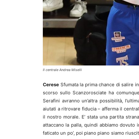
Il centrale Andrea Miselli
Cerese
Sfumata la prima chance di salire i
scorso sullo Scanzorosciate ha comunque 
Serafini avranno un’altra possibilità, l’ult
aiutati a ritrovare fiducia – afferma il cent
il nostro morale. E’ stata una partita stran
attaccano la palla, quindi abbiamo dovuto i
faticato un po’, poi piano piano siamo riusci