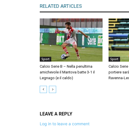
RELATED ARTICLES
Sport
Sport
Calcio Serie B – Nella penultima
Calcio Serie
amichevole il Mantova batte 3-1 il
portiere sar
Legnago (e il caldo)
Ravenna-Le
LEAVE A REPLY
Log in to leave a comment