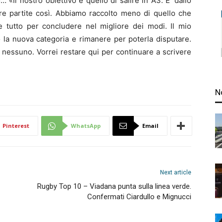
o… «Il nostro obiettivo è quello di salire in A3. E’ dallo
re partite così. Abbiamo raccolto meno di quello che
tutto per concludere nel migliore dei modi. Il mio
 la nuova categoria e rimanere per poterla disputare.
 nessuno. Vorrei restare qui per continuare a scrivere
N
Pinterest
WhatsApp
Email
Next article
Rugby Top 10 – Viadana punta sulla linea verde.
Confermati Ciardullo e Mignucci