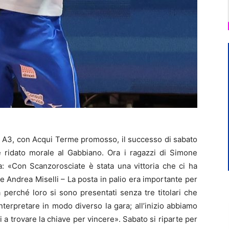
n A3, con Acqui Terme promosso, il successo di sabato
ridato morale al Gabbiano. Ora i ragazzi di Simone
ima: «Con Scanzorosciate è stata una vittoria che ci ha
rale Andrea Miselli – La posta in palio era importante per
a perché loro si sono presentati senza tre titolari che
nterpretare in modo diverso la gara; all’inizio abbiamo
ti a trovare la chiave per vincere». Sabato si riparte per