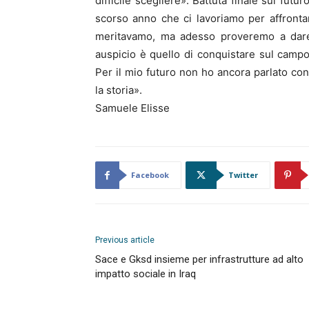
difficile scegliere». Battuta finale sul futur
scorso anno che ci lavoriamo per affronta
meritavamo, ma adesso proveremo a dare 
auspicio è quello di conquistare sul campo
Per il mio futuro non ho ancora parlato con
la storia».
Samuele Elisse
Facebook
Twitter
Previous article
Sace e Gksd insieme per infrastrutture ad alto
impatto sociale in Iraq