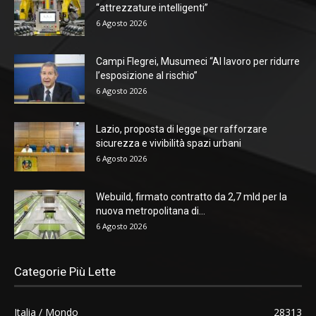
“attrezzature intelligenti”
6 Agosto 2026
Campi Flegrei, Musumeci “Al lavoro per ridurre
l’esposizione al rischio”
6 Agosto 2026
Lazio, proposta di legge per rafforzare
sicurezza e vivibilità spazi urbani
6 Agosto 2026
Webuild, firmato contratto da 2,7 mld per la
nuova metropolitana di...
6 Agosto 2026
Categorie Più Lette
Italia / Mondo
28313