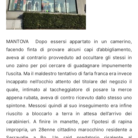
MANTOVA Dopo essersi appartato in un camerino,
facendo finta di provare alcuni capi d’abbigliamento,
aveva al contrario provveduto ad occultare gli stessi in
uno zaino per poi cercare di guadagnare impunemente
l’uscita. Ma il maldestro tentativo di farla franca era invece
incappato nell’occhio attento del titolare del negozio il
quale, intimato al taccheggiatore di posare la merce
appena rubata, aveva di contro ricevuto dallo stesso uno
spintone. Messosi quindi al suo inseguimento era infine
riuscito a bloccarlo a terra in attesa dell’arrivo dei
carabinieri. A finire in manette, per l’ipotesi di rapina
impropria, un 28enne cittadino marocchino residente a
Serravalle a Po. Un raid predatorio risalente al