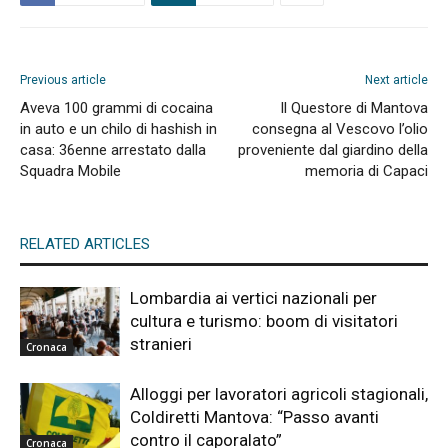
Previous article
Next article
Aveva 100 grammi di cocaina
Il Questore di Mantova
in auto e un chilo di hashish in
consegna al Vescovo l’olio
casa: 36enne arrestato dalla
proveniente dal giardino della
Squadra Mobile
memoria di Capaci
RELATED ARTICLES
Lombardia ai vertici nazionali per
cultura e turismo: boom di visitatori
stranieri
Cronaca
Alloggi per lavoratori agricoli stagionali,
Coldiretti Mantova: “Passo avanti
contro il caporalato”
Cronaca