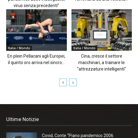
virus senza precedenti”
Italia / Mondo
Italia / Mondo
En plein Pellacani agli Europei,
Cina, cresce il settore
il quinto oro arriva nel sincro...
macchinari, a trainare le
“attrezzature intelligenti”
Ultime Notizie
Covid, Conte “Piano pandemico 2006