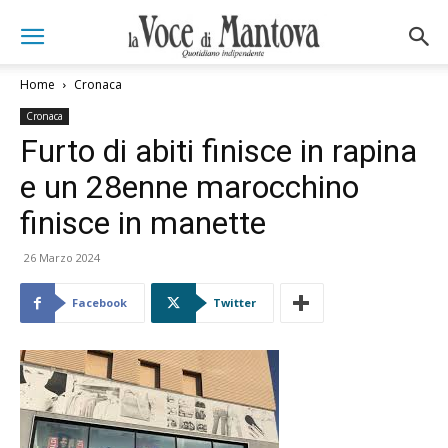
Home
Cronaca
Cronaca
Furto di abiti finisce in rapina
e un 28enne marocchino
finisce in manette
26 Marzo 2024
Facebook
Twitter