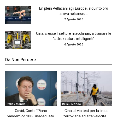
En plein Pellacani agli Europei, il quinto oro
arriva nel sincro...
7 Agosto 2026
Cina, cresce il settore macchinari, a trainare le
“attrezzature intelligenti”
6 Agosto 2026
Da Non Perdere
Italia / Mondo
Italia / Mondo
Covid, Conte “Piano
Cina, al via test per la linea
pandemico 2006 inadeguato,
ferroviaria ad alta velocità...