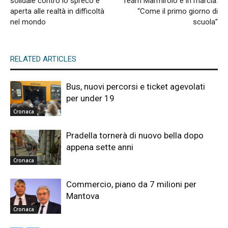
solidale contro lo spreco e
Team Marmirolo è in marcia.
aperta alle realtà in difficoltà
“Come il primo giorno di
nel mondo
scuola”
RELATED ARTICLES
Bus, nuovi percorsi e ticket agevolati
per under 19
Cronaca
Pradella tornerà di nuovo bella dopo
appena sette anni
Cronaca
Commercio, piano da 7 milioni per
Mantova
Cronaca