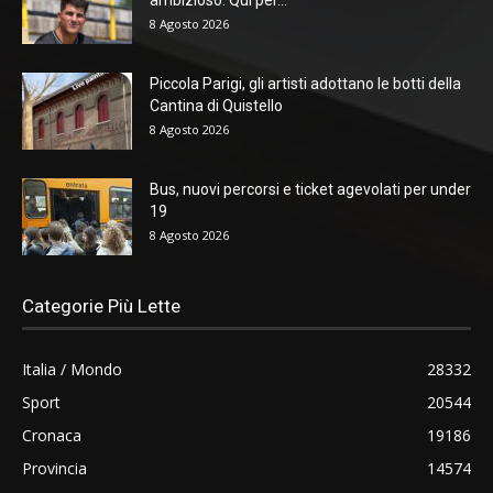
8 Agosto 2026
Piccola Parigi, gli artisti adottano le botti della
Cantina di Quistello
8 Agosto 2026
Bus, nuovi percorsi e ticket agevolati per under
19
8 Agosto 2026
Categorie Più Lette
Italia / Mondo
28332
Sport
20544
Cronaca
19186
Provincia
14574