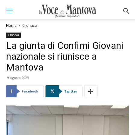
Home
Cronaca
Cronaca
La giunta di Confimi Giovani
nazionale si riunisce a
Mantova
9 Agosto 2023
Facebook
Twitter