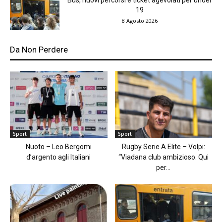
Bus, nuovi percorsi e ticket agevolati per under
19
8 Agosto 2026
Da Non Perdere
Sport
Sport
Nuoto – Leo Bergomi
Rugby Serie A Elite – Volpi:
d’argento agli Italiani
“Viadana club ambizioso. Qui
per...