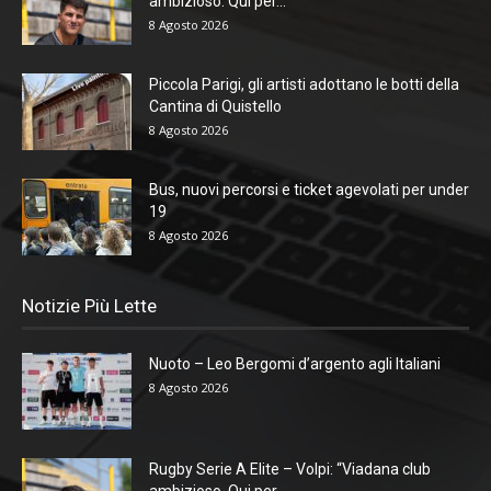
ambizioso. Qui per...
8 Agosto 2026
Piccola Parigi, gli artisti adottano le botti della
Cantina di Quistello
8 Agosto 2026
Bus, nuovi percorsi e ticket agevolati per under
19
8 Agosto 2026
Notizie Più Lette
Nuoto – Leo Bergomi d’argento agli Italiani
8 Agosto 2026
Rugby Serie A Elite – Volpi: “Viadana club
ambizioso. Qui per...