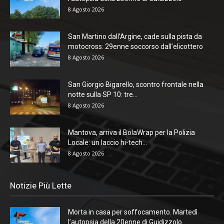
8 Agosto 2026
San Martino dall’Argine, cade sulla pista da
motocross: 29enne soccorso dall’elicottero
8 Agosto 2026
San Giorgio Bigarello, scontro frontale nella
notte sulla SP 10: tre...
8 Agosto 2026
Mantova, arriva il BolaWrap per la Polizia
Locale: un laccio hi-tech...
8 Agosto 2026
Notizie Più Lette
Morta in casa per soffocamento. Martedì
l’autopsia della 20enne di Guidizzolo