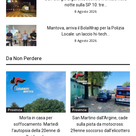
notte sulla SP 10: tre...
8 Agosto 2026
Mantova, arriva il BolaWrap per la Polizia
Locale: un laccio hi-tech...
8 Agosto 2026
Da Non Perdere
Provincia
Provincia
Morta in casa per
San Martino dall’Argine, cade
soffocamento. Martedì
sulla pista da motocross:
l’autopsia della 20enne di
29enne soccorso dall’elicottero