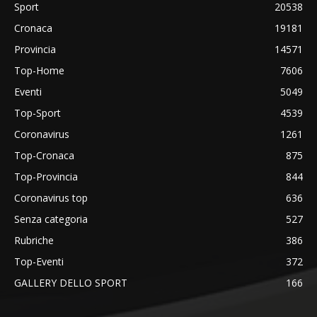
Sport
20538
Cronaca
19181
Provincia
14571
Top-Home
7606
Eventi
5049
Top-Sport
4539
Coronavirus
1261
Top-Cronaca
875
Top-Provincia
844
Coronavirus top
636
Senza categoria
527
Rubriche
386
Top-Eventi
372
GALLERY DELLO SPORT
166