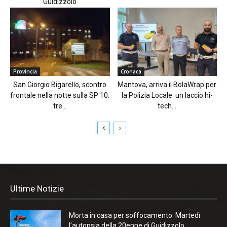
Guidizzolo
Provincia
Cronaca
San Giorgio Bigarello, scontro
Mantova, arriva il BolaWrap per
frontale nella notte sulla SP 10:
la Polizia Locale: un laccio hi-
tre...
tech...
Ultime Notizie
Morta in casa per soffocamento. Martedì
l’autopsia della 20enne di Guidizzolo