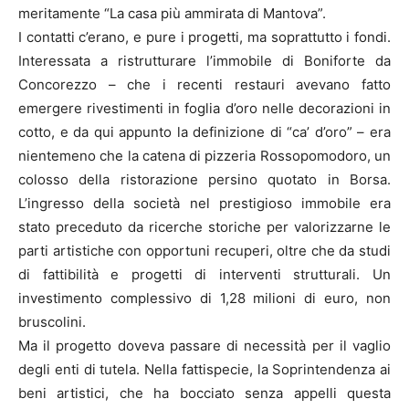
meritamente “La casa più ammirata di Mantova”.
I contatti c’erano, e pure i progetti, ma soprattutto i fondi.
Interessata a ristrutturare l’immobile di Boniforte da
Concorezzo – che i recenti restauri avevano fatto
emergere rivestimenti in foglia d’oro nelle decorazioni in
cotto, e da qui appunto la definizione di “ca’ d’oro” – era
nientemeno che la catena di pizzeria Rossopomodoro, un
colosso della ristorazione persino quotato in Borsa.
L’ingresso della società nel prestigioso immobile era
stato preceduto da ricerche storiche per valorizzarne le
parti artistiche con opportuni recuperi, oltre che da studi
di fattibilità e progetti di interventi strutturali. Un
investimento complessivo di 1,28 milioni di euro, non
bruscolini.
Ma il progetto doveva passare di necessità per il vaglio
degli enti di tutela. Nella fattispecie, la Soprintendenza ai
beni artistici, che ha bocciato senza appelli questa