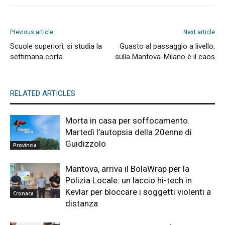
Previous article
Next article
Scuole superiori, si studia la
Guasto al passaggio a livello,
settimana corta
sulla Mantova-Milano è il caos
RELATED ARTICLES
Morta in casa per soffocamento.
Martedì l’autopsia della 20enne di
Guidizzolo
Provincia
Mantova, arriva il BolaWrap per la
Polizia Locale: un laccio hi-tech in
Kevlar per bloccare i soggetti violenti a
Cronaca
distanza