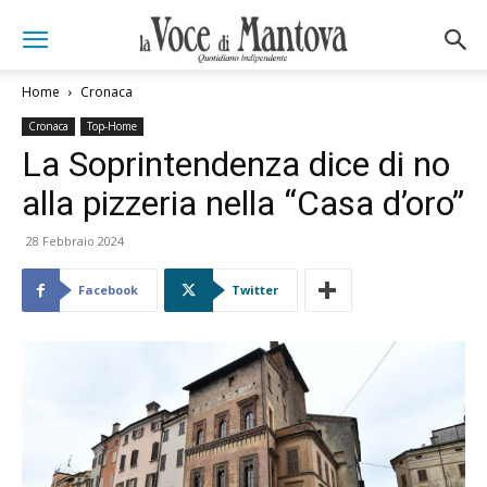
Home
Cronaca
Cronaca
Top-Home
La Soprintendenza dice di no
alla pizzeria nella “Casa d’oro”
28 Febbraio 2024
Facebook
Twitter