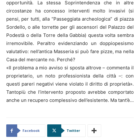
opportunità. La stessa Soprintendenza che in altre
circostanze ha concesso interventi molto invasivi (si
pensi, per tutti, alla “Passeggiata archeologica” di piazza
Sordello, o alle torrette per gli ascensori del Palazzo del
Podestà o della Torre della Gabbia) questa volta sembra
irremovibile. Peraltro evidenziando un doppiopesismo
valutativo: nell’antica Masseria si può fare pizze, ma nella
Casa del mercante no. Perché?
«Il problema a mio avviso si sposta altrove – commenta il
proprietario, un noto professionista della città –: con
questi pareri negativi viene violato il diritto di proprietà».
Tantopiù che l’intervento proposto avrebbe comportato
anche un recupero complessivo dell’esistente. Ma tant’è…
Facebook
Twitter