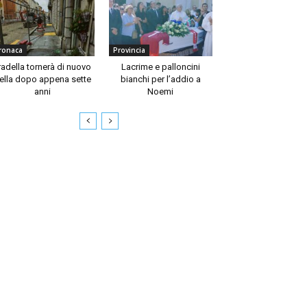
ronaca
Provincia
radella tornerà di nuovo
Lacrime e palloncini
ella dopo appena sette
bianchi per l’addio a
anni
Noemi