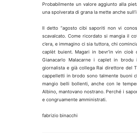
Probabilmente un valore aggiunto alla pie
una spolverata di grana la mette anche sull’in
Il detto “agosto cibi saporiti non vi cono
scavalcato. Come ricordato si mangia il co
c’era, e immagino ci sia tuttora, chi cominci
caplèt buient. Magari in bevr’in vin cioè
Gianacarlo Malacarne i caplet in brodu 
giornalista e già collega Rai direttore del 
cappelletti in brodo sono talmente buoni 
mangio belli bollenti, anche con le tempe
Albino, mantovano nostrano. Perché i sapor
e congruamente amministrati.
fabrizio binacchi