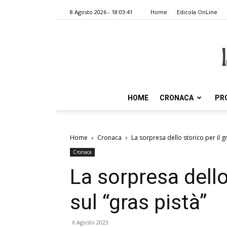
8 Agosto 2026 - 18:03:41
Home
Edicola OnLine
HOME
CRONACA
PR
Home
Cronaca
La sorpresa dello storico per il gr
Cronaca
La sorpresa dello
sul “gras pistà”
6 Agosto 2023