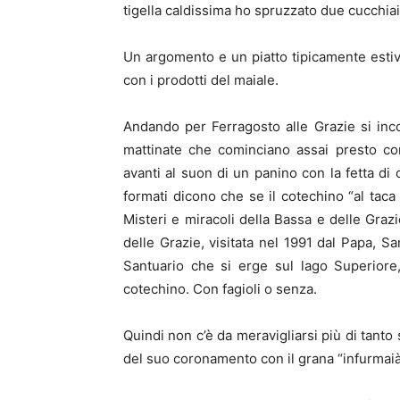
tigella caldissima ho spruzzato due cucchiai
Un argomento e un piatto tipicamente estivi
con i prodotti del maiale.
Andando per Ferragosto alle Grazie si inc
mattinate che cominciano assai presto con
avanti al suon di un panino con la fetta di 
formati dicono che se il cotechino “al taca 
Misteri e miracoli della Bassa e delle Gra
delle Grazie, visitata nel 1991 dal Papa, 
Santuario che si erge sul lago Superiore,
cotechino. Con fagioli o senza.
Quindi non c’è da meravigliarsi più di tanto 
del suo coronamento con il grana “infurmaià