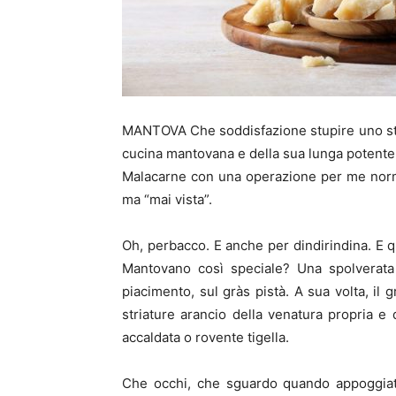
MANTOVA Che soddisfazione stupire uno stori
cucina mantovana e della sua lunga potente i
Malacarne con una operazione per me norma
ma “mai vista”.
Oh, perbacco. E anche per dindirindina. E 
Mantovano così speciale? Una spolverata
piacimento, sul gràs pistà. A sua volta, i
striature arancio della venatura propria 
accaldata o rovente tigella.
Che occhi, che sguardo quando appoggiat