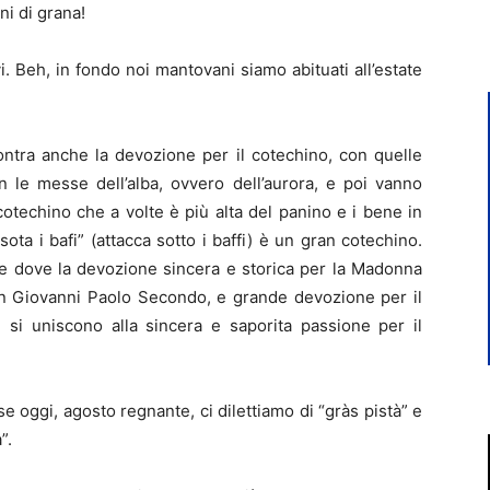
ni di grana!
. Beh, in fondo noi mantovani siamo abituati all’estate
ontra anche la devozione per il cotechino, con quelle
 le messe dell’alba, ovvero dell’aurora, e poi vanno
cotechino che a volte è più alta del panino e i bene in
sota i bafi” (attacca sotto i baffi) è un gran cotechino.
zie dove la devozione sincera e storica per la Madonna
San Giovanni Paolo Secondo, e grande devozione per il
 si uniscono alla sincera e saporita passione per il
se oggi, agosto regnante, ci dilettiamo di “gràs pistà” e
”.