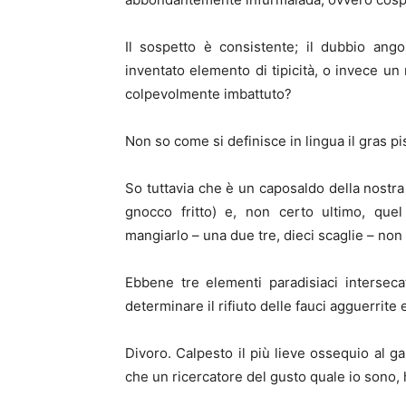
Il sospetto è consistente; il dubbio ango
inventato elemento di tipicità, o invece un
colpevolmente imbattuto?
Non so come si definisce in lingua il gras 
So tuttavia che è un caposaldo della nostra 
gnocco fritto) e, non certo ultimo, qu
mangiarlo – una due tre, dieci scaglie – non l
Ebbene tre elementi paradisiaci interseca
determinare il rifiuto delle fauci agguerrite
Divoro. Calpesto il più lieve ossequio al g
che un ricercatore del gusto quale io sono, h