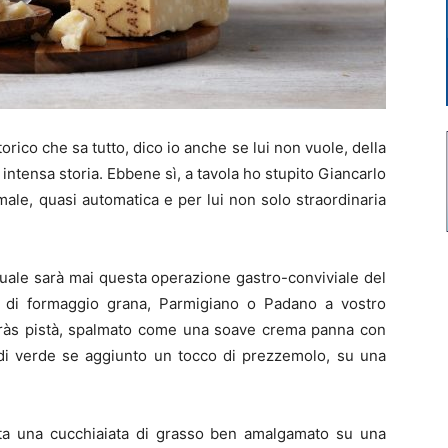
co che sa tutto, dico io anche se lui non vuole, della
ntensa storia. Ebbene sì, a tavola ho stupito Giancarlo
le, quasi automatica e per lui non solo straordinaria
quale sarà mai questa operazione gastro-conviviale del
 di formaggio grana, Parmigiano o Padano a vostro
l gràs pistà, spalmato come una soave crema panna con
e di verde se aggiunto un tocco di prezzemolo, su una
a una cucchiaiata di grasso ben amalgamato su una