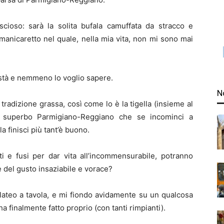
scioso: sarà la solita bufala camuffata da stracco e
 manicaretto nel quale, nella mia vita, non mi sono mai
pistà e nemmeno lo voglio sapere.
N
tradizione grassa, così come lo è la tigella (insieme al
el superbo Parmigiano-Reggiano che se incominci a
a finisci più tant’è buono.
ti e fusi per dar vita all’incommensurabile, potranno
 e del gusto insaziabile e vorace?
alateo a tavola, e mi fiondo avidamente su un qualcosa
a finalmente fatto proprio (con tanti rimpianti).