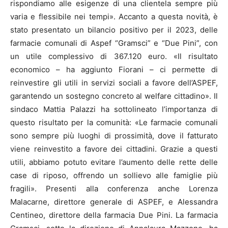
rispondiamo alle esigenze di una clientela sempre più
varia e flessibile nei tempi». Accanto a questa novità, è
stato presentato un bilancio positivo per il 2023, delle
farmacie comunali di Aspef “Gramsci” e “Due Pini”, con
un utile complessivo di 367.120 euro. «Il risultato
economico – ha aggiunto Fiorani – ci permette di
reinvestire gli utili in servizi sociali a favore dell’ASPEF,
garantendo un sostegno concreto al welfare cittadino». Il
sindaco Mattia Palazzi ha sottolineato l’importanza di
questo risultato per la comunità: «Le farmacie comunali
sono sempre più luoghi di prossimità, dove il fatturato
viene reinvestito a favore dei cittadini. Grazie a questi
utili, abbiamo potuto evitare l’aumento delle rette delle
case di riposo, offrendo un sollievo alle famiglie più
fragili». Presenti alla conferenza anche Lorenza
Malacarne, direttore generale di ASPEF, e Alessandra
Centineo, direttore della farmacia Due Pini. La farmacia