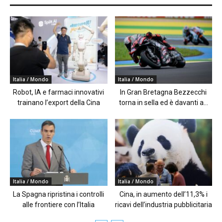
Italia / Mondo
Italia / Mondo
Robot, IA e farmaci innovativi
In Gran Bretagna Bezzecchi
trainano l’export della Cina
torna in sella ed è davanti a...
Italia / Mondo
Italia / Mondo
La Spagna ripristina i controlli
Cina, in aumento dell’11,3% i
alle frontiere con l’Italia
ricavi dell’industria pubblicitaria