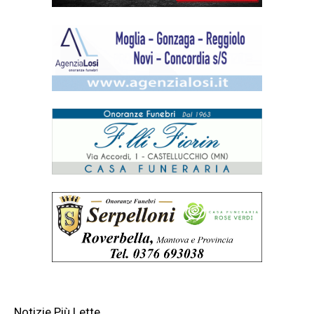
Notizie Più Lette