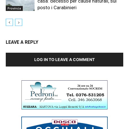
casa: decesso per cause naturali, sul
posto i Carabinieri
Provincia
LEAVE A REPLY
LOG IN TO LEAVE A COMMENT