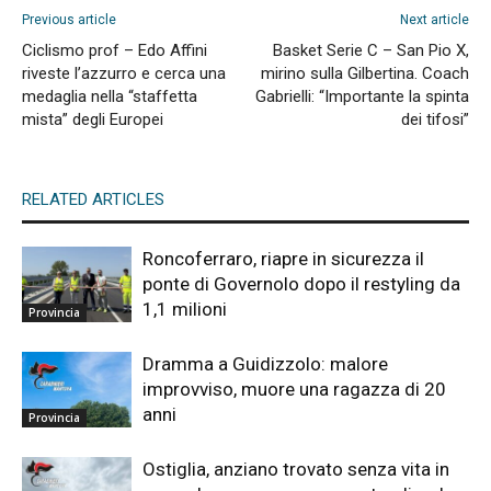
Previous article
Next article
Ciclismo prof – Edo Affini
Basket Serie C – San Pio X,
riveste l’azzurro e cerca una
mirino sulla Gilbertina. Coach
medaglia nella “staffetta
Gabrielli: “Importante la spinta
mista” degli Europei
dei tifosi”
RELATED ARTICLES
Roncoferraro, riapre in sicurezza il
ponte di Governolo dopo il restyling da
1,1 milioni
Provincia
Dramma a Guidizzolo: malore
improvviso, muore una ragazza di 20
anni
Provincia
Ostiglia, anziano trovato senza vita in