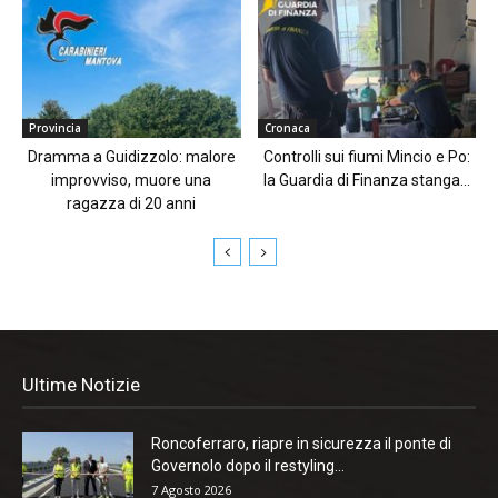
Provincia
Cronaca
Dramma a Guidizzolo: malore
Controlli sui fiumi Mincio e Po:
improvviso, muore una
la Guardia di Finanza stanga...
ragazza di 20 anni
Ultime Notizie
Roncoferraro, riapre in sicurezza il ponte di
Governolo dopo il restyling...
7 Agosto 2026