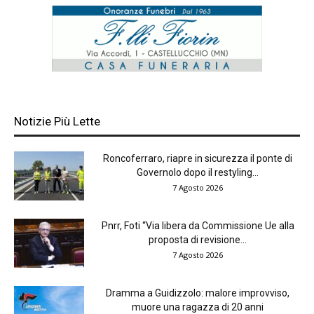
Notizie Più Lette
Roncoferraro, riapre in sicurezza il ponte di
Governolo dopo il restyling...
7 Agosto 2026
Pnrr, Foti “Via libera da Commissione Ue alla
proposta di revisione...
7 Agosto 2026
Dramma a Guidizzolo: malore improvviso,
muore una ragazza di 20 anni