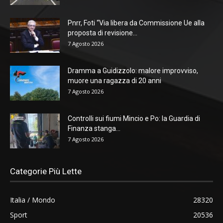
Pnrr, Foti “Via libera da Commissione Ue alla
proposta di revisione...
7 Agosto 2026
Dramma a Guidizzolo: malore improvviso,
muore una ragazza di 20 anni
7 Agosto 2026
Controlli sui fiumi Mincio e Po: la Guardia di
Finanza stanga...
7 Agosto 2026
Categorie Più Lette
Italia / Mondo
28320
Sport
20536