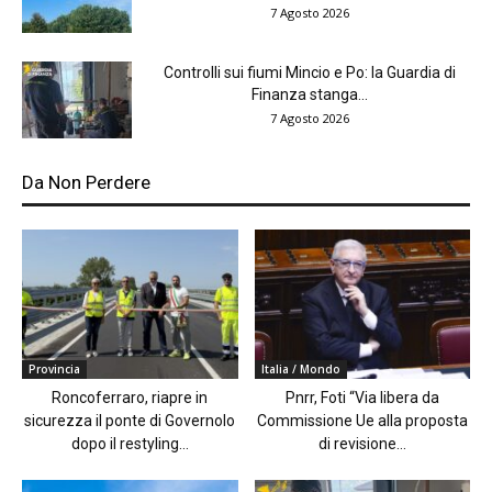
7 Agosto 2026
Controlli sui fiumi Mincio e Po: la Guardia di
Finanza stanga...
7 Agosto 2026
Da Non Perdere
Provincia
Italia / Mondo
Roncoferraro, riapre in
Pnrr, Foti “Via libera da
sicurezza il ponte di Governolo
Commissione Ue alla proposta
dopo il restyling...
di revisione...