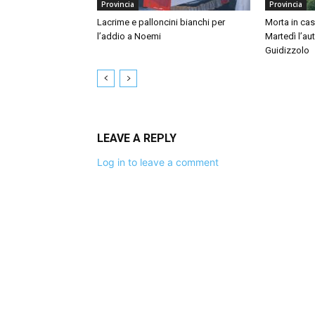
Provincia
Provincia
Lacrime e palloncini bianchi per
Morta in ca
l’addio a Noemi
Martedì l’au
Guidizzolo
LEAVE A REPLY
Log in to leave a comment