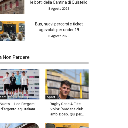
le botti della Cantina di Quistello
8 Agosto 2026
Bus, nuovi percorsi e ticket
agevolati per under 19
8 Agosto 2026
a Non Perdere
port
Sport
Nuoto – Leo Bergomi
Rugby Serie A Elite –
d’argento agli Italiani
Volpi: “Viadana club
ambizioso. Qui per...