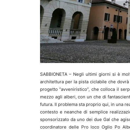
SABBIONETA – Negli ultimi giorni si è mol
architettura per la pista ciclabile che dov
progetto “avveniristico”, che colloca il ser
mezzo agli alberi, con un che di fantascienti
futura. Il problema sta proprio qui, in una re
contesto e neanche di semplice realizzazi
sponsorizzato da uno dei due Gal che agisco
coordinatore delle Pro loco Oglio Po Alb