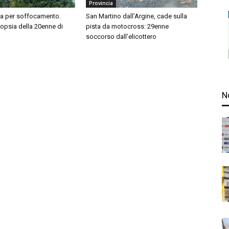
Provincia
sa per soffocamento.
San Martino dall’Argine, cade sulla
topsia della 20enne di
pista da motocross: 29enne
soccorso dall’elicottero
N