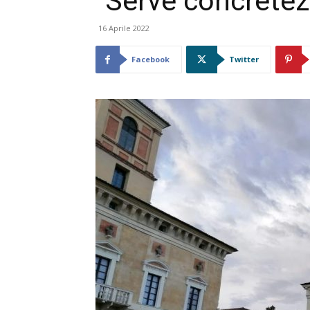
“Serve concretez
16 Aprile 2022
Facebook
Twitter