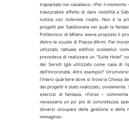
trapiantato nel casalasco. «Per il momento –
trascurabile effetto di dare visibilità a S
notizia con notevole risalto. Non è la pri
progetti per Sabbioneta nei quali la fanta
Politecnico di Milano aveva proposto il pro
dietro le scuole di Piazza d’Armi. Per incr
utilizzato l’attuale edificio scolastico co
prevedeva di realizzare un “Suite Hotel” 
dei Serviti (già utilizzato come casa di r
dell’Incoronata. Altro esempio? Un’univers
l’intero quartiere dove si trova la Chiesa d
dei progetti è stato realizzato, ovviamente.
esercizi di fantasia. «Forse – commenta
necessaria un po’ più di concretezza; spe
doversi occupare della gestione e della m
immagina».