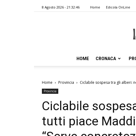
8 Agosto 2026 - 21:32:46
Home
Edicola OnLine
HOME
CRONACA
PR
Home
Provincia
Ciclabile sospesa tra gli alberi: n
Provincia
Ciclabile sospesa 
tutti piace Maddi