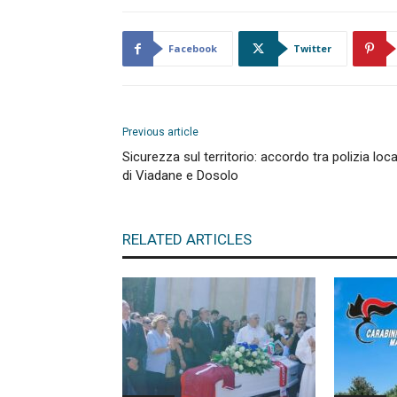
Facebook
Twitter
Previous article
Sicurezza sul territorio: accordo tra polizia loca
di Viadane e Dosolo
RELATED ARTICLES