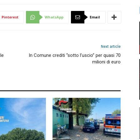
Pinterest
WhatsApp
Email
Next article
le
In Comune crediti “sotto l’uscio” per quasi 70
milioni di euro