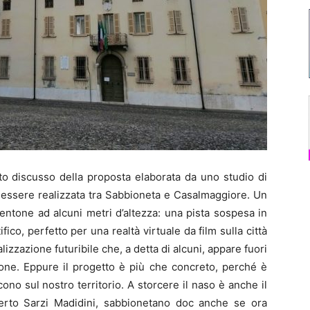
to discusso della proposta elaborata da uno studio di
rà essere realizzata tra Sabbioneta e Casalmaggiore. Un
pentone ad alcuni metri d’altezza: una pista sospesa in
fico, perfetto per una realtà virtuale da film sulla città
alizzazione futuribile che, a detta di alcuni, appare fuori
one. Eppure il progetto è più che concreto, perché è
no sul nostro territorio. A storcere il naso è anche il
erto Sarzi Madidini, sabbionetano doc anche se ora