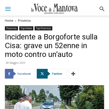
Home
Provincia
Provincia
Top-Home
Top-Provincia
Incidente a Borgoforte sulla
Cisa: grave un 52enne in
moto contro un’auto
28 Maggio 2023
Facebook
Twitter