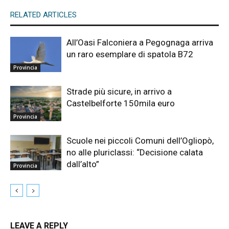
RELATED ARTICLES
All’Oasi Falconiera a Pegognaga arriva
un raro esemplare di spatola B72
Provincia
Strade più sicure, in arrivo a
Castelbelforte 150mila euro
Provincia
Scuole nei piccoli Comuni dell’Ogliopò,
no alle pluriclassi: “Decisione calata
dall’alto”
Provincia
LEAVE A REPLY