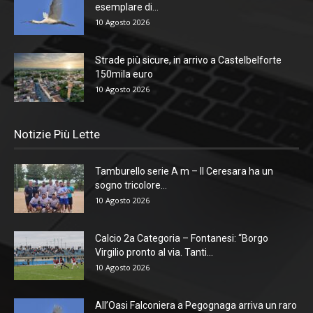
esemplare di...
10 Agosto 2026
Strade più sicure, in arrivo a Castelbelforte
150mila euro
10 Agosto 2026
Notizie Più Lette
Tamburello serie A m – Il Ceresara ha un
sogno tricolore...
10 Agosto 2026
Calcio 2a Categoria – Fontanesi: “Borgo
Virgilio pronto al via. Tanti...
10 Agosto 2026
All’Oasi Falconiera a Pegognaga arriva un raro