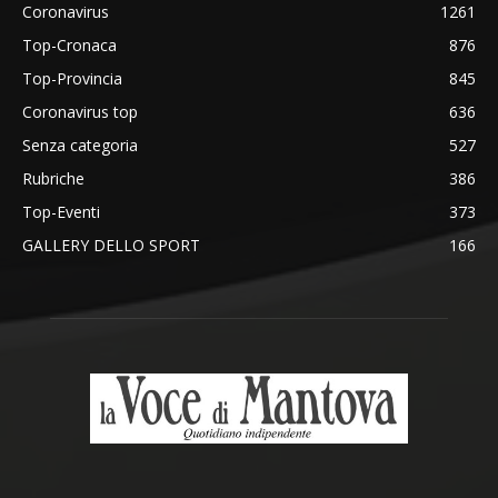
Coronavirus
1261
Top-Cronaca
876
Top-Provincia
845
Coronavirus top
636
Senza categoria
527
Rubriche
386
Top-Eventi
373
GALLERY DELLO SPORT
166