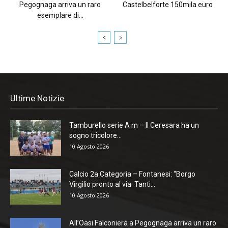
Pegognaga arriva un raro
Castelbelforte 150mila euro
esemplare di...
Ultime Notizie
Tamburello serie A m – Il Ceresara ha un
sogno tricolore...
10 Agosto 2026
Calcio 2a Categoria – Fontanesi: “Borgo
Virgilio pronto al via. Tanti...
10 Agosto 2026
All’Oasi Falconiera a Pegognaga arriva un raro