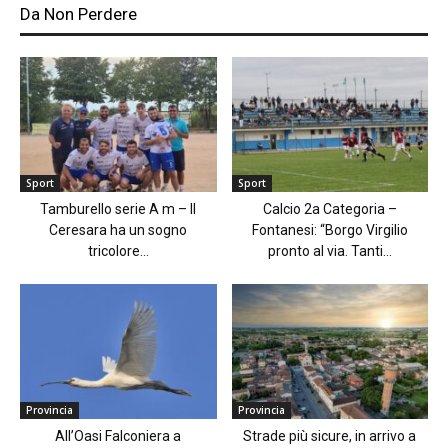
Da Non Perdere
Sport
Sport
Tamburello serie A m – Il
Calcio 2a Categoria –
Ceresara ha un sogno
Fontanesi: “Borgo Virgilio
tricolore...
pronto al via. Tanti...
Provincia
Provincia
All’Oasi Falconiera a
Strade più sicure, in arrivo a