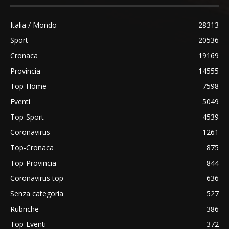
Italia / Mondo
28313
Sport
20536
Cronaca
19169
Provincia
14555
Top-Home
7598
Eventi
5049
Top-Sport
4539
Coronavirus
1261
Top-Cronaca
875
Top-Provincia
844
Coronavirus top
636
Senza categoria
527
Rubriche
386
Top-Eventi
372