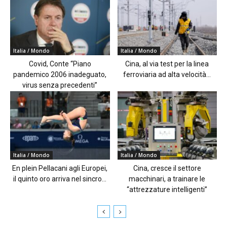
Italia / Mondo
Italia / Mondo
Covid, Conte “Piano
Cina, al via test per la linea
pandemico 2006 inadeguato,
ferroviaria ad alta velocità...
virus senza precedenti”
Italia / Mondo
Italia / Mondo
En plein Pellacani agli Europei,
Cina, cresce il settore
il quinto oro arriva nel sincro...
macchinari, a trainare le
“attrezzature intelligenti”