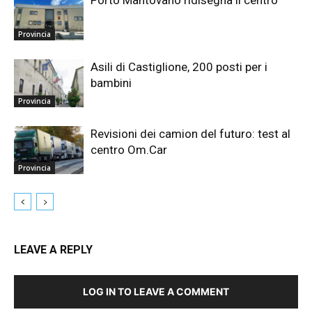
Porto Mantovano ridisegna il centro
Provincia
Asili di Castiglione, 200 posti per i
bambini
Provincia
Revisioni dei camion del futuro: test al
centro Om.Car
Provincia
LEAVE A REPLY
LOG IN TO LEAVE A COMMENT