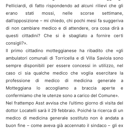
Pelliciardi, di fatto rispondendo ad alcuni rilievi che gli
erano stati mossi, nelle scorse settimane,
dall’opposizione – mi chiedo, chi pochi mesi fa suggeriva
di non cambiare medico e di attendere, ora cosa dirà a
questi cittadini? Che si è sbagliato a fornire certi
consigli?».
Il primo cittadino motteggianese ha ribadito che «gli
ambulatori comunali di Torricella e di Villa Saviola sono
sempre disponibili per essere concessi in utilizzo, nel
caso ci sia qualche medico che voglia esercitare la
professione di medico di medicina generale a
Motteggiana lo accogliamo a braccia aperte e
confermiamo che le utenze sono a carico del Comune».
Nel frattempo Asst avvisa che l’ultimo giorno di visita del
dottor Locatelli sarà il 29 febbraio. Poiché la ricerca di un
medico di medicina generale sostituto non è andata a
buon fine – come aveva già accennato il sindaco – gli ex