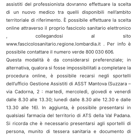
assistiti del professionista dovranno effettuare la scelta
di un nuovo medico tra quelli disponibili nell’ambito
territoriale di riferimento. È possibile effettuare la scelta
online attraverso il proprio fascicolo sanitario elettronico
, collegandosi al sito
www.fascicolosanitario.regione.lombardia.it . Per info è
possibile contattare il numero verde 800 030 606.
Questa modalità è da considerarsi preferenziale; in
alternativa, qualora si fosse impossibilitati a completare la
procedura online, è possibile recarsi negli sportelli
dell’ufficio Gestione Assistiti di ASST Mantova (Suzzara –
via Cadorna, 2 : martedì, mercoledì, giovedì e venerdì
dalle 8.30 alle 13.30; lunedì dalle 8.30 alle 12.30 e dalle
13.30 alle 16). In aggiunta, è possibile presentarsi in
qualsiasi farmacia del territorio di ATS della Val Padana.
Si ricorda che è necessario presentarsi agli sportelli di
persona, munito di tessera sanitaria e documento di