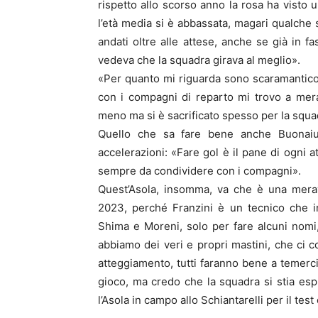
rispetto allo scorso anno la rosa ha visto 
l’età media si è abbassata, magari qualche 
andati oltre alle attese, anche se già in fa
vedeva che la squadra girava al meglio».
«Per quanto mi riguarda sono scaramantico,
con i compagni di reparto mi trovo a mera
meno ma si è sacrificato spesso per la squa
Quello che sa fare bene anche Buonaiut
accelerazioni: «Fare gol è il pane di ogni a
sempre da condividere con i compagni».
Quest’Asola, insomma, va che è una mera
2023, perché Franzini è un tecnico che i
Shima e Moreni, solo per fare alcuni nom
abbiamo dei veri e propri mastini, che ci
atteggiamento, tutti faranno bene a temerc
gioco, ma credo che la squadra si stia espr
l’Asola in campo allo Schiantarelli per il tes