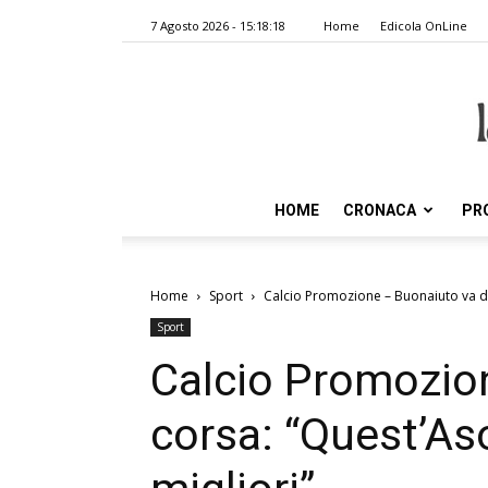
7 Agosto 2026 - 15:18:18
Home
Edicola OnLine
HOME
CRONACA
PR
Home
Sport
Calcio Promozione – Buonaiuto va di 
Sport
Calcio Promozion
corsa: “Quest’Aso