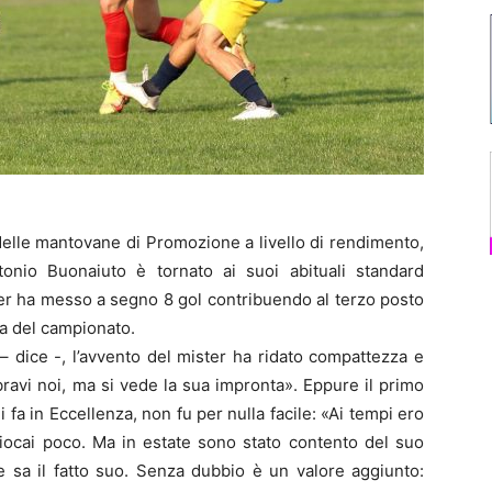
delle mantovane di Promozione a livello di rendimento,
nio Buonaiuto è tornato ai suoi abituali standard
ber ha messo a segno 8 gol contribuendo al terzo posto
oa del campionato.
– dice -, l’avvento del mister ha ridato compattezza e
 bravi noi, ma si vede la sua impronta». Eppure il primo
i fa in Eccellenza, non fu per nulla facile: «Ai tempi ero
iocai poco. Ma in estate sono stato contento del suo
e sa il fatto suo. Senza dubbio è un valore aggiunto: