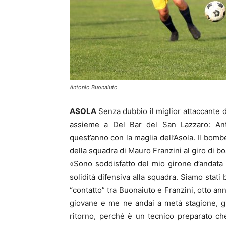
Antonio Buonaiuto
ASOLA
Senza dubbio il miglior attaccante 
assieme a Del Bar del San Lazzaro: Anto
quest’anno con la maglia dell’Asola. Il bom
della squadra di Mauro Franzini al giro di b
«Sono soddisfatto del mio girone d’andata 
solidità difensiva alla squadra. Siamo stati
“contatto” tra Buonaiuto e Franzini, otto ann
giovane e me ne andai a metà stagione, g
ritorno, perché è un tecnico preparato ch