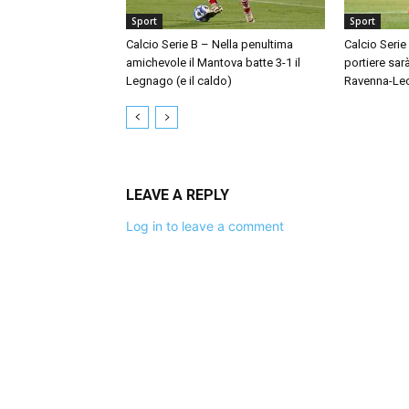
Sport
Sport
Calcio Serie B – Nella penultima
Calcio Serie
amichevole il Mantova batte 3-1 il
portiere sar
Legnago (e il caldo)
Ravenna-Le
LEAVE A REPLY
Log in to leave a comment