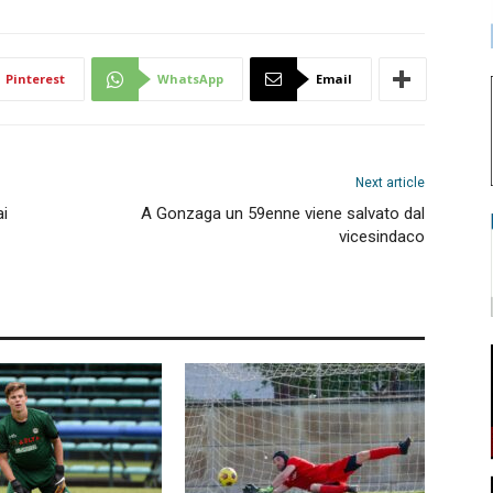
Pinterest
WhatsApp
Email
Next article
ai
A Gonzaga un 59enne viene salvato dal
vicesindaco