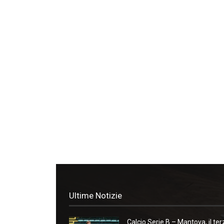
Ultime Notizie
Calcio Serie B – Mantova, il ter