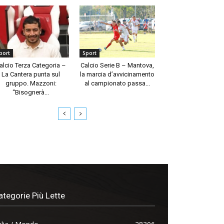
port
Sport
alcio Terza Categoria –
Calcio Serie B – Mantova,
La Cantera punta sul
la marcia d’avvicinamento
gruppo. Mazzoni:
al campionato passa...
“Bisognerà...
ategorie Più Lette