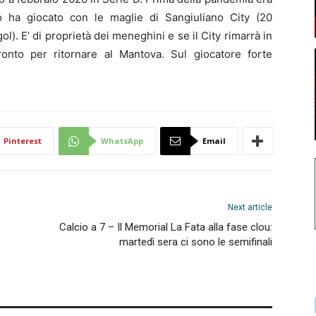
no ha giocato con le maglie di Sangiuliano City (20
l). E’ di proprietà dei meneghini e se il City rimarrà in
onto per ritornare al Mantova. Sul giocatore forte
Pinterest
WhatsApp
Email
Next article
Calcio a 7 – Il Memorial La Fata alla fase clou:
martedì sera ci sono le semifinali