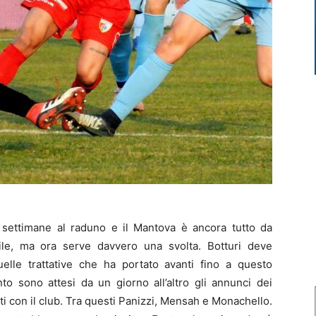
ettimane al raduno e il Mantova è ancora tutto da
ile, ma ora serve davvero una svolta. Botturi deve
elle trattative che ha portato avanti fino a questo
to sono attesi da un giorno all’altro gli annunci dei
ti con il club. Tra questi Panizzi, Mensah e Monachello.