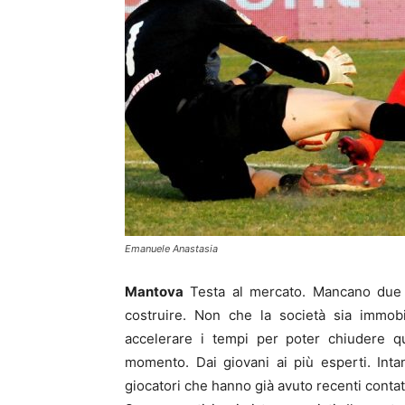
Emanuele Anastasia
Mantova
Testa al mercato. Mancano due s
costruire. Non che la società sia immob
accelerare i tempi per poter chiudere qu
momento. Dai giovani ai più esperti. Intan
giocatori che hanno già avuto recenti contat