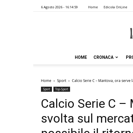
6 Agosto 2026 - 16:14:59
Home
Edicola OnLine
HOME
CRONACA
PR
Home
Sport
Calcio Serie C – Mantova, ora serve la
Sport
Top-Sport
Calcio Serie C – 
svolta sul mercat