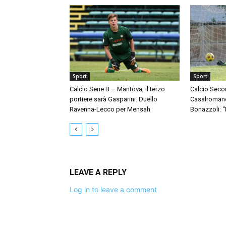
Sport
Sport
Calcio Serie B – Mantova, il terzo
Calcio Seco
portiere sarà Gasparini. Duello
Casalromano 
Ravenna-Lecco per Mensah
Bonazzoli: 
LEAVE A REPLY
Log in to leave a comment