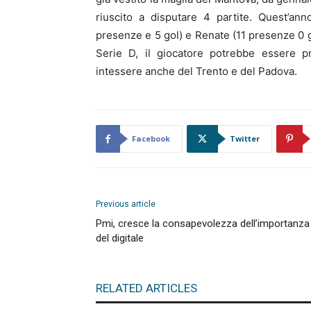
riuscito a disputare 4 partite. Quest’an
presenze e 5 gol) e Renate (11 presenze 0 go
Serie D, il giocatore potrebbe essere pr
intessere anche del Trento e del Padova.
Facebook
Twitter
Previous article
Pmi, cresce la consapevolezza dell’importanza
del digitale
RELATED ARTICLES