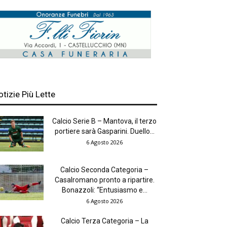
otizie Più Lette
Calcio Serie B – Mantova, il terzo
portiere sarà Gasparini. Duello...
6 Agosto 2026
Calcio Seconda Categoria –
Casalromano pronto a ripartire.
Bonazzoli: “Entusiasmo e...
6 Agosto 2026
Calcio Terza Categoria – La