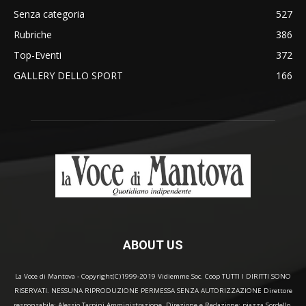
Senza categoria
527
Rubriche
386
Top-Eventi
372
GALLERY DELLO SPORT
166
ABOUT US
La Voce di Mantova - Copyright(C)1999-2019 Vidiemme Soc. Coop TUTTI I DIRITTI SONO
RISERVATI. NESSUNA RIPRODUZIONE PERMESSA SENZA AUTORIZZAZIONE Direttore
responsabile: Alessio Tarpini Amministrazione, Direzione e Redazione: piazza Sordello,