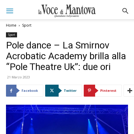
Home
Sport
Sport
Pole dance – La Smirnov
Acrobatic Academy brilla alla
“Pole Theatre Uk”: due ori
21 Marzo 2023
Facebook
Twitter
Pinterest