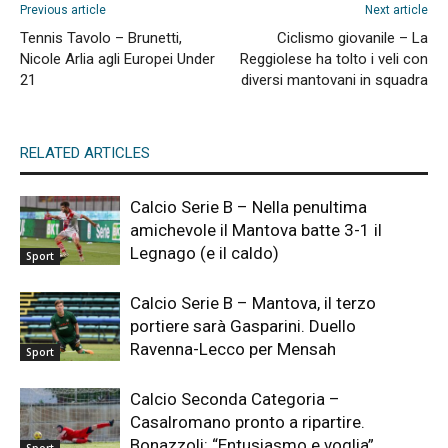
Previous article
Next article
Tennis Tavolo – Brunetti,
Ciclismo giovanile – La
Nicole Arlia agli Europei Under
Reggiolese ha tolto i veli con
21
diversi mantovani in squadra
RELATED ARTICLES
Calcio Serie B – Nella penultima
amichevole il Mantova batte 3-1 il
Legnago (e il caldo)
Sport
Calcio Serie B – Mantova, il terzo
portiere sarà Gasparini. Duello
Ravenna-Lecco per Mensah
Sport
Calcio Seconda Categoria –
Casalromano pronto a ripartire.
Bonazzoli: “Entusiasmo e voglia”
Sport