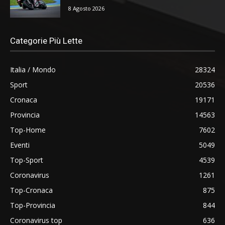
8 Agosto 2026
Categorie Più Lette
Italia / Mondo
28324
Sport
20536
Cronaca
19171
Provincia
14563
Top-Home
7602
Eventi
5049
Top-Sport
4539
Coronavirus
1261
Top-Cronaca
875
Top-Provincia
844
Coronavirus top
636