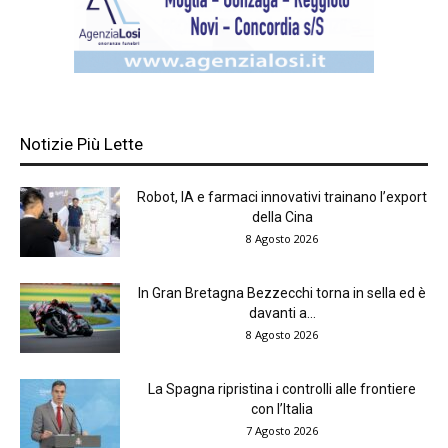
Notizie Più Lette
Robot, IA e farmaci innovativi trainano l’export
della Cina
8 Agosto 2026
In Gran Bretagna Bezzecchi torna in sella ed è
davanti a...
8 Agosto 2026
La Spagna ripristina i controlli alle frontiere
con l’Italia
7 Agosto 2026