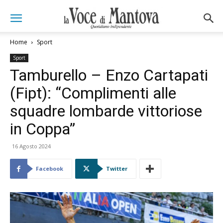
Home
Sport
Sport
Tamburello – Enzo Cartapati
(Fipt): “Complimenti alle
squadre lombarde vittoriose
in Coppa”
16 Agosto 2024
Facebook
Twitter