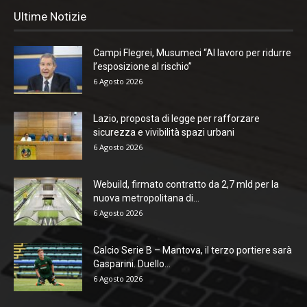
Ultime Notizie
Campi Flegrei, Musumeci “Al lavoro per ridurre
l’esposizione al rischio”
6 Agosto 2026
Lazio, proposta di legge per rafforzare
sicurezza e vivibilità spazi urbani
6 Agosto 2026
Webuild, firmato contratto da 2,7 mld per la
nuova metropolitana di...
6 Agosto 2026
Calcio Serie B – Mantova, il terzo portiere sarà
Gasparini. Duello...
6 Agosto 2026