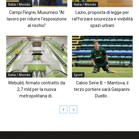
Italia / Mondo
Italia / Mondo
Campi Flegrei, Musumeci “Al
Lazio, proposta di legge per
lavoro per ridurre l’esposizione
rafforzare sicurezza e vivibilità
al rischio”
spazi urbani
Italia / Mondo
Sport
Webuild, firmato contratto da
Calcio Serie B – Mantova, il
2,7 mld per la nuova
terzo portiere sarà Gasparini.
metropolitana di...
Duello...