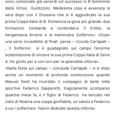
sono cominciate già venerdì col successo in B femminile
della Virtus Guidizzolo. Medesima cosa è avvenuta la
sera dopo con il Dossena che si è aggiudicato la sua
prima Coppa Italia di B. Domenica la gioia più grande: due
formazioni lombarde a contendersi il trofeo, la
bergamasca Arcene e la mantovana Solferino». «Dopo
una serie incredibile di finali perse – ricorda Cartapati –
, il Solferino si è guadagnato sul campo l’enorme
soddisfazione di vincere la sua prima Coppa Italia di Serie
A. Ho gioito per e con loro per la splendida vittoria».
«Nella festa sul campo – conclude Cartapati – vi è stato
anche un momento di profonda commozione quando
Manuel Festi ha ricordato il compagno di tante lotte
sportive Federico Gasperetti, tragicamente scomparso
qualche mese fa, e il figlio di Federico ha lanciato nel
cielo di Noarna una coppa gonfiabile, un saluto a Federico
a cui i solferinesi hanno dedicato questa vittoria».