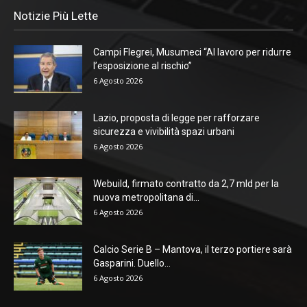
Notizie Più Lette
Campi Flegrei, Musumeci “Al lavoro per ridurre
l’esposizione al rischio”
6 Agosto 2026
Lazio, proposta di legge per rafforzare
sicurezza e vivibilità spazi urbani
6 Agosto 2026
Webuild, firmato contratto da 2,7 mld per la
nuova metropolitana di...
6 Agosto 2026
Calcio Serie B – Mantova, il terzo portiere sarà
Gasparini. Duello...
6 Agosto 2026