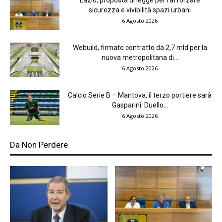
Lazio, proposta di legge per rafforzare
sicurezza e vivibilità spazi urbani
6 Agosto 2026
Webuild, firmato contratto da 2,7 mld per la
nuova metropolitana di...
6 Agosto 2026
Calcio Serie B – Mantova, il terzo portiere sarà
Gasparini. Duello...
6 Agosto 2026
Da Non Perdere