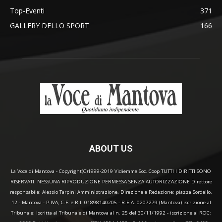
Top-Eventi
371
GALLERY DELLO SPORT
166
ABOUT US
La Voce di Mantova - Copyright(C)1999-2019 Vidiemme Soc. Coop TUTTI I DIRITTI SONO
RISERVATI. NESSUNA RIPRODUZIONE PERMESSA SENZA AUTORIZZAZIONE Direttore
responsabile: Alessio Tarpini Amministrazione, Direzione e Redazione: piazza Sordello,
12 - Mantova - P.IVA, C.F. e R.I. 01898140205 - R.E.A. 0207279 (Mantova) iscrizione al
Tribunale: iscritta al Tribunale di Mantova al n. 25 del 30/11/1992 - iscrizione al ROC: