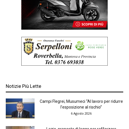
Notizie Più Lette
Campi Flegrei, Musumeci “Al lavoro per ridurre
l’esposizione al rischio”
6 Agosto 2026