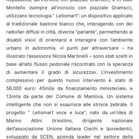
Montello (sempre all’incrocio con piazzale Gramsci),
utilizzano tecnologia “ Letismart”: un dispositivo applicato
al tradizionale bastone bianco che, interagendo con dei
radiofari diffusi in città, diventa “parlante”, permettendo ai
disabili visivi di orientarsi e interagire con l’ambiente
urbano in autonomia. «I punti per attraversare – ha
illustrato l’assessore Nicola Martinelli – sono stati scelti in
base all’alto flusso pedonale riscontrato con la speranza
di aumentare il grado di sicurezza». L’investimento
complessivo per questo nuovo intervento è stato di
58.000 euro: 45mila da finanziamento ministeriale, e
13mila da parte del Comune di Mantova. Un sistema
intelligente che non si esaurisce alle strisce zebrate. Il
progetto “ Letismart voce e luce”, nato da un’idea di
Marino Attini (triestino, dirigente nazionale
dell’associazione Unione Italiana Ciechi e Ipovedenti),
sviluppato da SCEN, azienda leader nel settore della