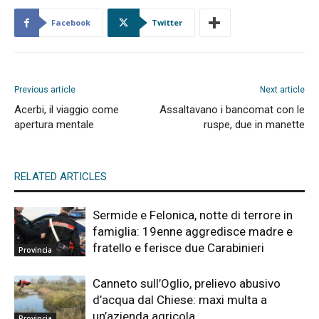
Facebook
Twitter
Previous article
Next article
Acerbi, il viaggio come
Assaltavano i bancomat con le
apertura mentale
ruspe, due in manette
RELATED ARTICLES
Sermide e Felonica, notte di terrore in
famiglia: 19enne aggredisce madre e
fratello e ferisce due Carabinieri
Provincia
Canneto sull’Oglio, prelievo abusivo
d’acqua dal Chiese: maxi multa a
un’azienda agricola
Provincia