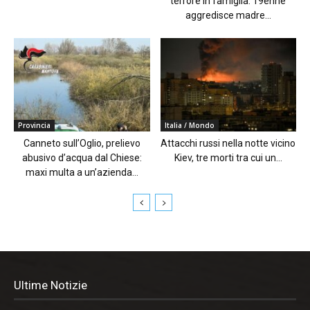
terrore in famiglia: 19enne
aggredisce madre...
Provincia
Italia / Mondo
Canneto sull’Oglio, prelievo
Attacchi russi nella notte vicino
abusivo d’acqua dal Chiese:
Kiev, tre morti tra cui un...
maxi multa a un’azienda...
Ultime Notizie