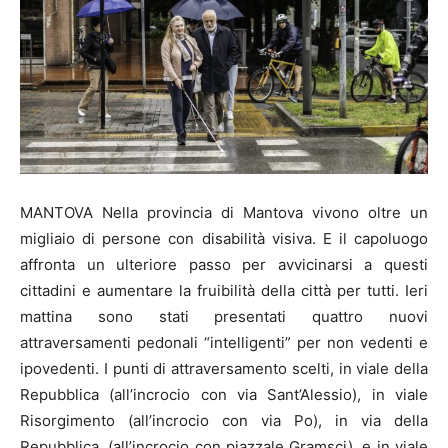
MANTOVA Nella provincia di Mantova vivono oltre un
migliaio di persone con disabilità visiva. E il capoluogo
affronta un ulteriore passo per avvicinarsi a questi
cittadini e aumentare la fruibilità della città per tutti. Ieri
mattina sono stati presentati quattro nuovi
attraversamenti pedonali “intelligenti” per non vedenti e
ipovedenti. I punti di attraversamento scelti, in viale della
Repubblica (all’incrocio con via Sant’Alessio), in viale
Risorgimento (all’incrocio con via Po), in via della
Repubblica, (all’incrocio con piazzale Gramsci), e in viale