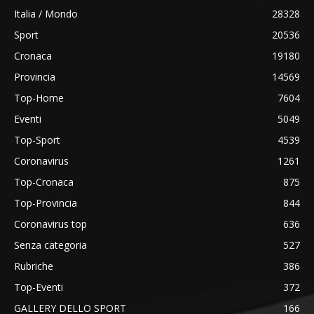
Italia / Mondo
28328
Sport
20536
Cronaca
19180
Provincia
14569
Top-Home
7604
Eventi
5049
Top-Sport
4539
Coronavirus
1261
Top-Cronaca
875
Top-Provincia
844
Coronavirus top
636
Senza categoria
527
Rubriche
386
Top-Eventi
372
GALLERY DELLO SPORT
166