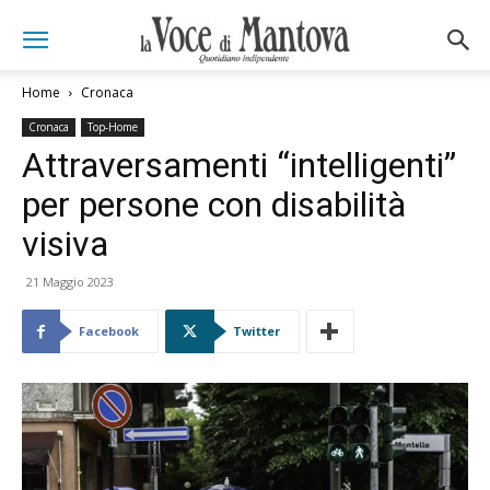
Home
Cronaca
Cronaca
Top-Home
Attraversamenti “intelligenti”
per persone con disabilità
visiva
21 Maggio 2023
Facebook
Twitter