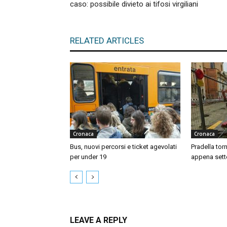
caso: possibile divieto ai tifosi virgiliani
RELATED ARTICLES
Cronaca
Cronaca
Bus, nuovi percorsi e ticket agevolati
Pradella tor
per under 19
appena sett
LEAVE A REPLY