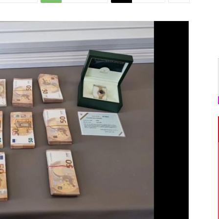
Di
Mantova