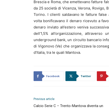
Brescia e Roma, che emettevano fatture false
da 25 società di Vicenza, Verona, Rovigo, 
Torino. I clienti saldavano le fatture false a
volta bonificavano il denaro ricevuto a fav
denaro inviato all’estero veniva successiv
dell’1,5% all’organizzazione, attraverso
underground bank, un circuito bancario inf
di Vigonovo (Ve) che organizzava la conseg
d’Italia, tra le quali Mantova.
Facebook
Twitter
Previous article
Calcio Serie C – Trento-Mantova diventa un