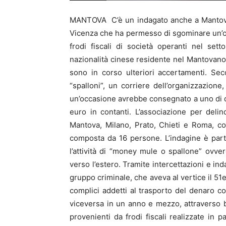
MANTOVA C’è un indagato anche a Mantova 
Vicenza che ha permesso di sgominare un’orga
frodi fiscali di società operanti nel setto
nazionalità cinese residente nel Mantovano,
sono in corso ulteriori accertamenti. Seco
“spalloni”, un corriere dell’organizzazione
un’occasione avrebbe consegnato a uno di qu
euro in contanti. L’associazione per deli
Mantova, Milano, Prato, Chieti e Roma, c
composta da 16 persone. L’indagine è part
l’attività di “money mule o spallone” ovvero
verso l’estero. Tramite intercettazioni e inda
gruppo criminale, che aveva al vertice il 5
complici addetti al trasporto del denaro cont
viceversa in un anno e mezzo, attraverso 
provenienti da frodi fiscali realizzate in 