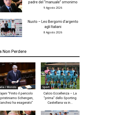
padre del “manuale” omonimo
9 Agosto 2026
Nuoto – Leo Bergomi d’argento
agli Italiani
8 Agosto 2026
a Non Perdere
talia / Mondo
Sport
Tajani “Finito il pericolo
Calcio Eccellenza – La
ipristiniamo Schengen,
“prima” dello Sporting
Sanchez ha esagerato”
Castellana va in...