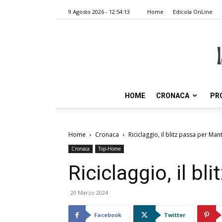
9 Agosto 2026 - 12:54:13
Home
Edicola OnLine
HOME
CRONACA
PR
Home
Cronaca
Riciclaggio, il blitz passa per Ma
Cronaca
Top-Home
Riciclaggio, il b
20 Marzo 2024
Facebook
Twitter