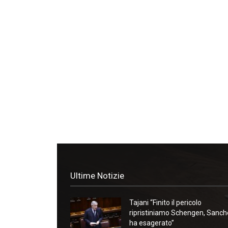
Ultime Notizie
Tajani “Finito il pericolo
ripristiniamo Schengen, Sanc
ha esagerato”