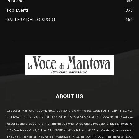
Rubriche
386
Top-Eventi
373
GALLERY DELLO SPORT
166
ABOUT US
La Voce di Mantova - Copyright(C)1999-2019 Vidiemme Soc. Coop TUTTI I DIRITTI SONO
RISERVATI. NESSUNA RIPRODUZIONE PERMESSA SENZA AUTORIZZAZIONE Direttore
responsabile: Alessio Tarpini Amministrazione, Direzione e Redazione: piazza Sordello,
12 - Mantova - P.IVA, C.F. e R.I. 01898140205 - R.E.A. 0207279 (Mantova) iscrizione al
Tribunale: iscritta al Tribunale di Mantova al n. 25 del 30/11/1992 - iscrizione al ROC: