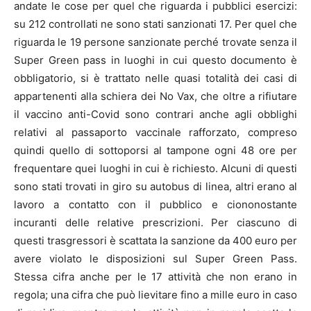
andate le cose per quel che riguarda i pubblici esercizi:
su 212 controllati ne sono stati sanzionati 17. Per quel che
riguarda le 19 persone sanzionate perché trovate senza il
Super Green pass in luoghi in cui questo documento è
obbligatorio, si è trattato nelle quasi totalità dei casi di
appartenenti alla schiera dei No Vax, che oltre a rifiutare
il vaccino anti-Covid sono contrari anche agli obblighi
relativi al passaporto vaccinale rafforzato, compreso
quindi quello di sottoporsi al tampone ogni 48 ore per
frequentare quei luoghi in cui è richiesto. Alcuni di questi
sono stati trovati in giro su autobus di linea, altri erano al
lavoro a contatto con il pubblico e ciononostante
incuranti delle relative prescrizioni. Per ciascuno di
questi trasgressori è scattata la sanzione da 400 euro per
avere violato le disposizioni sul Super Green Pass.
Stessa cifra anche per le 17 attività che non erano in
regola; una cifra che può lievitare fino a mille euro in caso