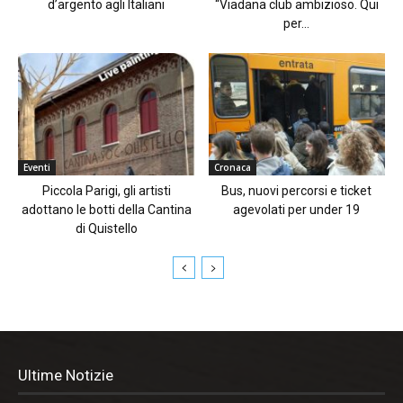
d’argento agli Italiani
“Viadana club ambizioso. Qui
per...
Eventi
Cronaca
Piccola Parigi, gli artisti
Bus, nuovi percorsi e ticket
adottano le botti della Cantina
agevolati per under 19
di Quistello
Ultime Notizie