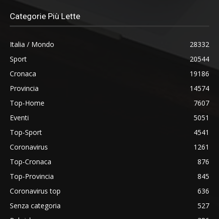
Categorie Più Lette
Italia / Mondo
28332
Sport
20544
Cronaca
19186
Provincia
14574
Top-Home
7607
Eventi
5051
Top-Sport
4541
Coronavirus
1261
Top-Cronaca
876
Top-Provincia
845
Coronavirus top
636
Senza categoria
527