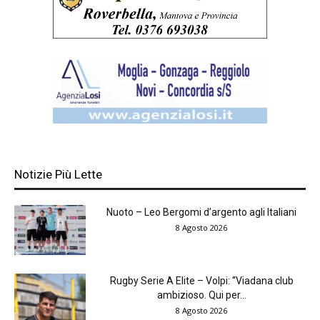
Notizie Più Lette
Nuoto – Leo Bergomi d’argento agli Italiani
8 Agosto 2026
Rugby Serie A Elite – Volpi: “Viadana club
ambizioso. Qui per...
8 Agosto 2026