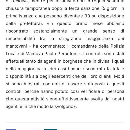
di recidiva, mentre per le attività non in regola scatta la
chiusura temporanea dopo la terza sanzione (5 giorni in
prima istanza che possono diventare 30 su disposizione
della prefettura). «In questo primo mese abbiamo
riscontrato sostanzialmente un grande senso di
responsabilità tra la stragrande maggioranza dei
mantovani – ha commentato il comandante della Polizia
Locale di Mantova Paolo Perantoni -. I controlli sono stati
effettuati tanto da agenti in borghese che in divisa, i quali
nella maggior parte dei casi hanno riscontrato la totale
disponibilità sia degli esercenti che dei loro clienti. Molti
si sono mostrati contenti di essere sottoposti a questi
controlli perché hanno potuto così verificare di persona
che questa attività viene effettivamente svolta dai nostri
agenti e in che modo la svolgono».