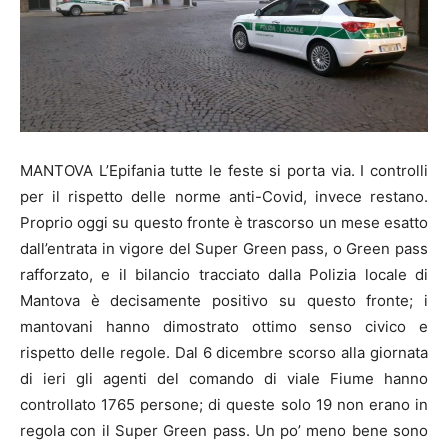
MANTOVA L’Epifania tutte le feste si porta via. I controlli
per il rispetto delle norme anti-Covid, invece restano.
Proprio oggi su questo fronte è trascorso un mese esatto
dall’entrata in vigore del Super Green pass, o Green pass
rafforzato, e il bilancio tracciato dalla Polizia locale di
Mantova è decisamente positivo su questo fronte; i
mantovani hanno dimostrato ottimo senso civico e
rispetto delle regole. Dal 6 dicembre scorso alla giornata
di ieri gli agenti del comando di viale Fiume hanno
controllato 1765 persone; di queste solo 19 non erano in
regola con il Super Green pass. Un po’ meno bene sono