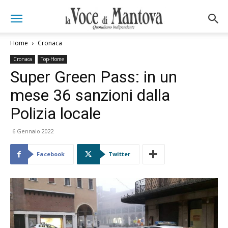
Home
Cronaca
Cronaca
Top-Home
Super Green Pass: in un
mese 36 sanzioni dalla
Polizia locale
6 Gennaio 2022
Facebook
Twitter