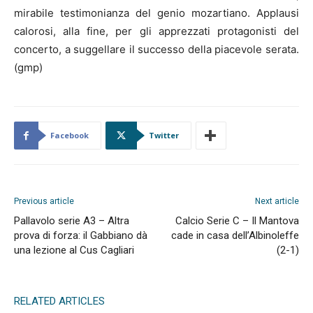
mirabile testimonianza del genio mozartiano. Applausi
calorosi, alla fine, per gli apprezzati protagonisti del
concerto, a suggellare il successo della piacevole serata.
(gmp)
Facebook
Twitter
Previous article
Next article
Pallavolo serie A3 – Altra
Calcio Serie C – Il Mantova
prova di forza: il Gabbiano dà
cade in casa dell’Albinoleffe
una lezione al Cus Cagliari
(2-1)
RELATED ARTICLES