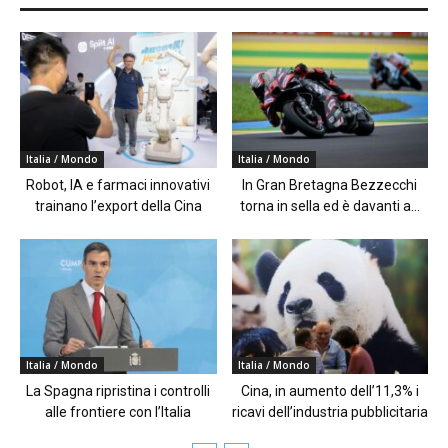
Italia / Mondo
Italia / Mondo
Robot, IA e farmaci innovativi
In Gran Bretagna Bezzecchi
trainano l’export della Cina
torna in sella ed è davanti a...
Italia / Mondo
Italia / Mondo
La Spagna ripristina i controlli
Cina, in aumento dell’11,3% i
alle frontiere con l’Italia
ricavi dell’industria pubblicitaria