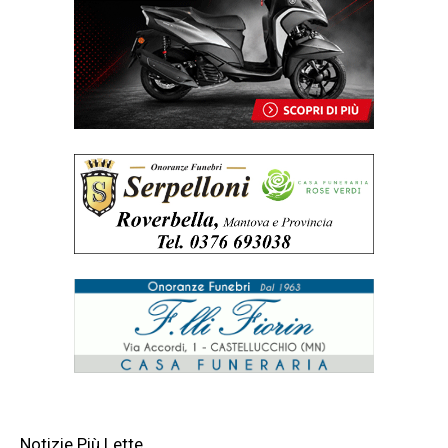
Notizie Più Lette