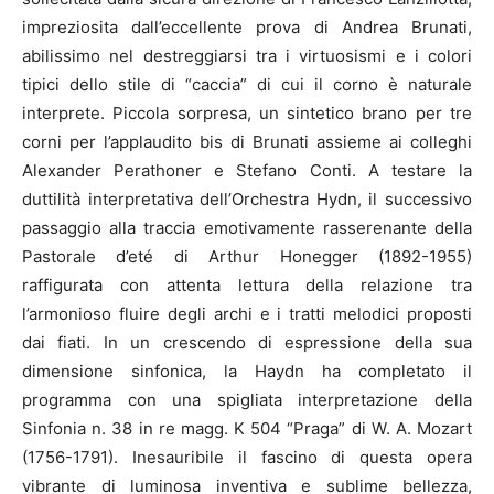
impreziosita dall’eccellente prova di Andrea Brunati,
abilissimo nel destreggiarsi tra i virtuosismi e i colori
tipici dello stile di “caccia” di cui il corno è naturale
interprete. Piccola sorpresa, un sintetico brano per tre
corni per l’applaudito bis di Brunati assieme ai colleghi
Alexander Perathoner e Stefano Conti. A testare la
duttilità interpretativa dell’Orchestra Hydn, il successivo
passaggio alla traccia emotivamente rasserenante della
Pastorale d’eté di Arthur Honegger (1892-1955)
raffigurata con attenta lettura della relazione tra
l’armonioso fluire degli archi e i tratti melodici proposti
dai fiati. In un crescendo di espressione della sua
dimensione sinfonica, la Haydn ha completato il
programma con una spigliata interpretazione della
Sinfonia n. 38 in re magg. K 504 “Praga” di W. A. Mozart
(1756-1791). Inesauribile il fascino di questa opera
vibrante di luminosa inventiva e sublime bellezza,