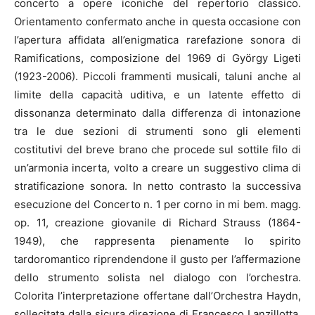
concerto a opere iconiche del repertorio classico.
Orientamento confermato anche in questa occasione con
l’apertura affidata all’enigmatica rarefazione sonora di
Ramifications, composizione del 1969 di György Ligeti
(1923-2006). Piccoli frammenti musicali, taluni anche al
limite della capacità uditiva, e un latente effetto di
dissonanza determinato dalla differenza di intonazione
tra le due sezioni di strumenti sono gli elementi
costitutivi del breve brano che procede sul sottile filo di
un’armonia incerta, volto a creare un suggestivo clima di
stratificazione sonora. In netto contrasto la successiva
esecuzione del Concerto n. 1 per corno in mi bem. magg.
op. 11, creazione giovanile di Richard Strauss (1864-
1949), che rappresenta pienamente lo spirito
tardoromantico riprendendone il gusto per l’affermazione
dello strumento solista nel dialogo con l’orchestra.
Colorita l’interpretazione offertane dall’Orchestra Haydn,
sollecitata dalla sicura direzione di Francesco Lanzillotta,