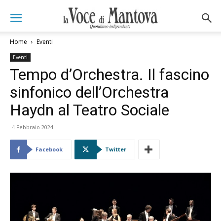
Home
Eventi
Eventi
Tempo d’Orchestra. Il fascino
sinfonico dell’Orchestra
Haydn al Teatro Sociale
4 Febbraio 2024
Facebook
Twitter