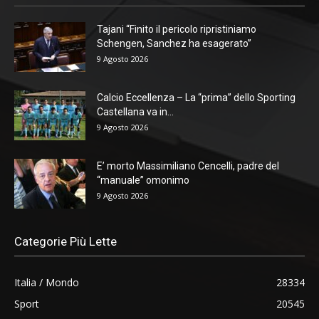
Tajani “Finito il pericolo ripristiniamo
Schengen, Sanchez ha esagerato”
9 Agosto 2026
Calcio Eccellenza – La “prima” dello Sporting
Castellana va in...
9 Agosto 2026
E’ morto Massimiliano Cencelli, padre del
“manuale” omonimo
9 Agosto 2026
Categorie Più Lette
Italia / Mondo
28334
Sport
20545