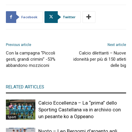
Facebook
Twitter
Previous article
Next article
Con la campagna “Piccoli
Calcio dilettanti – Nuove
gesti, grandi crimini” -53%
idoneità per più di 150 atleti
abbandono mozziconi
delle big
RELATED ARTICLES
Calcio Eccellenza – La “prima” dello
Sporting Castellana va in archivio con
un pesante ko a Oppeano
Sport
Nuoto – Leo Bergomi d’argento agli