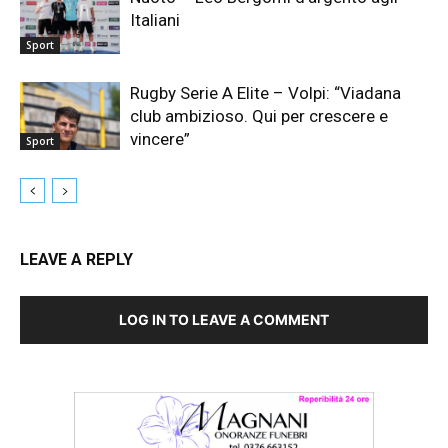
Italiani
Sport
Rugby Serie A Elite – Volpi: “Viadana
club ambizioso. Qui per crescere e
vincere”
Sport
LEAVE A REPLY
LOG IN TO LEAVE A COMMENT