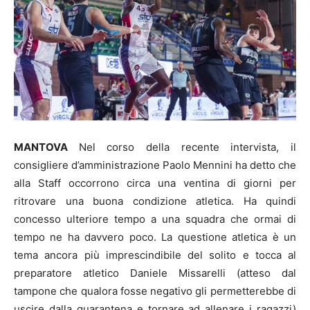
MANTOVA
Nel corso della recente intervista, il
consigliere d’amministrazione Paolo Mennini ha detto che
alla Staff occorrono circa una ventina di giorni per
ritrovare una buona condizione atletica. Ha quindi
concesso ulteriore tempo a una squadra che ormai di
tempo ne ha davvero poco. La questione atletica è un
tema ancora più imprescindibile del solito e tocca al
preparatore atletico Daniele Missarelli (atteso dal
tampone che qualora fosse negativo gli permetterebbe di
uscire dalla quarantena e tornare ad allenare i ragazzi)