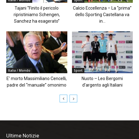
Italia / Mondo
Sport
Tajani “Finito il pericolo
Calcio Eccellenza – La “prima”
ripristiniamo Schengen,
dello Sporting Castellana va
Sanchez ha esagerato”
in...
Italia / Mondo
Sport
E’ morto Massimiliano Cencelli,
Nuoto – Leo Bergomi
padre del “manuale” omonimo
d’argento agli Italiani
Ultime Notizie