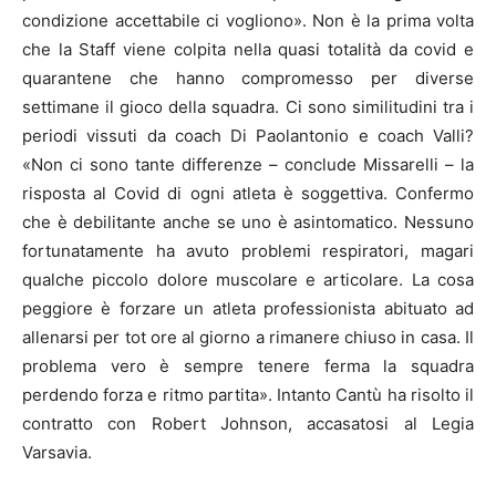
condizione accettabile ci vogliono». Non è la prima volta
che la Staff viene colpita nella quasi totalità da covid e
quarantene che hanno compromesso per diverse
settimane il gioco della squadra. Ci sono similitudini tra i
periodi vissuti da coach Di Paolantonio e coach Valli?
«Non ci sono tante differenze – conclude Missarelli – la
risposta al Covid di ogni atleta è soggettiva. Confermo
che è debilitante anche se uno è asintomatico. Nessuno
fortunatamente ha avuto problemi respiratori, magari
qualche piccolo dolore muscolare e articolare. La cosa
peggiore è forzare un atleta professionista abituato ad
allenarsi per tot ore al giorno a rimanere chiuso in casa. Il
problema vero è sempre tenere ferma la squadra
perdendo forza e ritmo partita». Intanto Cantù ha risolto il
contratto con Robert Johnson, accasatosi al Legia
Varsavia.