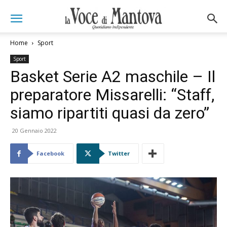
Home
Sport
Sport
Basket Serie A2 maschile – Il
preparatore Missarelli: “Staff,
siamo ripartiti quasi da zero”
20 Gennaio 2022
Facebook
Twitter