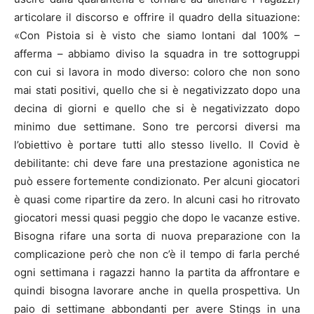
articolare il discorso e offrire il quadro della situazione:
«Con Pistoia si è visto che siamo lontani dal 100% –
afferma – abbiamo diviso la squadra in tre sottogruppi
con cui si lavora in modo diverso: coloro che non sono
mai stati positivi, quello che si è negativizzato dopo una
decina di giorni e quello che si è negativizzato dopo
minimo due settimane. Sono tre percorsi diversi ma
l’obiettivo è portare tutti allo stesso livello. Il Covid è
debilitante: chi deve fare una prestazione agonistica ne
può essere fortemente condizionato. Per alcuni giocatori
è quasi come ripartire da zero. In alcuni casi ho ritrovato
giocatori messi quasi peggio che dopo le vacanze estive.
Bisogna rifare una sorta di nuova preparazione con la
complicazione però che non c’è il tempo di farla perché
ogni settimana i ragazzi hanno la partita da affrontare e
quindi bisogna lavorare anche in quella prospettiva. Un
paio di settimane abbondanti per avere Stings in una