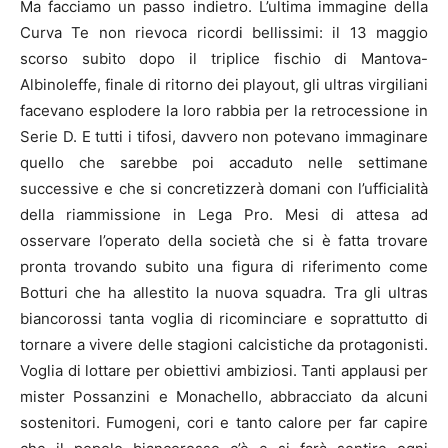
Ma facciamo un passo indietro. L’ultima immagine della
Curva Te non rievoca ricordi bellissimi: il 13 maggio
scorso subito dopo il triplice fischio di Mantova-
Albinoleffe, finale di ritorno dei playout, gli ultras virgiliani
facevano esplodere la loro rabbia per la retrocessione in
Serie D. E tutti i tifosi, davvero non potevano immaginare
quello che sarebbe poi accaduto nelle settimane
successive e che si concretizzerà domani con l’ufficialità
della riammissione in Lega Pro. Mesi di attesa ad
osservare l’operato della società che si è fatta trovare
pronta trovando subito una figura di riferimento come
Botturi che ha allestito la nuova squadra. Tra gli ultras
biancorossi tanta voglia di ricominciare e soprattutto di
tornare a vivere delle stagioni calcistiche da protagonisti.
Voglia di lottare per obiettivi ambiziosi. Tanti applausi per
mister Possanzini e Monachello, abbracciato da alcuni
sostenitori. Fumogeni, cori e tanto calore per far capire