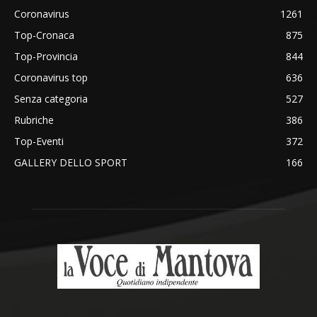
Coronavirus
1261
Top-Cronaca
875
Top-Provincia
844
Coronavirus top
636
Senza categoria
527
Rubriche
386
Top-Eventi
372
GALLERY DELLO SPORT
166