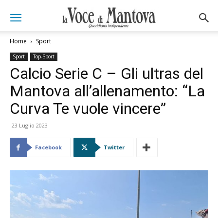
Home
Sport
Sport
Top-Sport
Calcio Serie C – Gli ultras del
Mantova all’allenamento: “La
Curva Te vuole vincere”
23 Luglio 2023
Facebook
Twitter