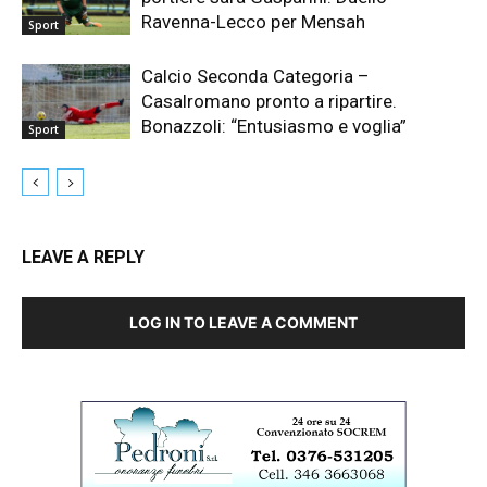
Ravenna-Lecco per Mensah
Sport
Calcio Seconda Categoria –
Casalromano pronto a ripartire.
Bonazzoli: “Entusiasmo e voglia”
Sport
LEAVE A REPLY
LOG IN TO LEAVE A COMMENT