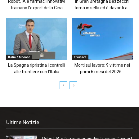
Robot, IA e farmaci innovativi
In Gran Bretagna Bezzecchi
trainano l’export della Cina
torna in sella ed è davanti a...
Italia / Mondo
Cronaca
La Spagna ripristina i controlli
Morti sul lavoro: 9 vittime nei
alle frontiere con l’Italia
primi 6 mesi del 2026...
Ultime Notizie
Robot, IA e farmaci innovativi trainano l’export