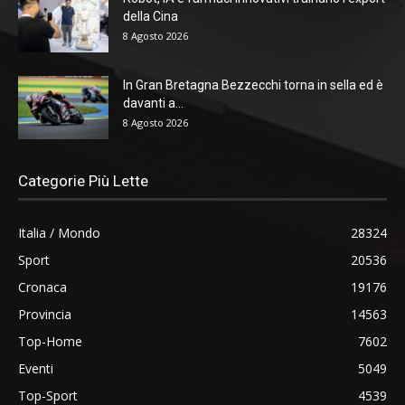
della Cina
8 Agosto 2026
In Gran Bretagna Bezzecchi torna in sella ed è
davanti a...
8 Agosto 2026
Categorie Più Lette
Italia / Mondo
28324
Sport
20536
Cronaca
19176
Provincia
14563
Top-Home
7602
Eventi
5049
Top-Sport
4539