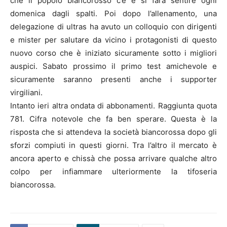
che il popolo biancorosso c’è e si farà sentire ogni
domenica dagli spalti. Poi dopo l’allenamento, una
delegazione di ultras ha avuto un colloquio con dirigenti
e mister per salutare da vicino i protagonisti di questo
nuovo corso che è iniziato sicuramente sotto i migliori
auspici. Sabato prossimo il primo test amichevole e
sicuramente saranno presenti anche i supporter
virgiliani.
Intanto ieri altra ondata di abbonamenti. Raggiunta quota
781. Cifra notevole che fa ben sperare. Questa è la
risposta che si attendeva la società biancorossa dopo gli
sforzi compiuti in questi giorni. Tra l’altro il mercato è
ancora aperto e chissà che possa arrivare qualche altro
colpo per infiammare ulteriormente la tifoseria
biancorossa.