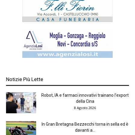
Notizie Più Lette
Robot, IA e farmaci innovativi trainano l’export
della Cina
8 Agosto 2026
In Gran Bretagna Bezzecchi torna in sella ed è
davanti a...