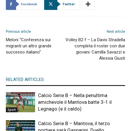
Facebook
Twitter
Previous article
Next article
Meloni “Conferenza sui
Volley B2 f – La Davis Stradella
migranti un altro grande
completa il roster con due
successo italiano”
giovani: Camilla Savazzi e
Alessia Giusti
RELATED ARTICLES
Calcio Serie B – Nella penultima
amichevole il Mantova batte 3-1 il
Legnago (e il caldo)
Sport
Calcio Serie B – Mantova, il terzo
portiere sarà Gasparini. Duello