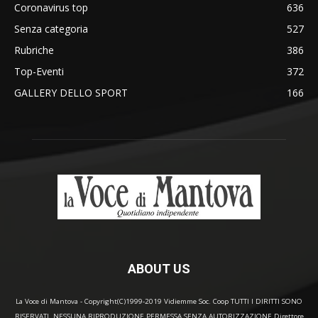
Coronavirus top
636
Senza categoria
527
Rubriche
386
Top-Eventi
372
GALLERY DELLO SPORT
166
ABOUT US
La Voce di Mantova - Copyright(C)1999-2019 Vidiemme Soc. Coop TUTTI I DIRITTI SONO
RISERVATI. NESSUNA RIPRODUZIONE PERMESSA SENZA AUTORIZZAZIONE Direttore