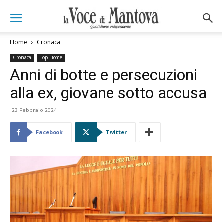
Home
Cronaca
Cronaca
Top-Home
Anni di botte e persecuzioni
alla ex, giovane sotto accusa
23 Febbraio 2024
Facebook
Twitter