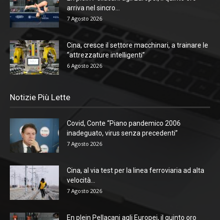
arriva nel sincro...
7 Agosto 2026
Cina, cresce il settore macchinari, a trainare le
“attrezzature intelligenti”
6 Agosto 2026
Notizie Più Lette
Covid, Conte “Piano pandemico 2006
inadeguato, virus senza precedenti”
7 Agosto 2026
Cina, al via test per la linea ferroviaria ad alta
velocità...
7 Agosto 2026
En plein Pellacani agli Europei, il quinto oro