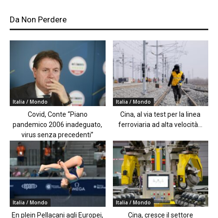
Da Non Perdere
Italia / Mondo
Italia / Mondo
Covid, Conte “Piano
Cina, al via test per la linea
pandemico 2006 inadeguato,
ferroviaria ad alta velocità...
virus senza precedenti”
Italia / Mondo
Italia / Mondo
En plein Pellacani agli Europei,
Cina, cresce il settore