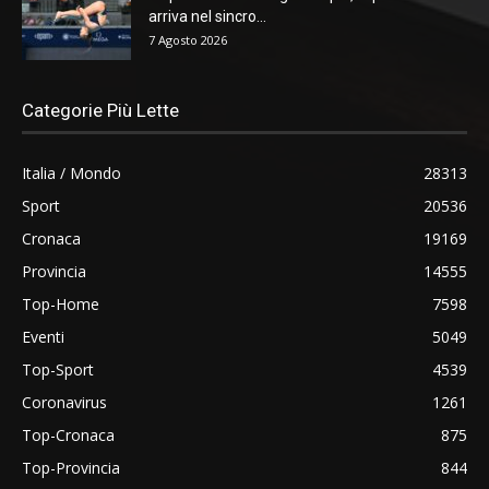
arriva nel sincro...
7 Agosto 2026
Categorie Più Lette
Italia / Mondo
28313
Sport
20536
Cronaca
19169
Provincia
14555
Top-Home
7598
Eventi
5049
Top-Sport
4539
Coronavirus
1261
Top-Cronaca
875
Top-Provincia
844