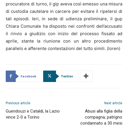
procuratore di turno, il gip aveva così emesso una misura
di custodia cautelare in carcere per evitare il ripetersi di
tali episodi. Ieri, in sede di udienza preliminare, il gup
Chiara Comunale ha disposto nei confronti dell’accusato
il rinvio a giudizio con inizio del processo fissato ad
aprile, stante la riunione con un altro procedimento
parallelo e afferente contestazioni del tutto simili. (loren)
Facebook
Twitter
Previous article
Next article
Guendouzi e Cataldi, la Lazio
Abusi alla figlia della
vince 2-0 a Torino
compagna, patrigno
condannato a 30 mesi