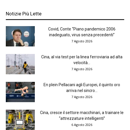
Notizie Più Lette
Covid, Conte “Piano pandemico 2006
inadeguato, virus senza precedenti”
7 Agosto 2026
Cina, al via test per la linea ferroviaria ad alta
velocità...
7 Agosto 2026
En plein Pellacani agli Europei, il quinto oro
arriva nel sincro...
7 Agosto 2026
Cina, cresce il settore macchinari, a trainare le
“attrezzature intelligenti”
6 Agosto 2026