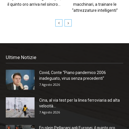
il quinto oro arriva nel sincro...
macchinari, a trainare le
“attrezzature intelligenti”
Ultime Notizie
Covid, Conte “Piano pandemico 2006
inadeguato, virus senza precedenti”
7 Agosto 2026
Cina, al via test per la linea ferroviaria ad alta
velocità...
7 Agosto 2026
En plein Pellacani agli Europei, il quinto oro