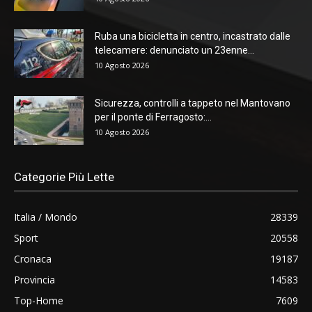
Ruba una bicicletta in centro, incastrato dalle
telecamere: denunciato un 23enne...
10 Agosto 2026
Sicurezza, controlli a tappeto nel Mantovano
per il ponte di Ferragosto:...
10 Agosto 2026
Categorie Più Lette
Italia / Mondo
28339
Sport
20558
Cronaca
19187
Provincia
14583
Top-Home
7609