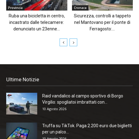
Provincia
Cronaca
Ruba una bicicletta in centro,
Sicurezza, controlli a tappeto
incastrato dalle telecamere:
nel Mantovano per il ponte di
denunciato un 23enne...
Ferragosto:...
Ultime Notizie
Raid vandalico al campo sportivo di Borgo
Virgilio: spogliatoi imbrattati con...
10 Agosto 2026
Truffa su TikTok. Paga 2.200 euro due biglietti
per un palco...
10 Agosto 2026