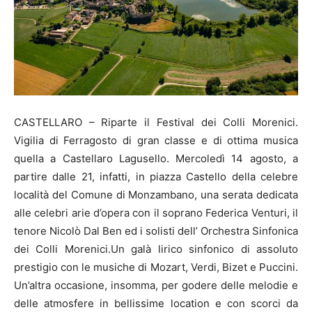
CASTELLARO – Riparte il Festival dei Colli Morenici.
Vigilia di Ferragosto di gran classe e di ottima musica
quella a Castellaro Lagusello. Mercoledì 14 agosto, a
partire dalle 21, infatti, in piazza Castello della celebre
località del Comune di Monzambano, una serata dedicata
alle celebri arie d’opera con il soprano Federica Venturi, il
tenore Nicolò Dal Ben ed i solisti dell’ Orchestra Sinfonica
dei Colli Morenici.Un galà lirico sinfonico di assoluto
prestigio con le musiche di Mozart, Verdi, Bizet e Puccini.
Un’altra occasione, insomma, per godere delle melodie e
delle atmosfere in bellissime location e con scorci da