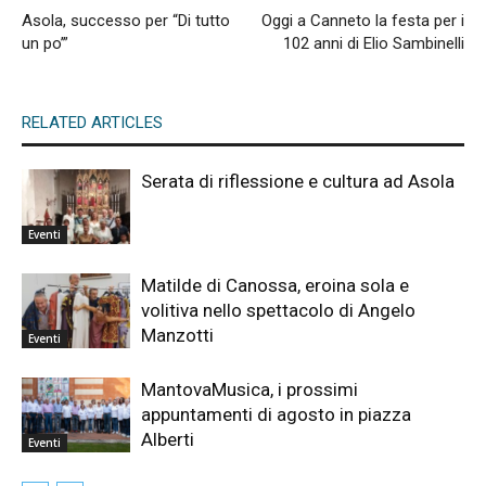
Asola, successo per “Di tutto
Oggi a Canneto la festa per i
un po’”
102 anni di Elio Sambinelli
RELATED ARTICLES
Serata di riflessione e cultura ad Asola
Eventi
Matilde di Canossa, eroina sola e
volitiva nello spettacolo di Angelo
Manzotti
Eventi
MantovaMusica, i prossimi
appuntamenti di agosto in piazza
Alberti
Eventi