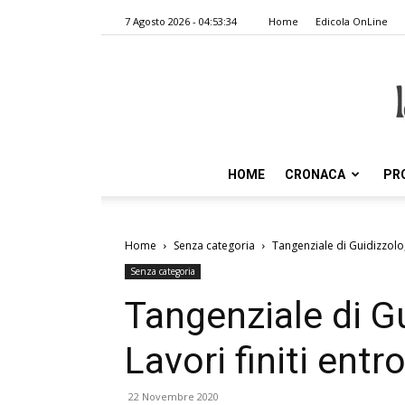
7 Agosto 2026 - 04:53:34
Home
Edicola OnLine
HOME
CRONACA
PR
Home
Senza categoria
Tangenziale di Guidizzolo, 
Senza categoria
Tangenziale di Gu
Lavori finiti entr
22 Novembre 2020