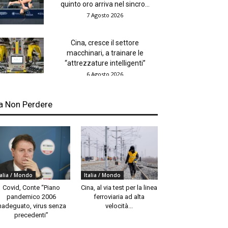
quinto oro arriva nel sincro...
7 Agosto 2026
Cina, cresce il settore
macchinari, a trainare le
“attrezzature intelligenti”
6 Agosto 2026
a Non Perdere
talia / Mondo
Italia / Mondo
Covid, Conte “Piano
Cina, al via test per la linea
pandemico 2006
ferroviaria ad alta
nadeguato, virus senza
velocità...
precedenti”