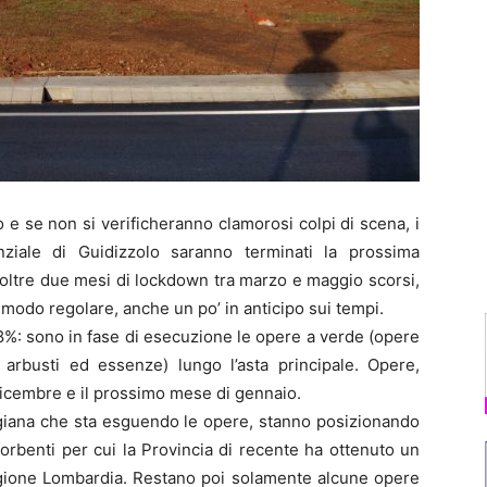
e se non si verificheranno clamorosi colpi di scena, i
nziale di Guidizzolo saranno terminati la prossima
 oltre due mesi di lockdown tra marzo e maggio scorsi,
n modo regolare, anche un po’ in anticipo sui tempi.
88%: sono in fase di esecuzione le opere a verde (opere
 arbusti ed essenze) lungo l’asta principale. Opere,
 dicembre e il prossimo mese di gennaio.
vigiana che sta esguendo le opere, stanno posizionando
sorbenti per cui la Provincia di recente ha ottenuto un
egione Lombardia. Restano poi solamente alcune opere