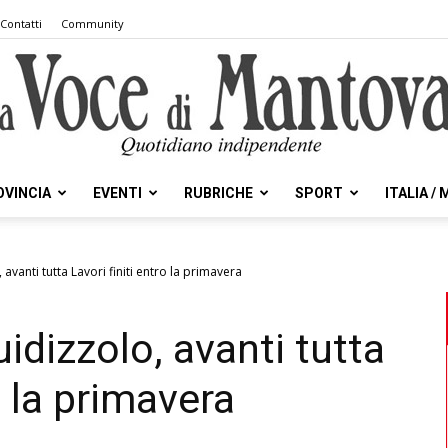
Contatti
Community
OVINCIA
EVENTI
RUBRICHE
SPORT
ITALIA /
la
avanti tutta Lavori finiti entro la primavera
idizzolo, avanti tutta
Voce
o la primavera