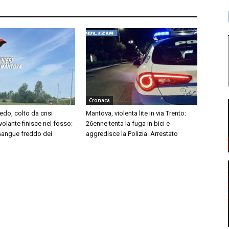
Cronaca
edo, colto da crisi
Mantova, violenta lite in via Trento:
 volante finisce nel fosso:
26enne tenta la fuga in bici e
 sangue freddo dei
aggredisce la Polizia. Arrestato