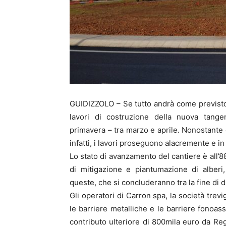
GUIDIZZOLO – Se tutto andrà come previsto 
lavori di costruzione della nuova tange
primavera – tra marzo e aprile. Nonostante
infatti, i lavori proseguono alacremente e i
Lo stato di avanzamento del cantiere è all’
di mitigazione e piantumazione di alberi,
queste, che si concluderanno tra la fine di
Gli operatori di Carron spa, la società tre
le barriere metalliche e le barriere fonoas
contributo ulteriore di 800mila euro da R