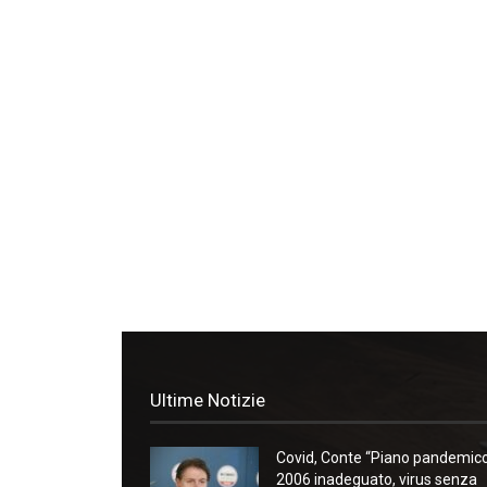
Ultime Notizie
Covid, Conte “Piano pandemic
2006 inadeguato, virus senza