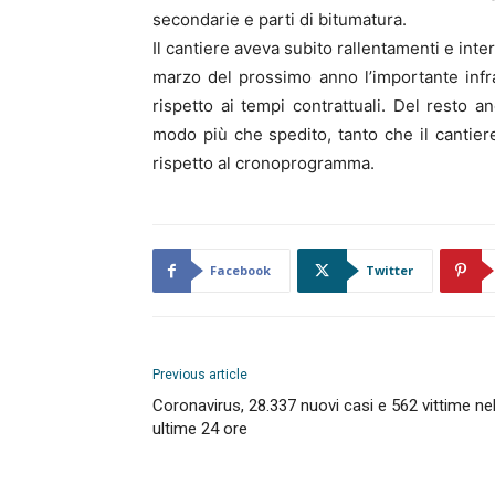
secondarie e parti di bitumatura.
Il cantiere aveva subito rallentamenti e int
marzo del prossimo anno l’importante infr
rispetto ai tempi contrattuali. Del resto 
modo più che spedito, tanto che il cantier
rispetto al cronoprogramma.
Facebook
Twitter
Previous article
Coronavirus, 28.337 nuovi casi e 562 vittime nel
ultime 24 ore