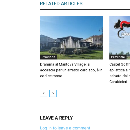
RELATED ARTICLES
Provincia
Provincia
Dramma al Mantova Village: si
Castel Goffr
accascia per un arresto cardiaco, è in
epilettica al
codice rosso
salvato dal
Carabinieri
LEAVE A REPLY
Log in to leave a comment