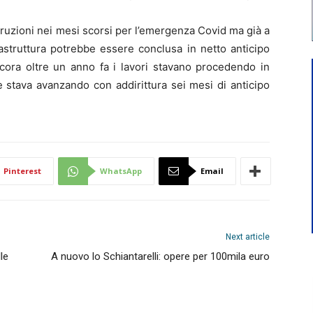
erruzioni nei mesi scorsi per l’emergenza Covid ma già a
astruttura potrebbe essere conclusa in netto anticipo
ancora oltre un anno fa i lavori stavano procedendo in
e stava avanzando con addirittura sei mesi di anticipo
Pinterest
WhatsApp
Email
Next article
le
A nuovo lo Schiantarelli: opere per 100mila euro