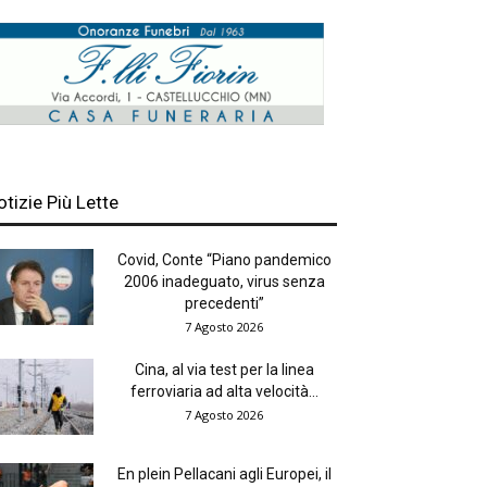
otizie Più Lette
Covid, Conte “Piano pandemico
2006 inadeguato, virus senza
precedenti”
7 Agosto 2026
Cina, al via test per la linea
ferroviaria ad alta velocità...
7 Agosto 2026
En plein Pellacani agli Europei, il