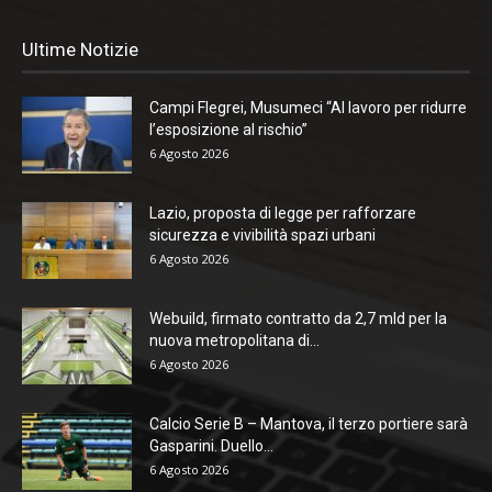
Ultime Notizie
Campi Flegrei, Musumeci “Al lavoro per ridurre
l’esposizione al rischio”
6 Agosto 2026
Lazio, proposta di legge per rafforzare
sicurezza e vivibilità spazi urbani
6 Agosto 2026
Webuild, firmato contratto da 2,7 mld per la
nuova metropolitana di...
6 Agosto 2026
Calcio Serie B – Mantova, il terzo portiere sarà
Gasparini. Duello...
6 Agosto 2026