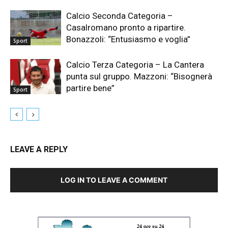
Calcio Seconda Categoria –
Casalromano pronto a ripartire.
Bonazzoli: “Entusiasmo e voglia”
Sport
Calcio Terza Categoria – La Cantera
punta sul gruppo. Mazzoni: “Bisognerà
partire bene”
Sport
LEAVE A REPLY
LOG IN TO LEAVE A COMMENT