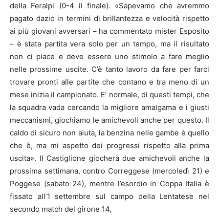
della Feralpi (0-4 il finale). «Sapevamo che avremmo
pagato dazio in termini di brillantezza e velocità rispetto
ai più giovani avversari – ha commentato mister Esposito
– è stata partita vera solo per un tempo, ma il risultato
non ci piace e deve essere uno stimolo a fare meglio
nelle prossime uscite. C’è tanto lavoro da fare per farci
trovare pronti alle partite che contano e tra meno di un
mese inizia il campionato. E’ normale, di questi tempi, che
la squadra vada cercando la migliore amalgama e i giusti
meccanismi, giochiamo le amichevoli anche per questo. Il
caldo di sicuro non aiuta, la benzina nelle gambe è quello
che è, ma mi aspetto dei progressi rispetto alla prima
uscita». Il Castiglione giocherà due amichevoli anche la
prossima settimana, contro Correggese (mercoledì 21) e
Poggese (sabato 24), mentre l’esordio in Coppa Italia è
fissato all’1 settembre sul campo della Lentatese nel
secondo match del girone 14,