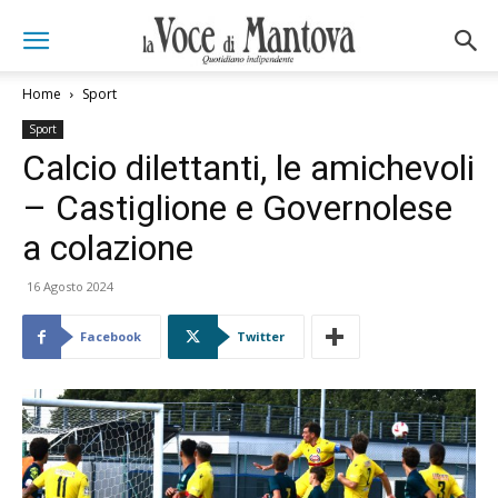
Home
Sport
Sport
Calcio dilettanti, le amichevoli
– Castiglione e Governolese
a colazione
16 Agosto 2024
Facebook
Twitter