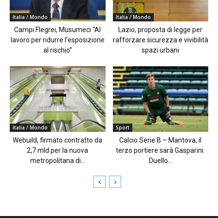
Italia / Mondo
Italia / Mondo
Campi Flegrei, Musumeci “Al
Lazio, proposta di legge per
lavoro per ridurre l’esposizione
rafforzare sicurezza e vivibilità
al rischio”
spazi urbani
Italia / Mondo
Sport
Webuild, firmato contratto da
Calcio Serie B – Mantova, il
2,7 mld per la nuova
terzo portiere sarà Gasparini.
metropolitana di...
Duello...