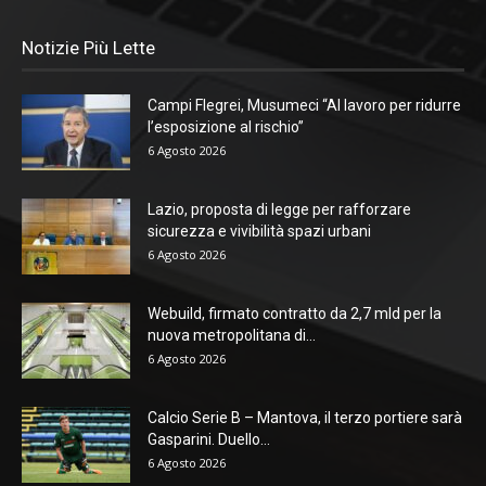
Notizie Più Lette
Campi Flegrei, Musumeci “Al lavoro per ridurre
l’esposizione al rischio”
6 Agosto 2026
Lazio, proposta di legge per rafforzare
sicurezza e vivibilità spazi urbani
6 Agosto 2026
Webuild, firmato contratto da 2,7 mld per la
nuova metropolitana di...
6 Agosto 2026
Calcio Serie B – Mantova, il terzo portiere sarà
Gasparini. Duello...
6 Agosto 2026