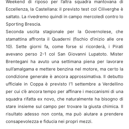
Weekend di riposo per l’altra squadra mantovana di
Eccellenza, la Castellana: il previsto test col Ciliverghe è
saltato. La rivedremo quindi in campo mercoledì contro lo
Sporting Brescia.
Seconda uscita stagionale per la Governolese, che
stamattina affronta il Quaderni (fischio d’inizio alle ore
10). Sette giorni fa, come forse si ricorderà, i Pirati
avevano perso 2-1 col San Giovanni Lupatoto. Mister
Brentegani ha avuto una settimana piena per lavorare
sull’amalgama e mettere benzina nel motore, ma certo la
condizione generale è ancora approssimativa. Il debutto
ufficiale in Coppa è previsto l’1 settembre a Verdellino
per cui c’è ancora tempo per affinare i meccanismi di una
squadra rifatta ex novo, che naturalmente ha bisogno di
stare insieme sul campo per trovare la giusta chimica. Il
risultato adesso non conta, ma può aiutare a prendere
consapevolezza e fiducia nei propri mezzi.