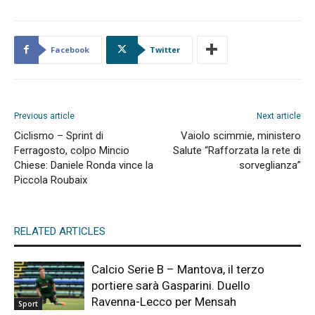
Facebook
Twitter
Previous article
Next article
Ciclismo – Sprint di
Vaiolo scimmie, ministero
Ferragosto, colpo Mincio
Salute “Rafforzata la rete di
Chiese: Daniele Ronda vince la
sorveglianza”
Piccola Roubaix
RELATED ARTICLES
Calcio Serie B – Mantova, il terzo
portiere sarà Gasparini. Duello
Ravenna-Lecco per Mensah
Sport