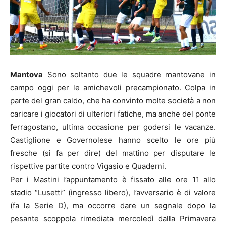
Mantova
Sono soltanto due le squadre mantovane in
campo oggi per le amichevoli precampionato. Colpa in
parte del gran caldo, che ha convinto molte società a non
caricare i giocatori di ulteriori fatiche, ma anche del ponte
ferragostano, ultima occasione per godersi le vacanze.
Castiglione e Governolese hanno scelto le ore più
fresche (si fa per dire) del mattino per disputare le
rispettive partite contro Vigasio e Quaderni.
Per i Mastini l’appuntamento è fissato alle ore 11 allo
stadio “Lusetti” (ingresso libero), l’avversario è di valore
(fa la Serie D), ma occorre dare un segnale dopo la
pesante scoppola rimediata mercoledì dalla Primavera