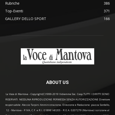
Rubriche
386
Top-Eventi
371
GALLERY DELLO SPORT
166
ABOUT US
La Voce di Mantova - Copyright(C)1999-2019 Vidiemme Soc. Coop TUTTI I DIRITTI SONO
RISERVATI. NESSUNA RIPRODUZIONE PERMESSA SENZA AUTORIZZAZIONE Direttore
responsabile: Alessio Tarpini Amministrazione, Direzione e Redazione: piazza Sordello,
12 - Mantova - P.IVA, C.F. e R.I. 01898140205 - R.E.A. 0207279 (Mantova) iscrizione al