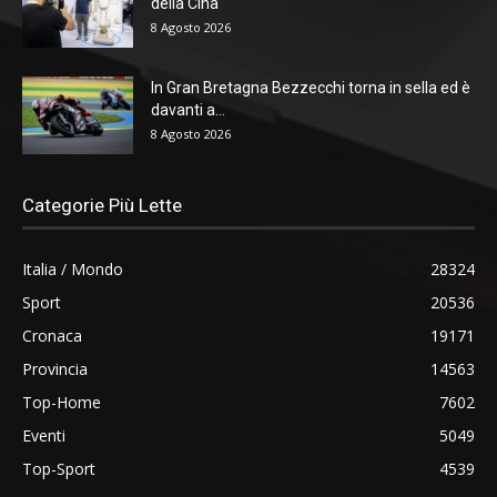
della Cina
8 Agosto 2026
In Gran Bretagna Bezzecchi torna in sella ed è
davanti a...
8 Agosto 2026
Categorie Più Lette
Italia / Mondo
28324
Sport
20536
Cronaca
19171
Provincia
14563
Top-Home
7602
Eventi
5049
Top-Sport
4539