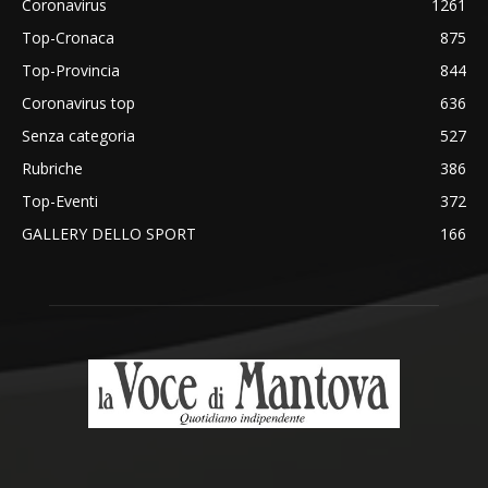
Coronavirus
1261
Top-Cronaca
875
Top-Provincia
844
Coronavirus top
636
Senza categoria
527
Rubriche
386
Top-Eventi
372
GALLERY DELLO SPORT
166