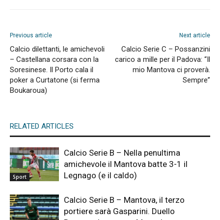
Previous article
Next article
Calcio dilettanti, le amichevoli
Calcio Serie C – Possanzini
– Castellana corsara con la
carico a mille per il Padova: “Il
Soresinese. Il Porto cala il
mio Mantova ci proverà.
poker a Curtatone (si ferma
Sempre”
Boukaroua)
RELATED ARTICLES
Calcio Serie B – Nella penultima
amichevole il Mantova batte 3-1 il
Legnago (e il caldo)
Sport
Calcio Serie B – Mantova, il terzo
portiere sarà Gasparini. Duello