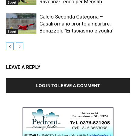
Ravenna-Lecco per Mensah
Sport
Calcio Seconda Categoria –
Casalromano pronto a ripartire.
Bonazzoli: “Entusiasmo e voglia”
Sport
LEAVE A REPLY
LOG IN TO LEAVE A COMMENT