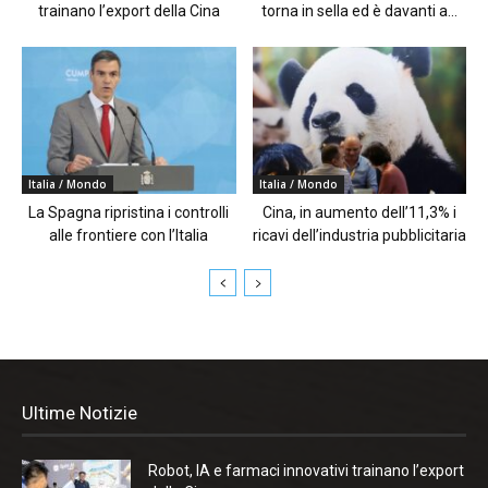
trainano l’export della Cina
torna in sella ed è davanti a...
Italia / Mondo
Italia / Mondo
La Spagna ripristina i controlli
Cina, in aumento dell’11,3% i
alle frontiere con l’Italia
ricavi dell’industria pubblicitaria
Ultime Notizie
Robot, IA e farmaci innovativi trainano l’export