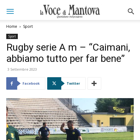
Home
Sport
Sport
Rugby serie A m – “Caimani,
abbiamo tutto per far bene”
3 Settembre 2023
Facebook
Twitter