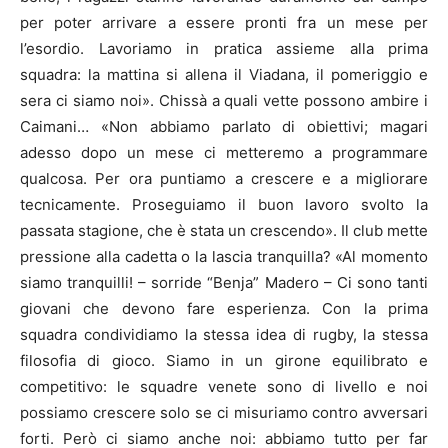
per poter arrivare a essere pronti fra un mese per
l’esordio. Lavoriamo in pratica assieme alla prima
squadra: la mattina si allena il Viadana, il pomeriggio e
sera ci siamo noi». Chissà a quali vette possono ambire i
Caimani… «Non abbiamo parlato di obiettivi; magari
adesso dopo un mese ci metteremo a programmare
qualcosa. Per ora puntiamo a crescere e a migliorare
tecnicamente. Proseguiamo il buon lavoro svolto la
passata stagione, che è stata un crescendo». Il club mette
pressione alla cadetta o la lascia tranquilla? «Al momento
siamo tranquilli! – sorride “Benja” Madero – Ci sono tanti
giovani che devono fare esperienza. Con la prima
squadra condividiamo la stessa idea di rugby, la stessa
filosofia di gioco. Siamo in un girone equilibrato e
competitivo: le squadre venete sono di livello e noi
possiamo crescere solo se ci misuriamo contro avversari
forti. Però ci siamo anche noi: abbiamo tutto per far