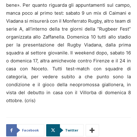
bene». Per quanto riguarda gli appuntamenti sul campo,
manca poco al primo test: sabato 9 un mix di Caimani e
Viadana si misurerà con il Monferrato Rugby, altro team di
serie A, all’interno della tre giorni della “Rugbeer Fest”
organizzata allo Zaffanella. Domenica 10 tutti allo stadio
per la presentazione del Rugby Viadana, dalla prima
squadra al settore giovanile. Il weekend dopo, sabato 16
o domenica 17, altra amichevole contro Firenze e il 24 in
casa con Noceto. Tutti test-match con squadre di
categoria, per vedere subito a che punto sono la
condizione e il gioco della neopromossa giallonera, in
vista del debutto in casa con il Villorba di domenica 8
ottobre. (cris)
Facebook
Twitter