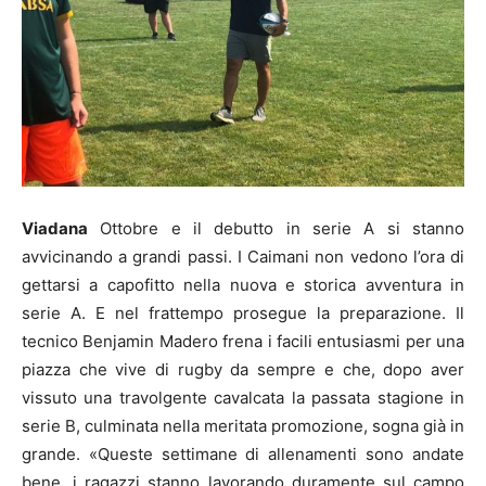
Viadana
Ottobre e il debutto in serie A si stanno
avvicinando a grandi passi. I Caimani non vedono l’ora di
gettarsi a capofitto nella nuova e storica avventura in
serie A. E nel frattempo prosegue la preparazione. Il
tecnico Benjamin Madero frena i facili entusiasmi per una
piazza che vive di rugby da sempre e che, dopo aver
vissuto una travolgente cavalcata la passata stagione in
serie B, culminata nella meritata promozione, sogna già in
grande. «Queste settimane di allenamenti sono andate
bene, i ragazzi stanno lavorando duramente sul campo