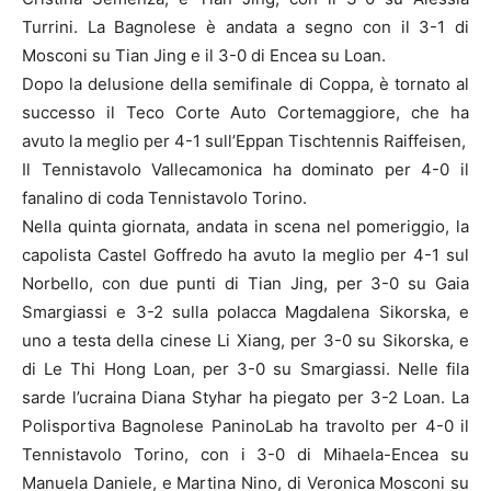
Turrini. La Bagnolese è andata a segno con il 3-1 di
Mosconi su Tian Jing e il 3-0 di Encea su Loan.
Dopo la delusione della semifinale di Coppa, è tornato al
successo il Teco Corte Auto Cortemaggiore, che ha
avuto la meglio per 4-1 sull’Eppan Tischtennis Raiffeisen,
Il Tennistavolo Vallecamonica ha dominato per 4-0 il
fanalino di coda Tennistavolo Torino.
Nella quinta giornata, andata in scena nel pomeriggio, la
capolista Castel Goffredo ha avuto la meglio per 4-1 sul
Norbello, con due punti di Tian Jing, per 3-0 su Gaia
Smargiassi e 3-2 sulla polacca Magdalena Sikorska, e
uno a testa della cinese Li Xiang, per 3-0 su Sikorska, e
di Le Thi Hong Loan, per 3-0 su Smargiassi. Nelle fila
sarde l’ucraina Diana Styhar ha piegato per 3-2 Loan. La
Polisportiva Bagnolese PaninoLab ha travolto per 4-0 il
Tennistavolo Torino, con i 3-0 di Mihaela-Encea su
Manuela Daniele, e Martina Nino, di Veronica Mosconi su