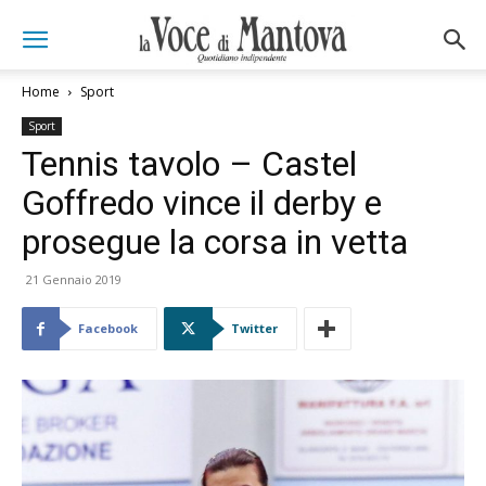
Home
Sport
Sport
Tennis tavolo – Castel
Goffredo vince il derby e
prosegue la corsa in vetta
21 Gennaio 2019
Facebook
Twitter