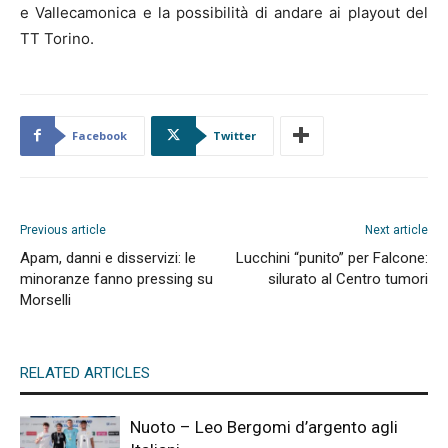
e Vallecamonica e la possibilità di andare ai playout del
TT Torino.
Facebook
Twitter
Previous article
Next article
Apam, danni e disservizi: le
Lucchini “punito” per Falcone:
minoranze fanno pressing su
silurato al Centro tumori
Morselli
RELATED ARTICLES
Nuoto – Leo Bergomi d’argento agli