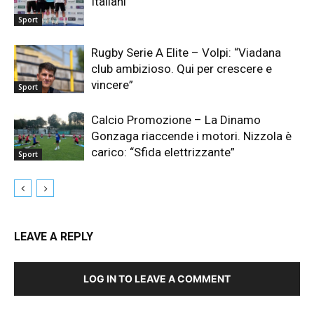
Italiani
Sport
Rugby Serie A Elite – Volpi: “Viadana
club ambizioso. Qui per crescere e
vincere”
Sport
Calcio Promozione – La Dinamo
Gonzaga riaccende i motori. Nizzola è
carico: “Sfida elettrizzante”
Sport
LEAVE A REPLY
LOG IN TO LEAVE A COMMENT