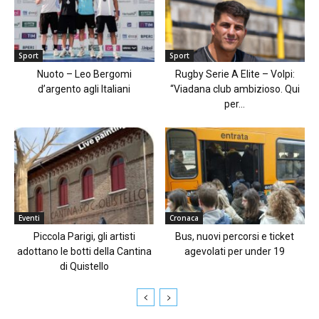
Sport
Sport
Nuoto – Leo Bergomi
Rugby Serie A Elite – Volpi:
d’argento agli Italiani
“Viadana club ambizioso. Qui
per...
Eventi
Cronaca
Piccola Parigi, gli artisti
Bus, nuovi percorsi e ticket
adottano le botti della Cantina
agevolati per under 19
di Quistello