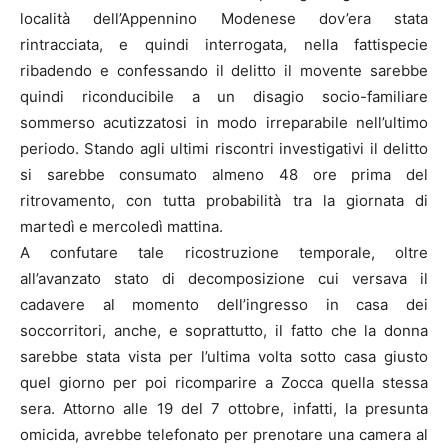
località dell’Appennino Modenese dov’era stata
rintracciata, e quindi interrogata, nella fattispecie
ribadendo e confessando il delitto il movente sarebbe
quindi riconducibile a un disagio socio-familiare
sommerso acutizzatosi in modo irreparabile nell’ultimo
periodo. Stando agli ultimi riscontri investigativi il delitto
si sarebbe consumato almeno 48 ore prima del
ritrovamento, con tutta probabilità tra la giornata di
martedì e mercoledì mattina.
A confutare tale ricostruzione temporale, oltre
all’avanzato stato di decomposizione cui versava il
cadavere al momento dell’ingresso in casa dei
soccorritori, anche, e soprattutto, il fatto che la donna
sarebbe stata vista per l’ultima volta sotto casa giusto
quel giorno per poi ricomparire a Zocca quella stessa
sera. Attorno alle 19 del 7 ottobre, infatti, la presunta
omicida, avrebbe telefonato per prenotare una camera al