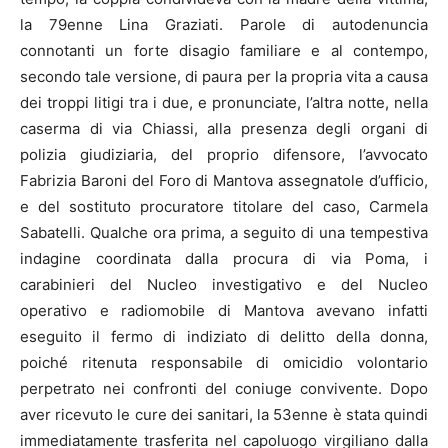
la 79enne Lina Graziati. Parole di autodenuncia
connotanti un forte disagio familiare e al contempo,
secondo tale versione, di paura per la propria vita a causa
dei troppi litigi tra i due, e pronunciate, l’altra notte, nella
caserma di via Chiassi, alla presenza degli organi di
polizia giudiziaria, del proprio difensore, l’avvocato
Fabrizia Baroni del Foro di Mantova assegnatole d’ufficio,
e del sostituto procuratore titolare del caso, Carmela
Sabatelli. Qualche ora prima, a seguito di una tempestiva
indagine coordinata dalla procura di via Poma, i
carabinieri del Nucleo investigativo e del Nucleo
operativo e radiomobile di Mantova avevano infatti
eseguito il fermo di indiziato di delitto della donna,
poiché ritenuta responsabile di omicidio volontario
perpetrato nei confronti del coniuge convivente. Dopo
aver ricevuto le cure dei sanitari, la 53enne è stata quindi
immediatamente trasferita nel capoluogo virgiliano dalla