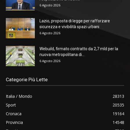
6 Agosto 2026
Lazio, proposta di legge per rafforzare
sicurezza e vivibilità spazi urbani
6 Agosto 2026
Webuild, firmato contratto da 2,7 mld per la
nuova metropolitana di...
6 Agosto 2026
Categorie Più Lette
Italia / Mondo
28313
Sport
20535
Cronaca
19164
Provincia
14548