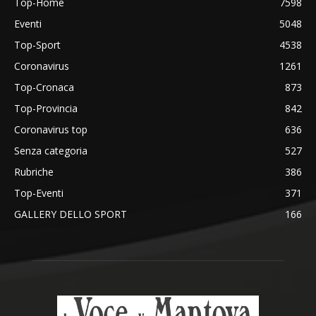
Top-Home
7598
Eventi
5048
Top-Sport
4538
Coronavirus
1261
Top-Cronaca
873
Top-Provincia
842
Coronavirus top
636
Senza categoria
527
Rubriche
386
Top-Eventi
371
GALLERY DELLO SPORT
166