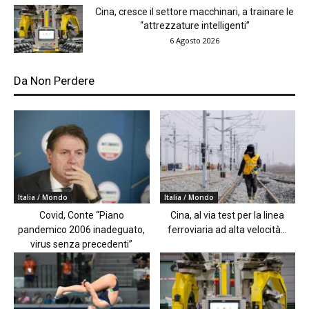
Cina, cresce il settore macchinari, a trainare le
“attrezzature intelligenti”
6 Agosto 2026
Da Non Perdere
Italia / Mondo
Italia / Mondo
Covid, Conte “Piano
Cina, al via test per la linea
pandemico 2006 inadeguato,
ferroviaria ad alta velocità...
virus senza precedenti”