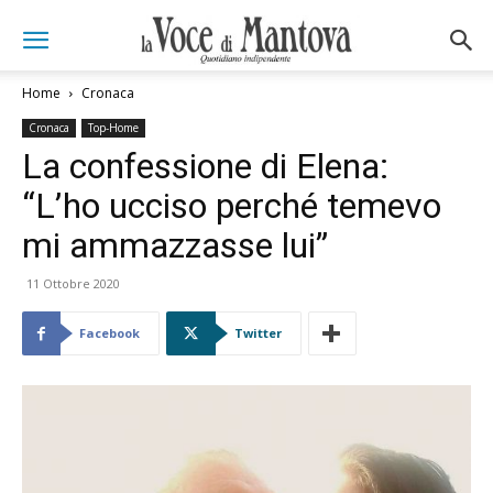
Home
Cronaca
Cronaca
Top-Home
La confessione di Elena:
“L’ho ucciso perché temevo
mi ammazzasse lui”
11 Ottobre 2020
Facebook
Twitter