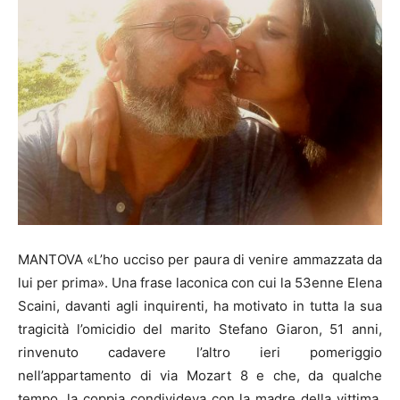
MANTOVA «L’ho ucciso per paura di venire ammazzata da
lui per prima». Una frase laconica con cui la 53enne Elena
Scaini, davanti agli inquirenti, ha motivato in tutta la sua
tragicità l’omicidio del marito Stefano Giaron, 51 anni,
rinvenuto cadavere l’altro ieri pomeriggio
nell’appartamento di via Mozart 8 e che, da qualche
tempo, la coppia condivideva con la madre della vittima,