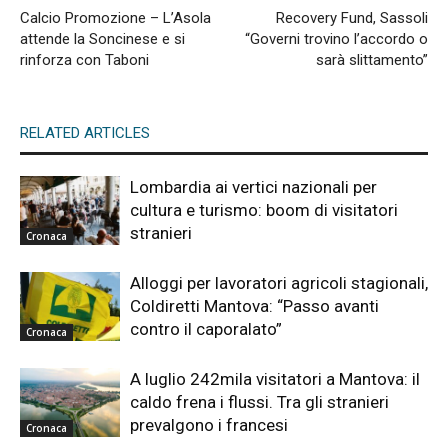
Calcio Promozione – L’Asola
Recovery Fund, Sassoli
attende la Soncinese e si
“Governi trovino l’accordo o
rinforza con Taboni
sarà slittamento”
RELATED ARTICLES
Lombardia ai vertici nazionali per
cultura e turismo: boom di visitatori
stranieri
Cronaca
Alloggi per lavoratori agricoli stagionali,
Coldiretti Mantova: “Passo avanti
contro il caporalato”
Cronaca
A luglio 242mila visitatori a Mantova: il
caldo frena i flussi. Tra gli stranieri
prevalgono i francesi
Cronaca