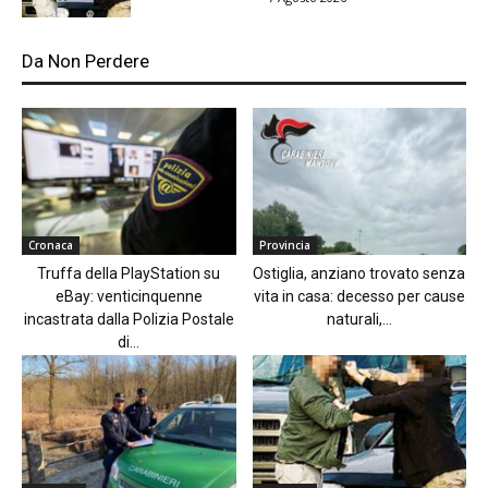
Da Non Perdere
Cronaca
Provincia
Truffa della PlayStation su
Ostiglia, anziano trovato senza
eBay: venticinquenne
vita in casa: decesso per cause
incastrata dalla Polizia Postale
naturali,...
di...