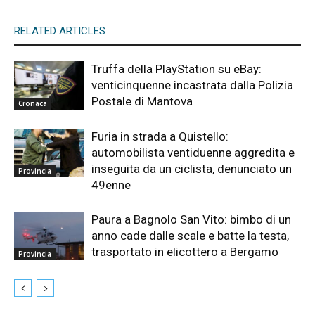
RELATED ARTICLES
Truffa della PlayStation su eBay:
venticinquenne incastrata dalla Polizia
Postale di Mantova
Cronaca
Furia in strada a Quistello:
automobilista ventiduenne aggredita e
inseguita da un ciclista, denunciato un
Provincia
49enne
Paura a Bagnolo San Vito: bimbo di un
anno cade dalle scale e batte la testa,
trasportato in elicottero a Bergamo
Provincia