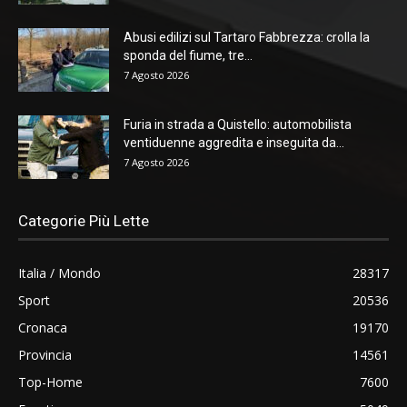
Abusi edilizi sul Tartaro Fabbrezza: crolla la
sponda del fiume, tre...
7 Agosto 2026
Furia in strada a Quistello: automobilista
ventiduenne aggredita e inseguita da...
7 Agosto 2026
Categorie Più Lette
Italia / Mondo
28317
Sport
20536
Cronaca
19170
Provincia
14561
Top-Home
7600