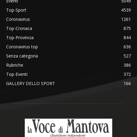
Eventi
5049
Top-Sport
4539
Coronavirus
1261
Top-Cronaca
875
Top-Provincia
844
Coronavirus top
636
Senza categoria
527
Rubriche
386
Top-Eventi
372
GALLERY DELLO SPORT
166