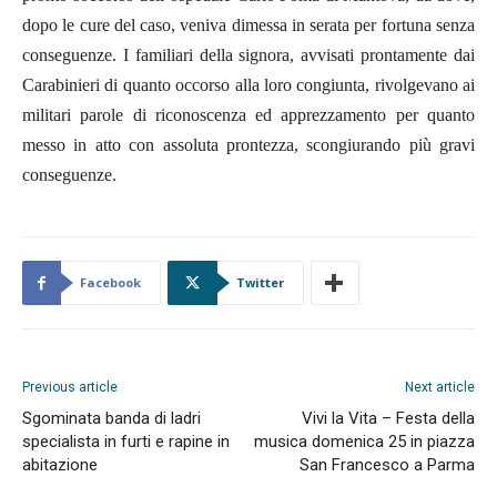
dopo le cure del caso, veniva dimessa in serata per fortuna senza
conseguenze. I familiari della signora, avvisati prontamente dai
Carabinieri di quanto occorso alla loro congiunta, rivolgevano ai
militari parole di riconoscenza ed apprezzamento per quanto
messo in atto con assoluta prontezza, scongiurando più gravi
conseguenze.
Facebook
Twitter
Previous article
Next article
Sgominata banda di ladri
Vivi la Vita – Festa della
specialista in furti e rapine in
musica domenica 25 in piazza
abitazione
San Francesco a Parma