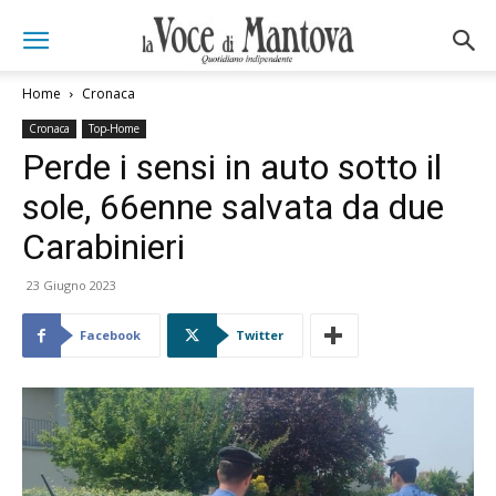
Home
Cronaca
Cronaca
Top-Home
Perde i sensi in auto sotto il
sole, 66enne salvata da due
Carabinieri
23 Giugno 2023
Facebook
Twitter