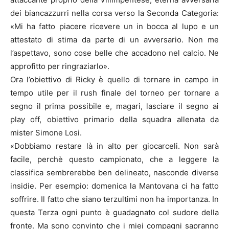
dei biancazzurri nella corsa verso la Seconda Categoria:
«Mi ha fatto piacere ricevere un in bocca al lupo e un
attestato di stima da parte di un avversario. Non me
l’aspettavo, sono cose belle che accadono nel calcio. Ne
approfitto per ringraziarlo».
Ora l’obiettivo di Ricky è quello di tornare in campo in
tempo utile per il rush finale del torneo per tornare a
segno il prima possibile e, magari, lasciare il segno ai
play off, obiettivo primario della squadra allenata da
mister Simone Losi.
«Dobbiamo restare là in alto per giocarceli. Non sarà
facile, perchè questo campionato, che a leggere la
classifica sembrerebbe ben delineato, nasconde diverse
insidie. Per esempio: domenica la Mantovana ci ha fatto
soffrire. Il fatto che siano terzultimi non ha importanza. In
questa Terza ogni punto è guadagnato col sudore della
fronte. Ma sono convinto che i miei compagni sapranno