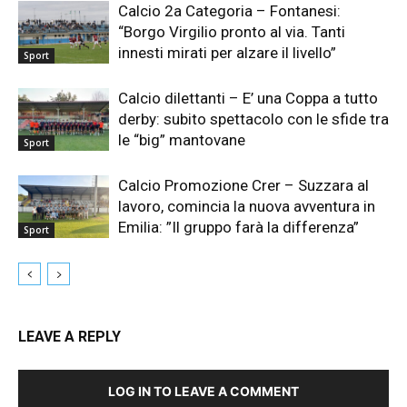
Calcio 2a Categoria – Fontanesi:
“Borgo Virgilio pronto al via. Tanti
innesti mirati per alzare il livello”
Sport
Calcio dilettanti – E’ una Coppa a tutto
derby: subito spettacolo con le sfide tra
le “big” mantovane
Sport
Calcio Promozione Crer – Suzzara al
lavoro, comincia la nuova avventura in
Emilia: ”Il gruppo farà la differenza”
Sport
LEAVE A REPLY
LOG IN TO LEAVE A COMMENT