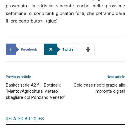
proseguire la striscia vincente anche nelle prossime
settimane: ci sono tanti giocatori forti, che potranno dare
il loro contributo». (gluc)
Facebook
Twitter
Previous article
Next article
Basket serie A2 f – Botticelli:
Cold case risolti grazie alle
“MantovAgricoltura, vietato
impronte digitali
sbagliare col Ponzano Veneto”
RELATED ARTICLES