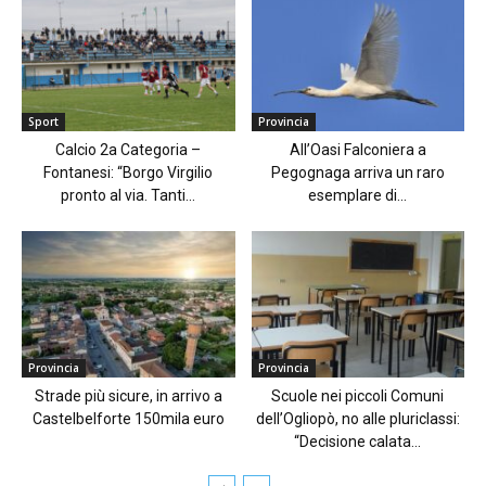
Sport
Provincia
Calcio 2a Categoria –
All’Oasi Falconiera a
Fontanesi: “Borgo Virgilio
Pegognaga arriva un raro
pronto al via. Tanti...
esemplare di...
Provincia
Provincia
Strade più sicure, in arrivo a
Scuole nei piccoli Comuni
Castelbelforte 150mila euro
dell’Ogliopò, no alle pluriclassi:
“Decisione calata...