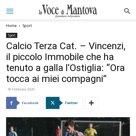
Home
Sport
Sport
Calcio Terza Cat. – Vincenzi,
il piccolo Immobile che ha
tenuto a galla l’Ostiglia: “Ora
tocca ai miei compagni”
18 Febbraio 2020
Facebook
Twitter