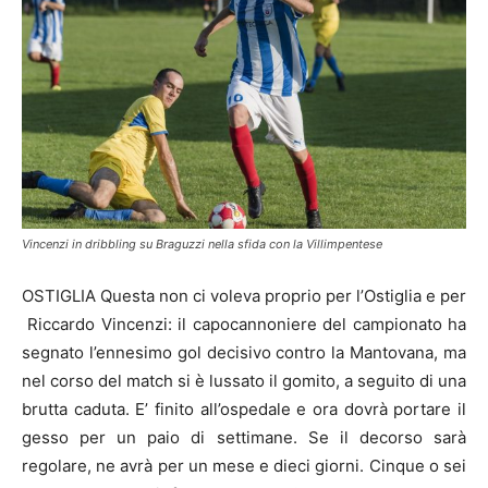
Vincenzi in dribbling su Braguzzi nella sfida con la Villimpentese
OSTIGLIA Questa non ci voleva proprio per l’Ostiglia e per
Riccardo Vincenzi: il capocannoniere del campionato ha
segnato l’ennesimo gol decisivo contro la Mantovana, ma
nel corso del match si è lussato il gomito, a seguito di una
brutta caduta. E’ finito all’ospedale e ora dovrà portare il
gesso per un paio di settimane. Se il decorso sarà
regolare, ne avrà per un mese e dieci giorni. Cinque o sei